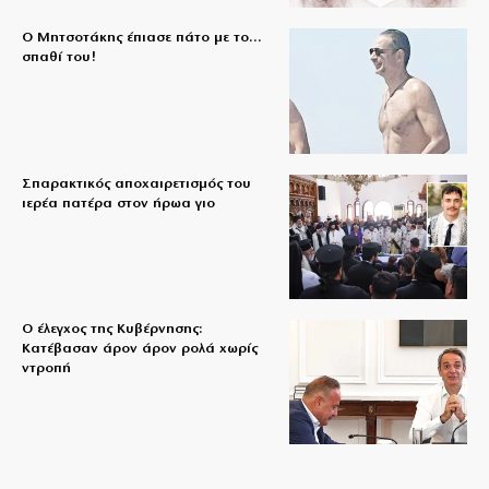
Ο Μητσοτάκης έπιασε πάτο με το…
σπαθί του!
Σπαρακτικός αποχαιρετισμός του
ιερέα πατέρα στον ήρωα γιο
Ο έλεγχος της Κυβέρνησης:
Κατέβασαν άρον άρον ρολά χωρίς
ντροπή