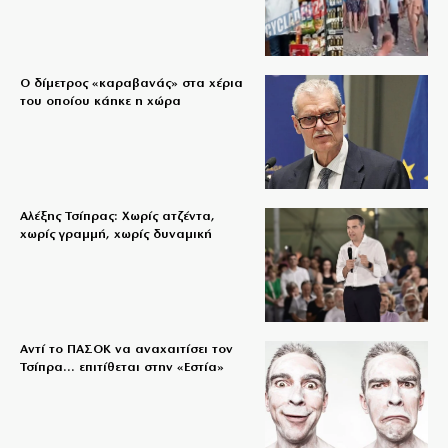
Ο δίμετρος «καραβανάς» στα χέρια
του οποίου κάηκε η χώρα
Αλέξης Τσίπρας: Χωρίς ατζέντα,
χωρίς γραμμή, χωρίς δυναμική
Αντί το ΠΑΣΟΚ να αναχαιτίσει τον
Τσίπρα… επιτίθεται στην «Εστία»