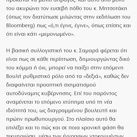
πρόκειται να μείνει άπραγος. Και αυτό από μόνο
του ακυρώνει τον ευσεβή πόθο του κ. Μητσοτάκη
(όπως τον διατύπωσε μιλώντας στην εκδήλωση του
Bloomberg) πως «ό,τι έγινε, έγινε», όπως επίσης και
ότι είναι κάτι «μεμονωμένο».
Η βασική συλλογιστική του κ. Σαμαρά φέρεται ότι
είναι πως σε κάθε περίπτωση, δημιουργώντας δικό
του κόμμα ή όχι, μπορεί να παίξει στην επόμενη
Βουλή ρυθμιστικό ρόλο από τα «δεξιά», καθώς δεν
διαφαίνεται προοπτική σχηματισμού
αυτοδύναμης κυβέρνησης. Επί του παρόντος
αναμένεται το επόμενο χτύπημα υπό τη νέα
ιδιότητά του, ως διαγραμμένου βουλευτή και
πρώην πρωθυπουργού. Στο πλαίσιο αυτό θα
επιλέξει και το πώς και σε ποια χρονική φάση θα
τεκμηριώσει, μέσω των έγγραφων ντοκουμέντων,