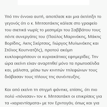
Υπό την έννοια αυτή, αποτέλεσε και μια έκπληξη το
γεγονός ότι ο κ. Μητσοτάκης κάλεσε στο γραφείο
του σχετικά νωρίς το μεσημέρι του Σαββάτου τους
πέντε συνεργάτες του (Παύλος Μαρινάκης, Μάκης
Βορίδης, Ακης Σκέρτσος, Γιώργος Μυλωνάκης και
Στέλιος Κουτνατζής), προτού ακόμη
κυκλοφορήσουν οι κυριακάτικες εφημερίδες. Την
ώρα εκείνη είχαν αναρτηθεί μόνο τα πρωτοσέλιδα
και, μάλιστα, μέσω των κινητών τηλεφώνων τους
διάβασαν τους τίτλους της συνέντευξης.
Και από εκείνη τη στιγμή φάνηκε, επίσης, ότι πιο
πολύ «πόνεσαν» τον κ. Μητσοτάκη οι επικρίσεις για
τα «χαριεντίσματα» με τον Ερντογάν, όπως και για