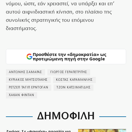
νόμου, ώστε, εάν χρειαστεί, να υπάρξει και επ’
αυτού αιφνιδιαστική κίνηση, στο πλαίσιο της
συνολικής στρατηγικής του επόμενου
διαστήματος.
Προσθέστε την «δημοκρατία» ως
προτιμώμενη πηγή στην Google
ΑΝΤΩΝΗΣ ΣΑΜΑΡΑΣ
ΓΙΩΡΓΟΣ ΓΕΡΑΠΕΤΡΙΤΗΣ
ΚΥΡΙΑΚΟΣ ΜΗΤΣΟΤΑΚΗΣ
ΚΩΣΤΑΣ ΚΑΡΑΜΑΝΛΗΣ
ΡΕΤΖΕΠ ΤΑΓΙΠ ΕΡΝΤΟΓΑΝ
ΤΖΟΝ ΚΑΤΣΙΜΑΤΙΔΗΣ
ΧΑΚΑΝ ΦΙΝΤΑΝ
ΔΗΜΟΦΙΛΗ
Ζωάρα: Σε «ψαγμένη» παραλία για