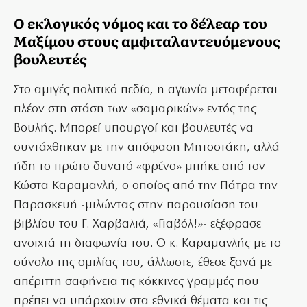
Ο εκλογικός νόμος και το δέλεαρ του
Μαξίμου στους αμφιταλαντευόμενους
βουλευτές
Στο αμιγές πολιτικό πεδίο, η αγωνία μεταφέρεται
πλέον στη στάση των «σαμαρικών» εντός της
Βουλής. Μπορεί υπουργοί και βουλευτές να
συντάχθηκαν με την απόφαση Μητσοτάκη, αλλά
ήδη το πρώτο δυνατό «φρένο» μπήκε από τον
Κώστα Καραμανλή, ο οποίος από την Πάτρα την
Παρασκευή -μιλώντας στην παρουσίαση του
βιβλίου του Γ. Χαρβαλιά, «Γιαβόλ!»- εξέφρασε
ανοιχτά τη διαφωνία του. Ο κ. Καραμανλής με το
σύνολο της ομιλίας του, άλλωστε, έθεσε ξανά με
απέριττη σαφήνεια τις κόκκινες γραμμές που
πρέπει να υπάρχουν στα εθνικά θέματα και τις