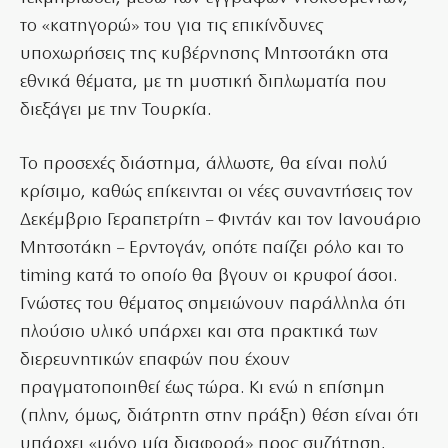
το «κατηγορώ» του για τις επικίνδυνες
υποχωρήσεις της κυβέρνησης Μητσοτάκη στα
εθνικά θέματα, με τη μυστική διπλωματία που
διεξάγει με την Τουρκία.
Το προσεχές διάστημα, άλλωστε, θα είναι πολύ
κρίσιμο, καθώς επίκεινται οι νέες συναντήσεις τον
Δεκέμβριο Γεραπετρίτη – Φιντάν και τον Ιανουάριο
Μητσοτάκη – Ερντογάν, οπότε παίζει ρόλο και το
timing κατά το οποίο θα βγουν οι κρυφοί άσοι.
Γνώστες του θέματος σημειώνουν παράλληλα ότι
πλούσιο υλικό υπάρχει και στα πρακτικά των
διερευνητικών επαφών που έχουν
πραγματοποιηθεί έως τώρα. Κι ενώ η επίσημη
(πλην, όμως, διάτρητη στην πράξη) θέση είναι ότι
υπάρχει «μόνο μία διαφορά» προς συζήτηση,