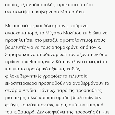
οποίες, εξ αντιδιαστολής, προκύπτει ότι έχει
εγκαταλείψει η κυβέρνηση Μητσοτάκη.
Με υποσχέσεις και δέλεαρ τον… επόμενο
ανασχηματισμό, το Μέγαρο Μαξίμου επιδιώκει να
προσηλυτίσει, στο μεταξύ, αμφιταλαντευόμενους
βουλευτές για να τους απομακρύνει από τον κ.
Σαμαρά και να αποδυναμώσει τον άξονα των δύο
πρώην πρωθυπουργών. Κάτι ανάλογο επιχειρείται
και για το προεδρικό αξίωμα, καθώς
φιλοκυβερνητικές γραφίδες τα τελευταία
εικοσιτετράωρα προσπαθούν να αναθερμάνουν το
σενάριο Δένδια. Πάντως, παρά τις προσπάθειες,
μια μικρή, αλλά κρίσιμη ομάδα βουλευτών δεν
φεύγει, τουλάχιστον έως τώρα, από την επιρροή
του κ. Σαμαρά. Δεν διαφεύγει της προσοχής ότι -με