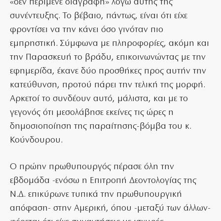
«δεν περίμενε διαγραφή» λόγω αυτής της
συνέντευξης. Το βέβαιο, πάντως, είναι ότι είχε
φροντίσει να την κάνει όσο γινόταν πιο
εμπρηστική. Σύμφωνα με πληροφορίες, ακόμη και
την Παρασκευή το βράδυ, επικοινωνώντας με την
εφημερίδα, έκανε δύο προσθήκες προς αυτήν την
κατεύθυνση, προτού πάρει την τελική της μορφή.
Αρκετοί το συνδέουν αυτό, μάλιστα, και με το
γεγονός ότι μεσολάβησε εκείνες τις ώρες η
δημοσιοποίηση της παραίτησης-βόμβα του κ.
Κούνδουρου.
Ο πρώην πρωθυπουργός πέρασε όλη την
εβδομάδα -ενόσω η Επιτροπή Δεοντολογίας της
Ν.Δ. επικύρωνε τυπικά την πρωθυπουργική
απόφαση- στην Αμερική, όπου -μεταξύ των άλλων-