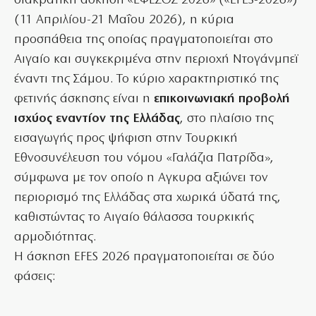
διακρατική άσκηση «ΕΦΕΣΟΣ 2026» («EFES-2026»)
(11 Απριλίου-21 Μαΐου 2026), η κύρια
προσπάθεια της οποίας πραγματοποιείται στο
Αιγαίο και συγκεκριμένα στην περιοχή Ντογάνμπεϊ
έναντι της Σάμου. Το κύριο χαρακτηριστικό της
φετινής άσκησης είναι η
επικοινωνιακή προβολή
ισχύος εναντίον της Ελλάδας
, στο πλαίσιο της
εισαγωγής προς ψήφιση στην Τουρκική
Εθνοσυνέλευση του νόμου «Γαλάζια Πατρίδα»,
σύμφωνα με τον οποίο η Αγκυρα αξιώνει τον
περιορισμό της Ελλάδας στα χωρικά ύδατά της,
καθιστώντας το Αιγαίο θάλασσα τουρκικής
αρμοδιότητας.
Η άσκηση EFES 2026 πραγματοποιείται σε δύο
φάσεις: