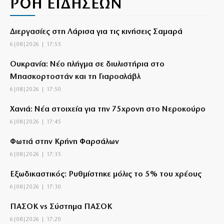
ΡΟΗ ΕΙΔΗΣΕΩΝ
Διεργασίες στη Λάρισα για τις κινήσεις Σαμαρά
6|08|2026 | 17:55
Ουκρανία: Νέο πλήγμα σε διυλιστήρια στο
Μπασκορτοστάν και τη Γιαροσλάβλ
6|08|2026 | 17:50
Χανιά: Νέα στοιχεία για την 75χρονη στο Νεροκούρο
6|08|2026 | 17:45
Φωτιά στην Κρήνη Φαρσάλων
6|08|2026 | 17:35
Εξωδικαστικός: Ρυθμίστηκε μόλις το 5% του χρέους
6|08|2026 | 17:30
ΠΑΣΟΚ vs Σύστημα ΠΑΣΟΚ
6|08|2026 | 17:20