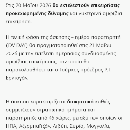
Στις 20 Μαΐου 2026
θα εκτελεστούν επιχειρήσεις
προκεχωρημένης δύναμης
και νυχτερινή αμφίβια
επιχείρηση.
Η τελική φάση της άσκησης – ημέρα παρατηρητή
(DV DAY) θα πραγματοποιηθεί στις 21 Μαΐου
2026 με την εκτέλεση ημερήσιας συνδυασμένης
αμφίβιας επιχείρησης, την οποία θα
παρακολουθήσει και ο Τούρκος πρόεδρος Ρ.Τ.
Ερντογάν.
Η άσκηση χαρακτηρίζεται
διακρατική
καθώς
συμμετέχουν στρατιωτικά τμήματα και
παρατηρητές από 45 χώρες, μεταξύ των οποίων οι
ΗΠΑ, Αζερμπαϊτζάν, Λιβύη, Συρία, Μογγολία,