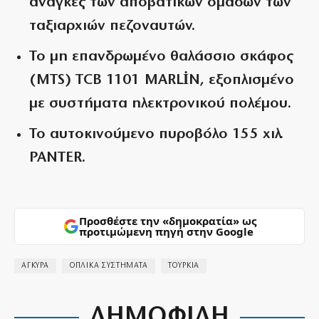
ανάγκες των αποβατικών ομάδων των
ταξιαρχιών πεζοναυτών.
Το μη επανδρωμένο θαλάσσιο σκάφος
(MTS) TCB 1101 MARLİN, εξοπλισμένο
με συστήματα ηλεκτρονικού πολέμου.
Το αυτοκινούμενο πυροβόλο 155 χιλ.
PANTER.
Προσθέστε την «δημοκρατία» ως
προτιμώμενη πηγή στην Google
ΑΓΚΥΡΑ
ΟΠΛΙΚΑ ΣΥΣΤΗΜΑΤΑ
ΤΟΥΡΚΙΑ
ΔΗΜΟΦΙΛΗ