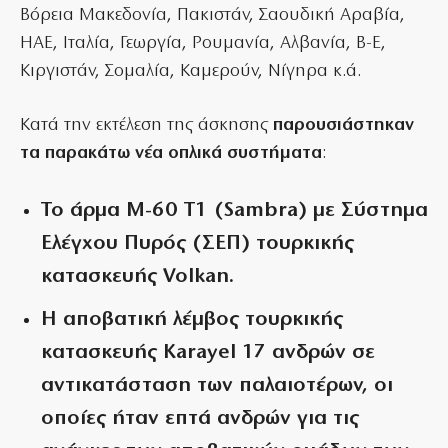
Βόρεια Μακεδονία, Πακιστάν, Σαουδική Αραβία,
ΗΑΕ, Ιταλία, Γεωργία, Ρουμανία, Αλβανία, Β-Ε,
Κιργιστάν, Σομαλία, Καμερούν, Νίγηρα κ.ά.
Κατά την εκτέλεση της άσκησης
παρουσιάστηκαν
τα παρακάτω νέα οπλικά συστήματα
:
Το άρμα M-60 T1 (Sambra) με Σύστημα
Ελέγχου Πυρός (ΣΕΠ) τουρκικής
κατασκευής Volkan.
Η αποβατική λέμβος τουρκικής
κατασκευής Karayel 17 ανδρών σε
αντικατάσταση των παλαιοτέρων, οι
οποίες ήταν επτά ανδρών για τις