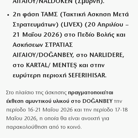
ΑΙΓΑΙΟΥ/NALDOKEN (Σμύρνη).
2η φάση ΤΑΜΣ (Τακτική Ασκηση Μετά
Στρατευμάτων) (LIVEX) (20 Απριλίου –
21 Μαΐου 2026) στο Πεδίο Βολής και
Ασκήσεων ΣΤΡΑΤΙΑΣ
ΑΙΓΑΙΟΥ/DOĞANBEY, στο NARLIDERE,
στο KARTAL/ MENTEŞ και στην
ευρύτερη περιοχή SEFERIHISAR.
Στο πλαίσιο της άσκησης
πραγματοποιείται
έκθεση αμυντικού υλικού στο DOĞANBEY
την
περίοδο 16-21 Μαΐου 2026 και την περίοδο 17-18
Μαΐου 2026, η οποία θα είναι ανοιχτή για
παρακολούθηση από το κοινό.