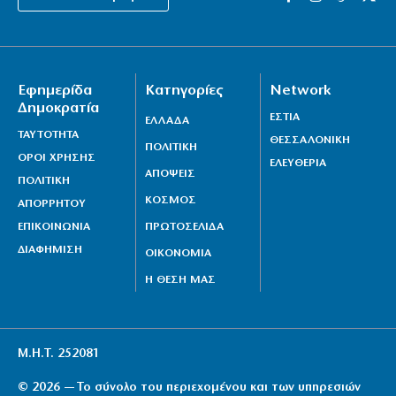
Εφημερίδα
Κατηγορίες
Network
Δημοκρατία
ΕΣΤΙΑ
ΕΛΛΑΔΑ
ΤΑΥΤΟΤΗΤΑ
ΘΕΣΣΑΛΟΝΙΚΗ
ΠΟΛΙΤΙΚΗ
ΟΡΟΙ ΧΡΗΣΗΣ
ΕΛΕΥΘΕΡΙΑ
ΑΠΟΨΕΙΣ
ΠΟΛΙΤΙΚΗ
ΚΟΣΜΟΣ
ΑΠΟΡΡΗΤΟΥ
ΕΠΙΚΟΙΝΩΝΙΑ
ΠΡΩΤΟΣΕΛΙΔΑ
ΔΙΑΦΗΜΙΣΗ
ΟΙΚΟΝΟΜΙΑ
Η ΘΕΣΗ ΜΑΣ
Μ.Η.Τ. 252081
© 2026 — Το σύνολο του περιεχομένου και των υπηρεσιών