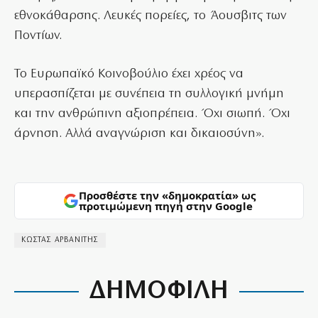
εθνοκάθαρσης. Λευκές πορείες, το Άουσβιτς των
Ποντίων.
Το Ευρωπαϊκό Κοινοβούλιο έχει χρέος να
υπερασπίζεται με συνέπεια τη συλλογική μνήμη
και την ανθρώπινη αξιοπρέπεια. Όχι σιωπή. Όχι
άρνηση. Αλλά αναγνώριση και δικαιοσύνη».
Προσθέστε την «δημοκρατία» ως
προτιμώμενη πηγή στην Google
ΚΩΣΤΑΣ ΑΡΒΑΝΙΤΗΣ
ΔΗΜΟΦΙΛΗ