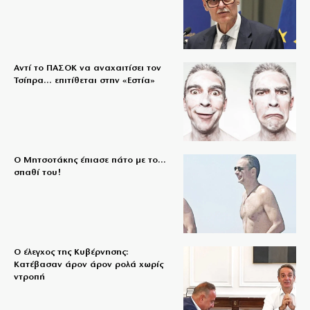
Αντί το ΠΑΣΟΚ να αναχαιτίσει τον
Τσίπρα… επιτίθεται στην «Εστία»
Ο Μητσοτάκης έπιασε πάτο με το…
σπαθί του!
Ο έλεγχος της Κυβέρνησης:
Κατέβασαν άρον άρον ρολά χωρίς
ντροπή