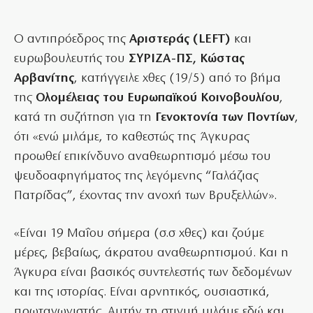
Ο αντιπρόεδρος της
Αριστεράς (LEFT)
και
ευρωβουλευτής του
ΣΥΡΙΖΑ-ΠΣ, Κώστας
Αρβανίτης
, κατήγγειλε χθες (19/5) από το βήμα
της
Ολομέλειας του Ευρωπαϊκού Κοινοβουλίου
,
κατά τη συζήτηση για τη
Γενοκτονία των Ποντίων
,
ότι «ενώ μιλάμε, το καθεστώς της Άγκυρας
προωθεί επικίνδυνο αναθεωρητισμό μέσω του
ψευδοαφηγήματος της λεγόμενης “Γαλάζιας
Πατρίδας”, έχοντας την ανοχή των Βρυξελλών».
«Είναι 19 Μαΐου σήμερα (σ.σ χθες) και ζούμε
μέρες, βεβαίως, άκρατου αναθεωρητισμού. Και η
Άγκυρα είναι βασικός συντελεστής των δεδομένων
και της ιστορίας. Είναι αρνητικός, ουσιαστικά,
πρωταγωνιστής. Αυτήν τη στιγμή μιλάμε εδώ και