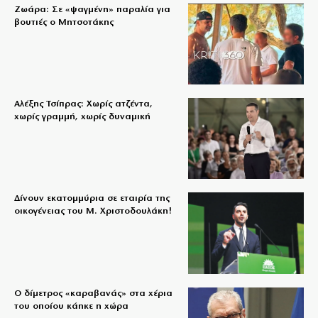
Ζωάρα: Σε «ψαγμένη» παραλία για
βουτιές ο Μητσοτάκης
Αλέξης Τσίπρας: Χωρίς ατζέντα,
χωρίς γραμμή, χωρίς δυναμική
Δίνουν εκατομμύρια σε εταιρία της
οικογένειας του Μ. Χριστοδουλάκη!
Ο δίμετρος «καραβανάς» στα χέρια
του οποίου κάηκε η χώρα