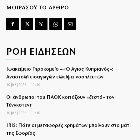
ΜΟΙΡΑΣΟΥ ΤΟ ΑΡΘΡΟ
ΡΟΗ ΕΙΔΗΣΕΩΝ
Ιωακείμειο Γηροκομείο – «Ο Αγιος Κυπριανός»:
Αναστολή εισαγωγών ελλείψει νοσηλευτών
10|08|2026 | 11:30
Οι άνθρωποι του ΠΑΟΚ κοιτάζουν «ζεστά» τον
Τένγκστεντ
10|08|2026 | 11:30
IRIS: Πότε οι μεταφορές χρημάτων μπαίνουν στο μάτι
της Εφορίας