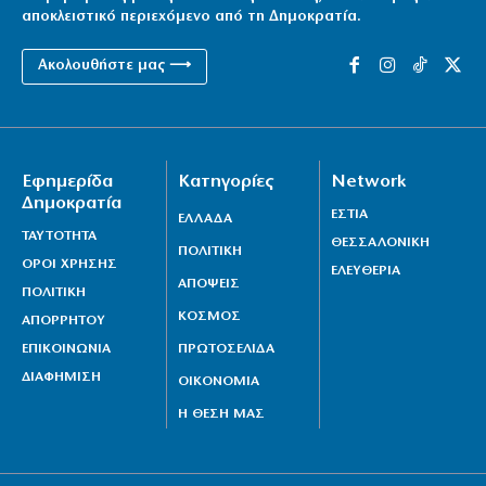
αποκλειστικό περιεχόμενο από τη Δημοκρατία.
Ακολουθήστε μας ⟶
Εφημερίδα
Κατηγορίες
Network
Δημοκρατία
ΕΣΤΙΑ
ΕΛΛΑΔΑ
ΤΑΥΤΟΤΗΤΑ
ΘΕΣΣΑΛΟΝΙΚΗ
ΠΟΛΙΤΙΚΗ
ΟΡΟΙ ΧΡΗΣΗΣ
ΕΛΕΥΘΕΡΙΑ
ΑΠΟΨΕΙΣ
ΠΟΛΙΤΙΚΗ
ΚΟΣΜΟΣ
ΑΠΟΡΡΗΤΟΥ
ΕΠΙΚΟΙΝΩΝΙΑ
ΠΡΩΤΟΣΕΛΙΔΑ
ΔΙΑΦΗΜΙΣΗ
ΟΙΚΟΝΟΜΙΑ
Η ΘΕΣΗ ΜΑΣ