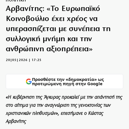
ΠΟΛΙΤΙΚΗ
Αρβανίτης: «Το Ευρωπαϊκό
Κοινοβούλιο έχει χρέος να
υπερασπίζεται με συνέπεια τη
συλλογική μνήμη και την
ανθρώπινη αξιοπρέπεια»
20|05|2026 | 17:25
Προσθέστε την «δημοκρατία» ως
προτιμώμενη πηγή στην Google
«Η κυβέρνηση της Άγκυρας προκαλεί με την απάντησή της
στο αίτημα για την αναγνώριση της γενοκτονίας των
χριστιανικών πληθυσμών», επεσήμανε ο Κώστας
Αρβανίτης