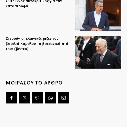
Ούτε ίχνος αυτοκριτικής για την
καταστροφή!
Στερούν οι ελληνικές ρίζες του
βασιλιά Καρόλου τη βρετανικότητά
του; (βίντεο)
ΜΟΙΡΑΣΟΥ ΤΟ ΑΡΘΡΟ