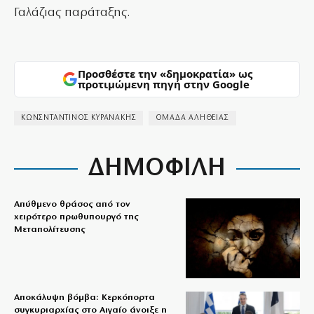
Γαλάζιας παράταξης.
Προσθέστε την «δημοκρατία» ως
προτιμώμενη πηγή στην Google
ΚΩΝΣΝΤΑΝΤΙΝΟΣ ΚΥΡΑΝΑΚΗΣ
ΟΜΑΔΑ ΑΛΗΘΕΙΑΣ
ΔΗΜΟΦΙΛΗ
Απύθμενο θράσος από τον
χειρότερο πρωθυπουργό της
Μεταπολίτευσης
Αποκάλυψη βόμβα: Κερκόπορτα
συγκυριαρχίας στο Αιγαίο άνοιξε η