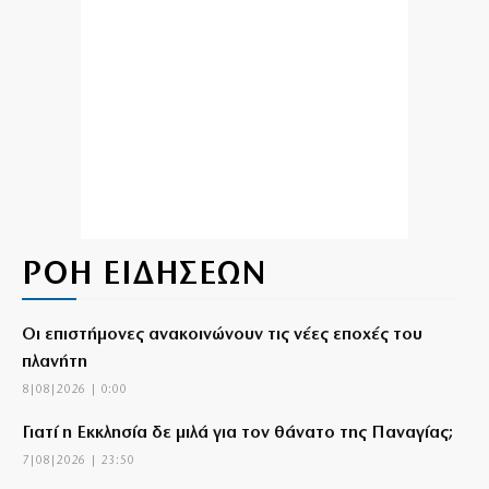
ΡΟΗ ΕΙΔΗΣΕΩΝ
Οι επιστήμονες ανακοινώνουν τις νέες εποχές του
πλανήτη
8|08|2026 | 0:00
Γιατί η Εκκλησία δε μιλά για τον θάνατο της Παναγίας;
7|08|2026 | 23:50