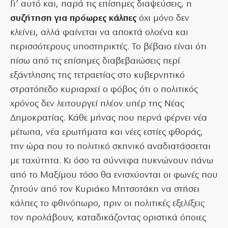
Γι’ αυτό και, παρά τις επίσημες διαψεύσεις, η
συζήτηση για πρόωρες κάλπες
όχι μόνο δεν
κλείνει, αλλά φαίνεται να αποκτά ολοένα και
περισσότερους υποστηρικτές. Το βέβαιο είναι ότι
πίσω από τις επίσημες διαβεβαιώσεις περί
εξάντλησης της τετραετίας στο κυβερνητικό
στρατόπεδο κυριαρχεί ο φόβος ότι ο πολιτικός
χρόνος δεν λειτουργεί πλέον υπέρ της Νέας
Δημοκρατίας. Κάθε μήνας που περνά φέρνει νέα
μέτωπα, νέα ερωτήματα και νέες εστίες φθοράς,
την ώρα που το πολιτικό σκηνικό αναδιατάσσεται
με ταχύτητα. Κι όσο τα σύννεφα πυκνώνουν πάνω
από το Μαξίμου τόσο θα ενισχύονται οι φωνές που
ζητούν από τον Κυριάκο Μητσοτάκη να στήσει
κάλπες το φθινόπωρο, πριν οι πολιτικές εξελίξεις
τον προλάβουν, καταδικάζοντας οριστικά όποιες