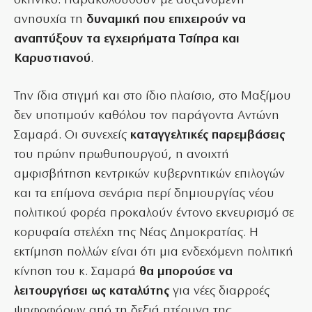
σκηνικό. Παρακολουθούν με αυξανόμενη
ανησυχία τη
δυναμική που επιχειρούν να
αναπτύξουν τα εγχειρήματα Τσίπρα και
Καρυστιανού
.
Την ίδια στιγμή και στο ίδιο πλαίσιο, στο Μαξίμου
δεν υποτιμούν καθόλου τον παράγοντα Αντώνη
Σαμαρά. Οι συνεχείς
καταγγελτικές παρεμβάσεις
του πρώην πρωθυπουργού, η ανοιχτή
αμφισβήτηση κεντρικών κυβερνητικών επιλογών
και τα επίμονα σενάρια περί δημιουργίας νέου
πολιτικού φορέα προκαλούν έντονο εκνευρισμό σε
κορυφαία στελέχη της Νέας Δημοκρατίας. Η
εκτίμηση πολλών είναι ότι μια ενδεχόμενη πολιτική
κίνηση του κ. Σαμαρά
θα μπορούσε να
λειτουργήσει ως καταλύτης
για νέες διαρροές
ψηφοφόρων από τη δεξιά πτέρυγα της