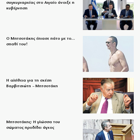
συγκυριαρχίας στο Αιγαίο άνοιξε η
κυβέρνηση
Ο Μητσοτάκης έπιασε πάτο με το…
σπαθί του!
Η αλήθεια για τη σχέση
Βαρβιτσιώτη – Μητσοτάκη
Μητσοτάκης: Η γλώσσα του
σώματος προδίδει άγχος