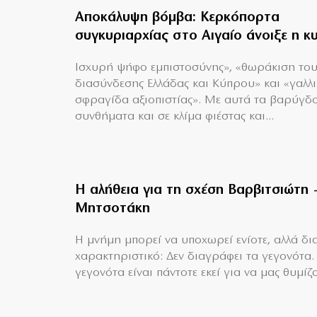
Αποκάλυψη βόμβα: Κερκόπορτα
συγκυριαρχίας στο Αιγαίο άνοιξε η κ
Ισχυρή ψήφο εμπιστοσύνης», «θωράκιση το
διασύνδεσης Ελλάδας και Κύπρου» και «γαλλ
σφραγίδα αξιοπιστίας». Με αυτά τα βαρύγδ
συνθήματα και σε κλίμα φιέστας και...
Η αλήθεια για τη σχέση Βαρβιτσιώτη 
Μητσοτάκη
H μνήμη μπορεί να υποχωρεί ενίοτε, αλλά δια
χαρακτηριστικό: Δεν διαγράφει τα γεγονότα.
γεγονότα είναι πάντοτε εκεί για να μας θυμίζο