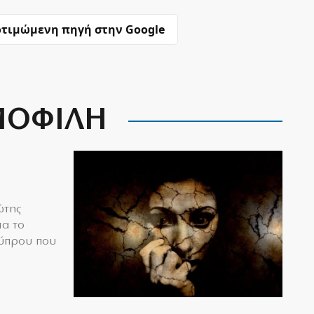
τιμώμενη πηγή στην Google
ΟΦΙΛΗ
ώτης
ια το
Κύπρου που