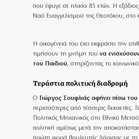
που έφυγε σε ηλικία 85 ετών. Η εξόδιος
Ναό Ευαγγελισμού της Θεοτόκου, στο 
Η οικογένειά του έχει εκφράσει την επ
τιμήσουν τη μνήμη του
να ενισχύσου
του Παιδιού
, στηρίζοντας το κοινωνικό
Τεράστια πολιτική διαδρομή
Ο
Γιώργος Σουφλιάς αφήνει πίσω του 
περισσότερες από τέσσερις δεκαετίες. 
Πολιτικός Μηχανικός στο Εθνικό Μετσόβ
πολιτική αμέσως μετά την αποκατάστασ
πρώτη φορά βουλευτής Λάρισας με τη 