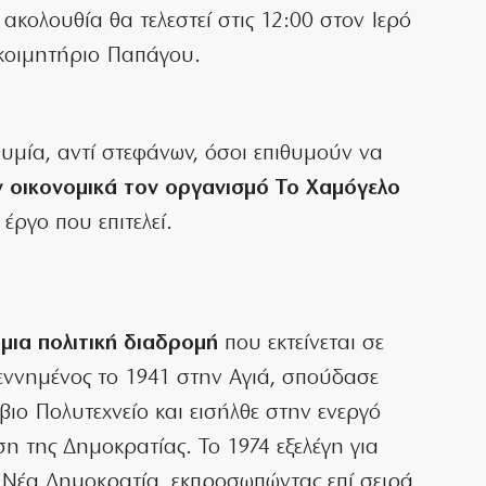
 ακολουθία θα τελεστεί στις 12:00 στον Ιερό
κοιμητήριο Παπάγου.
ιθυμία, αντί στεφάνων, όσοι επιθυμούν να
ν οικονομικά τον οργανισμό Το Χαμόγελο
 έργο που επιτελεί.
μια πολιτική διαδρομή
που εκτείνεται σε
Γεννημένος το 1941 στην Αγιά, σπούδασε
ιο Πολυτεχνείο και εισήλθε στην ενεργό
η της Δημοκρατίας. Το 1974 εξελέγη για
Νέα Δημοκρατία, εκπροσωπώντας επί σειρά