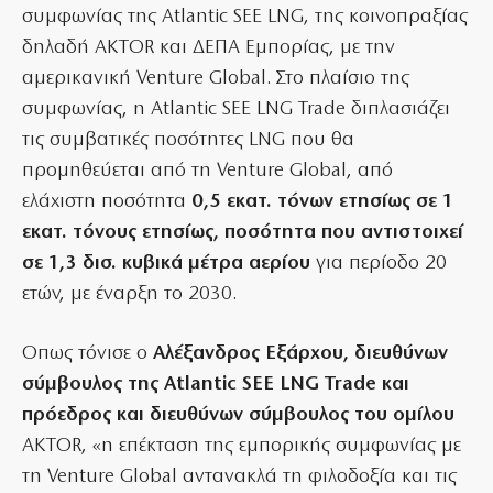
συμφωνίας της Atlantic SEE LNG, της κοινοπραξίας
δηλαδή AKTOR και ΔΕΠΑ Εμπορίας, με την
αμερικανική Venture Global. Στο πλαίσιο της
συμφωνίας, η Atlantic SEE LNG Trade διπλασιάζει
τις συμβατικές ποσότητες LNG που θα
προμηθεύεται από τη Venture Global, από
ελάχιστη ποσότητα
0,5 εκατ. τόνων ετησίως σε 1
εκατ. τόνους ετησίως, ποσότητα που αντιστοιχεί
σε 1,3 δισ. κυβικά μέτρα αερίου
για περίοδο 20
ετών, με έναρξη το 2030.
Οπως τόνισε ο
Αλέξανδρος Εξάρχου, διευθύνων
σύμβουλος της Atlantic SEE LNG Trade και
πρόεδρος και διευθύνων σύμβουλος του ομίλου
AKTOR, «η επέκταση της εμπορικής συμφωνίας με
τη Venture Global αντανακλά τη φιλοδοξία και τις