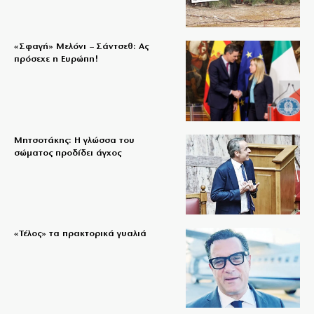
«Σφαγή» Μελόνι – Σάντσεθ: Ας
πρόσεχε η Ευρώπη!
Μητσοτάκης: Η γλώσσα του
σώματος προδίδει άγχος
«Τέλος» τα πρακτορικά γυαλιά