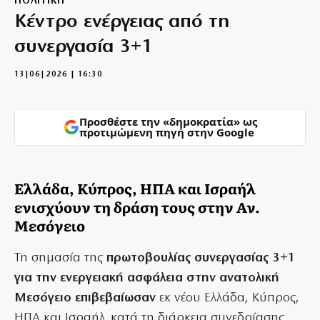
ΠΟΛΙΤΙΚΗ
Κέντρο ενέργειας από τη
συνεργασία 3+1
13|06|2026 | 16:30
Προσθέστε την «δημοκρατία» ως
προτιμώμενη πηγή στην Google
Ελλάδα, Κύπρος, ΗΠΑ και Ισραήλ
ενισχύουν τη δράση τους στην Αν.
Μεσόγειο
Τη σημασία της
πρωτοβουλίας συνεργασίας 3+1
για την ενεργειακή ασφάλεια στην ανατολική
Μεσόγειο επιβεβαίωσαν
εκ νέου Ελλάδα, Κύπρος,
ΗΠΑ και Ισραήλ, κατά τη διάρκεια συνεδρίασης