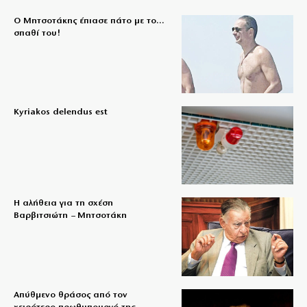
Ο Μητσοτάκης έπιασε πάτο με το…
σπαθί του!
Kyriakos delendus est
Η αλήθεια για τη σχέση
Βαρβιτσιώτη – Μητσοτάκη
Απύθμενο θράσος από τον