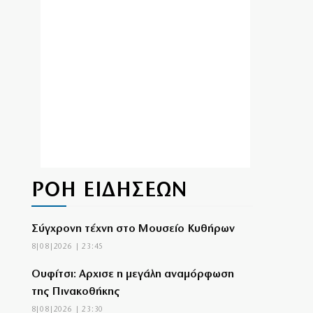
ΡΟΗ ΕΙΔΗΣΕΩΝ
Σύγχρονη τέχνη στο Μουσείο Κυθήρων
8|08|2026 | 23:45
Ουφίτσι: Αρχισε η μεγάλη αναμόρφωση
της Πινακοθήκης
8|08|2026 | 23:30