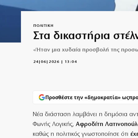
ΠΟΛΙΤΙΚΗ
Στα δικαστήρια στέλ
«Ήταν μια χυδαία προσβολή της προσωπ
24|06|2026 | 13:04
Προσθέστε την «δημοκρατία» ως
προ
Νέα διάσταση λαμβάνει η δημόσια αν
Φωνής Λογικής,
Αφροδίτη Λατινοπούλ
καθώς η πολιτικός γνωστοποίησε ότι
έχ