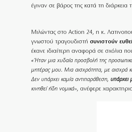
έγιναν σε βάρος της κατά τη διάρκεια 
Μιλώντας στο Action 24, η κ. Λατινοπ
γνωστού τραγουδιστή
συνιστούν ευθε
έκανε ιδιαίτερη αναφορά σε σχόλια πο
«Ήταν μια χυδαία προσβολή της προσωπικότ
μητέρας μου. Μια αισχρότητα, με αισχρά κ
Δεν υπάρχει καμία αντιπαράθεση,
υπάρχει 
κινηθεί ήδη νομικά
», ανέφερε χαρακτηρισ