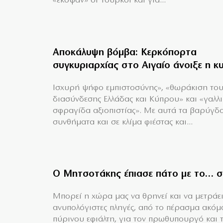
«έκοψαν» οι Τούρκοι και για...
Αποκάλυψη βόμβα: Κερκόπορτα
συγκυριαρχίας στο Αιγαίο άνοιξε η κ
Ισχυρή ψήφο εμπιστοσύνης», «θωράκιση το
διασύνδεσης Ελλάδας και Κύπρου» και «γαλλ
σφραγίδα αξιοπιστίας». Με αυτά τα βαρύγδ
συνθήματα και σε κλίμα φιέστας και...
Ο Μητσοτάκης έπιασε πάτο με το… σ
Mπορεί η χώρα μας να θρηνεί και να μετράει
ανυπολόγιστες πληγές, από το πέρασμα ακόμ
πύρινου εφιάλτη, για τον πρωθυπουργό και τη