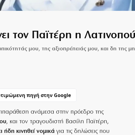
νει τον Παϊτέρη η Λατινοπο
ικότητάς μου, της αξιοπρέπειάς μου, και δη της μ
τιμώμενη πηγή στην Google
τιπαράθεση ανάμεσα στην πρόεδρο της
ου
, και τον τραγουδιστή Βασίλη Παϊτέρη,
ει ήδη κινηθεί νομικά
για τις δηλώσεις που