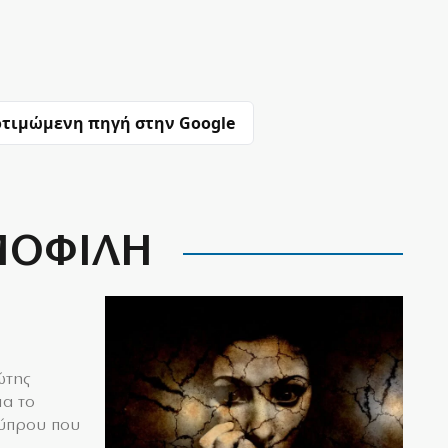
τιμώμενη πηγή στην Google
ΟΦΙΛΗ
ώτης
ια το
Κύπρου που