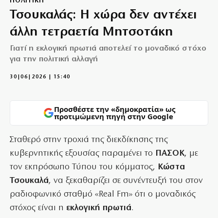
ΠΟΛΙΤΙΚΗ
Τσουκαλάς: Η χώρα δεν αντέχει
άλλη τετραετία Μητσοτάκη
Γιατί η εκλογική πρωτιά αποτελεί το μοναδικό στόχο
για την πολιτική αλλαγή
30|06|2026 | 15:40
Προσθέστε την «δημοκρατία» ως
προτιμώμενη πηγή στην Google
Σταθερό στην τροχιά της διεκδίκησης της
κυβερνητικής εξουσίας παραμένει το
ΠΑΣΟΚ
, με
τον εκπρόσωπο Τύπου του κόμματος,
Κώστα
Τσουκαλά
, να ξεκαθαρίζει σε συνέντευξή του στον
ραδιοφωνικό σταθμό «Real Fm» ότι ο μοναδικός
στόχος είναι η
εκλογική πρωτιά
.