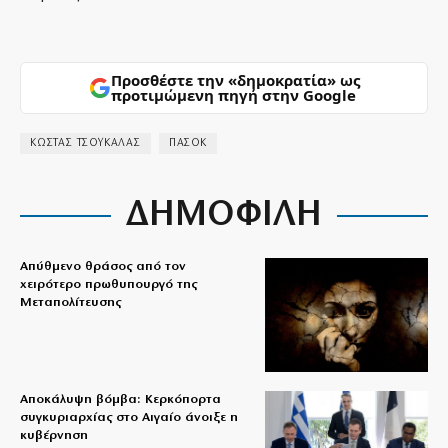
Προσθέστε την «δημοκρατία» ως
προτιμώμενη πηγή στην Google
ΚΩΣΤΑΣ ΤΣΟΥΚΑΛΑΣ
ΠΑΣΟΚ
ΔΗΜΟΦΙΛΗ
Απύθμενο θράσος από τον
χειρότερο πρωθυπουργό της
Μεταπολίτευσης
Αποκάλυψη βόμβα: Κερκόπορτα
συγκυριαρχίας στο Αιγαίο άνοιξε η
κυβέρνηση