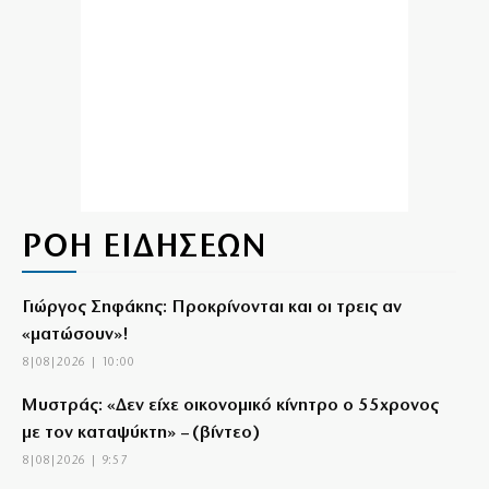
ΡΟΗ ΕΙΔΗΣΕΩΝ
Γιώργος Σηφάκης: Προκρίνονται και οι τρεις αν
«ματώσουν»!
8|08|2026 | 10:00
Μυστράς: «Δεν είχε οικονομικό κίνητρο ο 55χρονος
με τον καταψύκτη» – (βίντεο)
8|08|2026 | 9:57