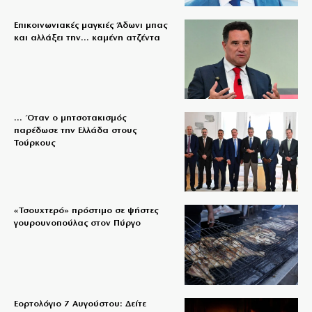
Επικοινωνιακές μαγκιές Άδωνι μπας
και αλλάξει την… καμένη ατζέντα
… Όταν ο μητσοτακισμός
παρέδωσε την Ελλάδα στους
Τούρκους
«Τσουχτερό» πρόστιμο σε ψήστες
γουρουνοπούλας στον Πύργο
Εορτολόγιο 7 Αυγούστου: Δείτε