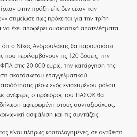
πήρχαν στην πράξη είτε δεν είχαν καν
ν» σημείωσε πως πρόκειται για την τρίτη
α να έχει αποφέρει ουσιαστικά αποτελέσματα.
ότι ο Νίκος Ανδρουλάκης θα παρουσιάσει
 που περιλαμβάνουν τις 120 δόσεις, την
ΦΠΑ στις 20.000 ευρώ, την κατάργηση της
ηση ακατάσχετου επαγγελματικού
ματοδότησης μέσω ενός ενισχυμένου ρόλου
πως ανέφερε, ο πρόεδρος του ΠΑΣΟΚ θα
εκδήλωση αφιερωμένη στους συνταξιούχους,
κοινωνική ασφάλιση και τις συντάξεις.
ατος είναι πλήρως κοστολογημένες, σε αντίθεση