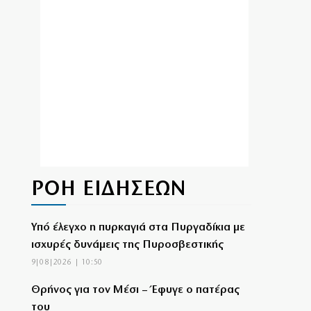
ΡΟΗ ΕΙΔΗΣΕΩΝ
Υπό έλεγχο η πυρκαγιά στα Πυργαδίκια με
ισχυρές δυνάμεις της Πυροσβεστικής
9|08|2026 | 10:50
Θρήνος για τον Μέσι – Έφυγε ο πατέρας
του