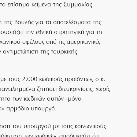
α επίσημα κείμενα της Συμμαχίας.
 της Βουλής για τα αποτελέσματα της
υσιάζει την εθνική στρατηγική για τη
χανικού οφέλους από τις αμερικανικές
ν αντιμετώπιση της τουρκικής
α με τους 2.000 κωδικούς προϊόντων, ο κ.
πανειλημμένα ζητήσει διευκρινίσεις, χωρίς
τητα των κωδικών αυτών -μόνο
τον αρμόδιο υπουργό.
τηση του υπουργού με τους κοινωνικούς
ιδίκευση των κωδικών, αποδεικνύει ότι