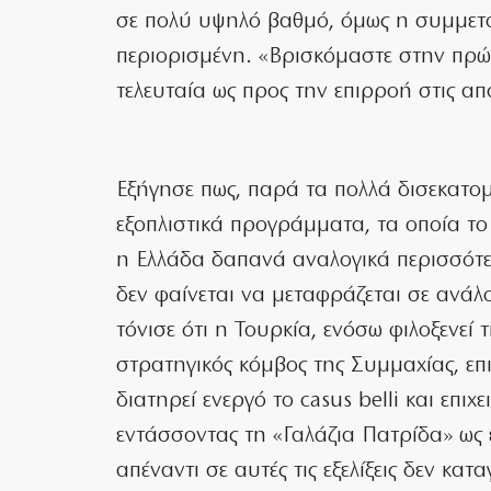
σε πολύ υψηλό βαθμό, όμως η συμμετ
περιορισμένη. «Βρισκόμαστε στην πρώ
τελευταία ως προς την επιρροή στις απ
Εξήγησε πως, παρά τα πολλά δισεκατομ
εξοπλιστικά προγράμματα, τα οποία το 
η Ελλάδα δαπανά αναλογικά περισσότε
δεν φαίνεται να μεταφράζεται σε ανά
τόνισε ότι η Τουρκία, ενόσω φιλοξενεί 
στρατηγικός κόμβος της Συμμαχίας, επ
διατηρεί ενεργό το casus belli και επι
εντάσσοντας τη «Γαλάζια Πατρίδα» ως ε
απέναντι σε αυτές τις εξελίξεις δεν κα