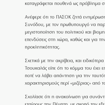
καταγράφεται πουθενά ως πρόβλημα στ
Ανέφερε ότι το ΠΑΣΟΚ ζητά ενημέρωση
Συνόδου, με τον πρωθυπουργό να παρο
μεγιστοποίηση του πολιτικού και βιομη
επενδύσεις στη χώρα, καθώς και για τη
προκλητικότητας.
Σχετικά με την ακρίβεια, και ειδικότερ
Τσουκαλάς είπε ότι το κόμμα του έχει ε
ποτέ να λάβει απάντηση για την ταυτό
χαρακτηρισμούς περί «μιζέριας» από 
Σχολίασε ότι η ανακοίνωση για συνάν
εταίρους την Πέμπτη, με σκοπό την εξε