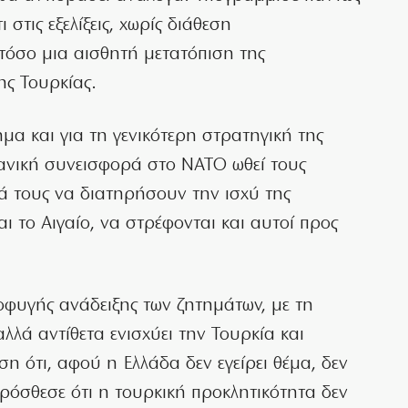
στις εξελίξεις, χωρίς διάθεση
τόσο μια αισθητή μετατόπιση της
ης Τουρκίας.
α και για τη γενικότερη στρατηγική της
ανική συνεισφορά στο ΝΑΤΟ ωθεί τους
ά τους να διατηρήσουν την ισχύ της
ι το Αιγαίο, να στρέφονται και αυτοί προς
ποφυγής ανάδειξης των ζητημάτων, με τη
 αλλά αντίθετα ενισχύει την Τουρκία και
η ότι, αφού η Ελλάδα δεν εγείρει θέμα, δεν
 Πρόσθεσε ότι η τουρκική προκλητικότητα δεν