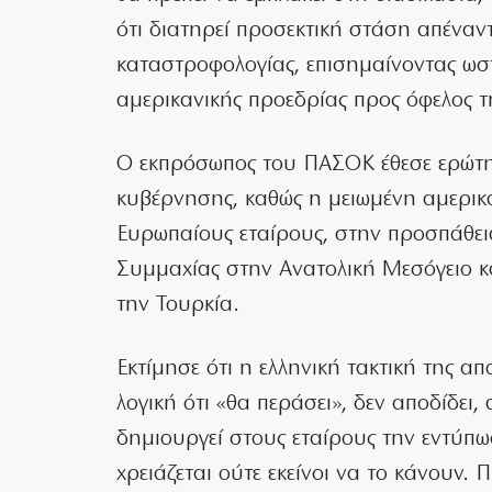
ότι διατηρεί προσεκτική στάση απέναντι 
καταστροφολογίας, επισημαίνοντας ωσ
αμερικανικής προεδρίας προς όφελος τ
Ο εκπρόσωπος του ΠΑΣΟΚ έθεσε ερώτημ
κυβέρνησης, καθώς η μειωμένη αμερικ
Ευρωπαίους εταίρους, στην προσπάθει
Συμμαχίας στην Ανατολική Μεσόγειο κα
την Τουρκία.
Εκτίμησε ότι η ελληνική τακτική της α
λογική ότι «θα περάσει», δεν αποδίδει,
δημιουργεί στους εταίρους την εντύπωσ
χρειάζεται ούτε εκείνοι να το κάνουν.