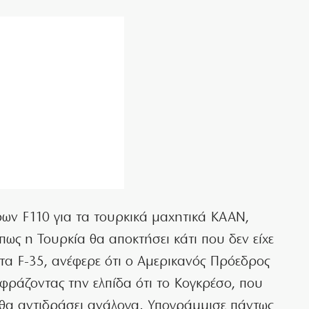
ων F110 για τα τουρκικά μαχητικά KAAN,
πως η Τουρκία θα αποκτήσει κάτι που δεν είχε
 τα F-35, ανέφερε ότι ο Αμερικανός Πρόεδρος
φράζοντας την ελπίδα ότι το Κογκρέσο, που
, θα αντιδράσει ανάλογα. Υπογράμμισε πάντως