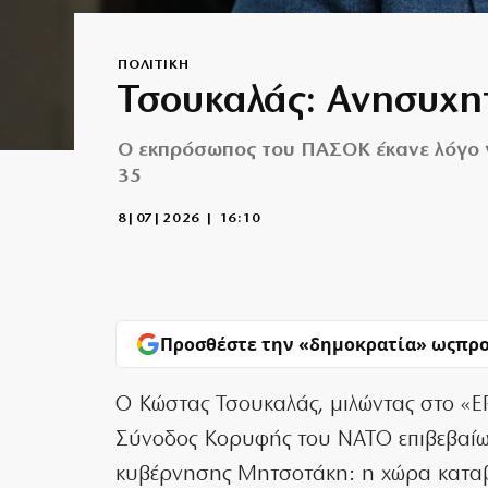
ΠΟΛΙΤΙΚΗ
Τσουκαλάς: Ανησυχητ
Ο εκπρόσωπος του ΠΑΣΟΚ έκανε λόγο γι
35
8|07|2026 | 16:10
Προσθέστε την «δημοκρατία» ως
προ
Ο Κώστας Τσουκαλάς, μιλώντας στο «ΕΡ
Σύνοδος Κορυφής του ΝΑΤΟ επιβεβαίω
κυβέρνησης Μητσοτάκη: η χώρα καταβά