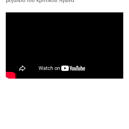
μεγαλείο του Κρητικού Αγώνα