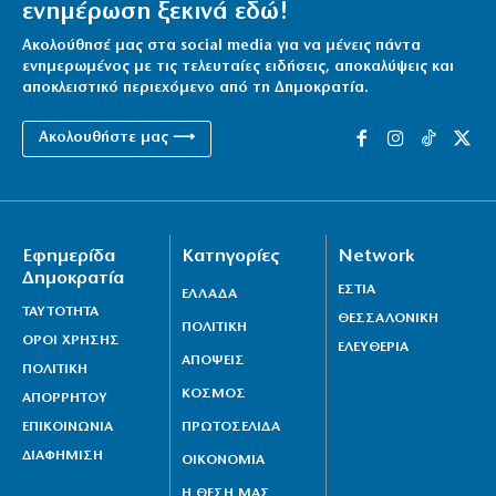
ενημέρωση ξεκινά εδώ!
Ακολούθησέ μας στα social media για να μένεις πάντα
ενημερωμένος με τις τελευταίες ειδήσεις, αποκαλύψεις και
αποκλειστικό περιεχόμενο από τη Δημοκρατία.
Ακολουθήστε μας ⟶
Εφημερίδα
Κατηγορίες
Network
Δημοκρατία
ΕΣΤΙΑ
ΕΛΛΑΔΑ
ΤΑΥΤΟΤΗΤΑ
ΘΕΣΣΑΛΟΝΙΚΗ
ΠΟΛΙΤΙΚΗ
ΟΡΟΙ ΧΡΗΣΗΣ
ΕΛΕΥΘΕΡΙΑ
ΑΠΟΨΕΙΣ
ΠΟΛΙΤΙΚΗ
ΚΟΣΜΟΣ
ΑΠΟΡΡΗΤΟΥ
ΕΠΙΚΟΙΝΩΝΙΑ
ΠΡΩΤΟΣΕΛΙΔΑ
ΔΙΑΦΗΜΙΣΗ
ΟΙΚΟΝΟΜΙΑ
Η ΘΕΣΗ ΜΑΣ