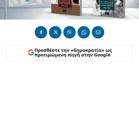
Προσθέστε την «δημοκρατία» ως
προτιμώμενη πηγή στην Google