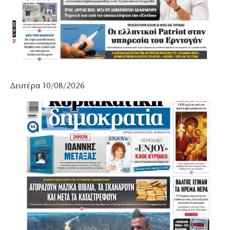
Δευτέρα 10/08/2026