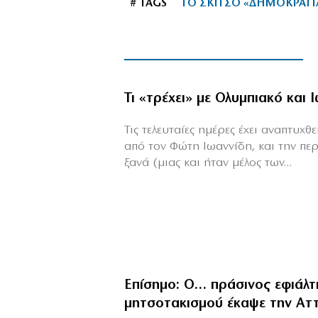
# TAGS
ΤΟ ΣΚΙΤΣΟ «ΔΗΜΟΚΡΑΤΙ
Τι «τρέχει» με Ολυμπιακό και 
Τις τελευταίες ημέρες έχει αναπτυχ
από τον Φώτη Ιωαννίδη, και την πε
ξανά (μιας και ήταν μέλος των...
Επίσημο: Ο… πράσινος εφιάλτ
μητσοτακισμού έκαψε την Αττ