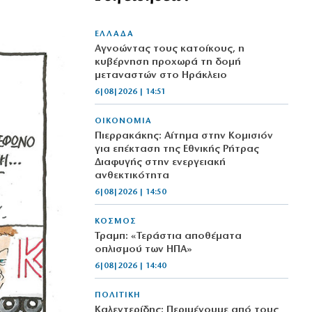
ΕΛΛΑΔΑ
Αγνοώντας τους κατοίκους, η
κυβέρνηση προχωρά τη δομή
μεταναστών στο Ηράκλειο
6|08|2026 | 14:51
ΟΙΚΟΝΟΜΙΑ
Πιερρακάκης: Αίτημα στην Κομισιόν
για επέκταση της Εθνικής Ρήτρας
Διαφυγής στην ενεργειακή
ανθεκτικότητα
6|08|2026 | 14:50
ΚΟΣΜΟΣ
Τραμπ: «Τεράστια αποθέματα
οπλισμού των ΗΠΑ»
6|08|2026 | 14:40
ΠΟΛΙΤΙΚΗ
Καλεντερίδης: Περιμένουμε από τους