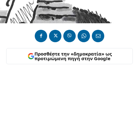
Προσθέστε την «δημοκρατία» ως
προτιμώμενη πηγή στην Google