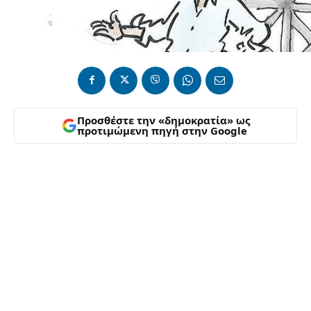
Προσθέστε την «δημοκρατία» ως
προτιμώμενη πηγή στην Google