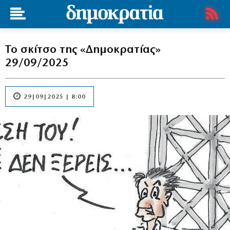
Το σκίτσο της «Δημοκρατίας»
29/09/2025
29|09|2025 | 8:00