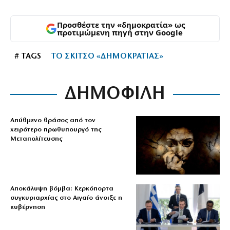
Προσθέστε την «δημοκρατία» ως
προτιμώμενη πηγή στην Google
# TAGS
ΤΟ ΣΚΙΤΣΟ «ΔΗΜΟΚΡΑΤΙΑΣ»
ΔΗΜΟΦΙΛΗ
Απύθμενο θράσος από τον
χειρότερο πρωθυπουργό της
Μεταπολίτευσης
Αποκάλυψη βόμβα: Κερκόπορτα
συγκυριαρχίας στο Αιγαίο άνοιξε η
κυβέρνηση