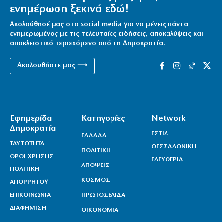
ενημέρωση ξεκινά εδώ!
Ακολούθησέ μας στα social media για να μένεις πάντα
ενημερωμένος με τις τελευταίες ειδήσεις, αποκαλύψεις και
αποκλειστικό περιεχόμενο από τη Δημοκρατία.
Ακολουθήστε μας ⟶
Εφημερίδα
Κατηγορίες
Network
Δημοκρατία
ΕΣΤΙΑ
ΕΛΛΑΔΑ
ΤΑΥΤΟΤΗΤΑ
ΘΕΣΣΑΛΟΝΙΚΗ
ΠΟΛΙΤΙΚΗ
ΟΡΟΙ ΧΡΗΣΗΣ
ΕΛΕΥΘΕΡΙΑ
ΑΠΟΨΕΙΣ
ΠΟΛΙΤΙΚΗ
ΚΟΣΜΟΣ
ΑΠΟΡΡΗΤΟΥ
ΕΠΙΚΟΙΝΩΝΙΑ
ΠΡΩΤΟΣΕΛΙΔΑ
ΔΙΑΦΗΜΙΣΗ
ΟΙΚΟΝΟΜΙΑ