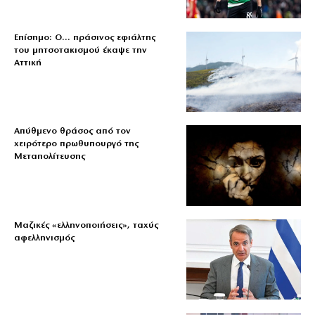
Επίσημο: Ο… πράσινος εφιάλτης
του μητσοτακισμού έκαψε την
Αττική
Απύθμενο θράσος από τον
χειρότερο πρωθυπουργό της
Μεταπολίτευσης
Μαζικές «ελληνοποιήσεις», ταχύς
αφελληνισμός