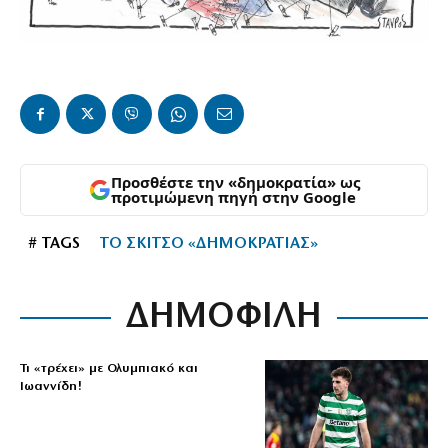
Προσθέστε την «δημοκρατία» ως
προτιμώμενη πηγή στην Google
# TAGS
ΤΟ ΣΚΙΤΣΟ «ΔΗΜΟΚΡΑΤΙΑΣ»
ΔΗΜΟΦΙΛΗ
Τι «τρέχει» με Ολυμπιακό και
Ιωαννίδη!