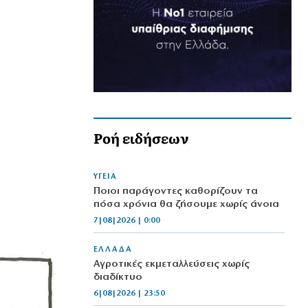
Ροή ειδήσεων
ΥΓΕΙΑ
Ποιοι παράγοντες καθορίζουν τα
πόσα χρόνια θα ζήσουμε χωρίς άνοια
7|08|2026 | 0:00
ΕΛΛΑΔΑ
Αγροτικές εκμεταλλεύσεις χωρίς
διαδίκτυο
6|08|2026 | 23:50