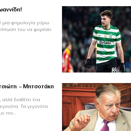
Ιωαννίδη!
θεί μια φημολογία γύρω
ρίπτωση του να φορέσει
ιτσιώτη – Μητσοτάκη
 αλλά διαθέτει ένα
γεγονότα. Τα γεγονότα
ν την...