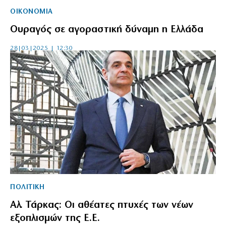
ΟΙΚΟΝΟΜΙΑ
Ουραγός σε αγοραστική δύναμη η Ελλάδα
28|03|2025 | 12:30
ΠΟΛΙΤΙΚΗ
Αλ. Τάρκας: Οι αθέατες πτυχές των νέων
εξοπλισμών της Ε.Ε.