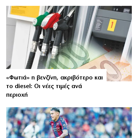
«Φωτιά» η βενζίνη, ακριβότερο και
το diesel: Οι νέες τιμές ανά
περιοχή