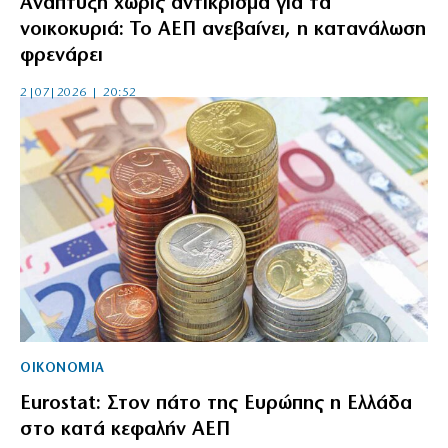
Ανάπτυξη χωρίς αντίκρισμα για τα
νοικοκυριά: Το ΑΕΠ ανεβαίνει, η κατανάλωση
φρενάρει
2|07|2026 | 20:52
ΟΙΚΟΝΟΜΙΑ
Eurostat: Στον πάτο της Ευρώπης η Ελλάδα
στο κατά κεφαλήν ΑΕΠ