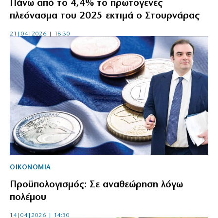
Πάνω από το 4,4% το πρωτογενές
πλεόνασμα του 2025 εκτιμά ο Στουρνάρας
21|04|2026 | 18:30
ΟΙΚΟΝΟΜΙΑ
Προϋπολογισμός: Σε αναθεώρηση λόγω
πολέμου
14|04|2026 | 14:30