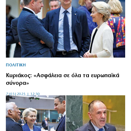
ΠΟΛΙΤΙΚΗ
Κυριάκος: «Ασφάλεια σε όλα τα ευρωπαϊκά
σύνορα»
7|03|2025 | 12:30