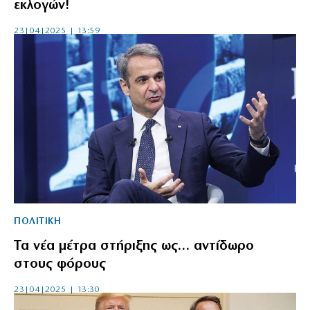
εκλογών!
23|04|2025 | 13:59
ΠΟΛΙΤΙΚΗ
Τα νέα μέτρα στήριξης ως… αντίδωρο
στους φόρους
23|04|2025 | 13:30