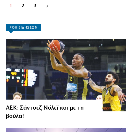
1
2
3
ΡΟΗ ΕΙΔΗΣΕΩΝ
ΑΕΚ: Σάντσεζ Νόλεϊ και με τη
βούλα!