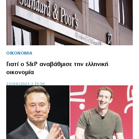
ΟΙΚΟΝΟΜΙΑ
Γιατί ο S&P αναβάθμισε την ελληνική
οικονομία
22|04|2025 | 13:30