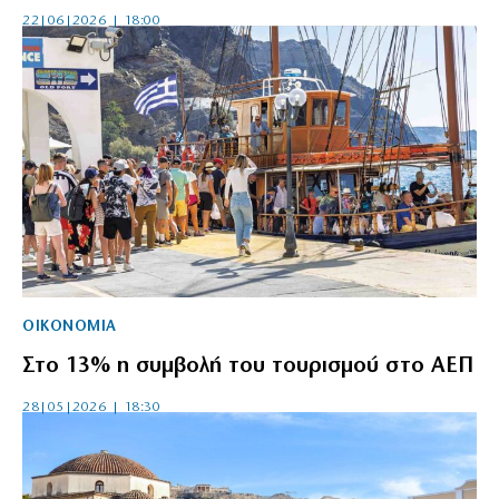
22|06|2026 | 18:00
ΟΙΚΟΝΟΜΙΑ
Στο 13% η συμβολή του τουρισμού στο ΑΕΠ
28|05|2026 | 18:30