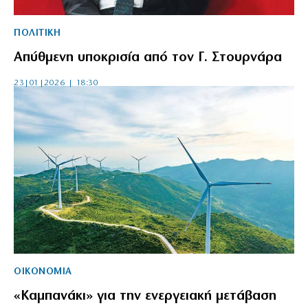
ΠΟΛΙΤΙΚΗ
Απύθμενη υποκρισία από τον Γ. Στουρνάρα
23|01|2026 | 18:30
ΟΙΚΟΝΟΜΙΑ
«Καμπανάκι» για την ενεργειακή μετάβαση