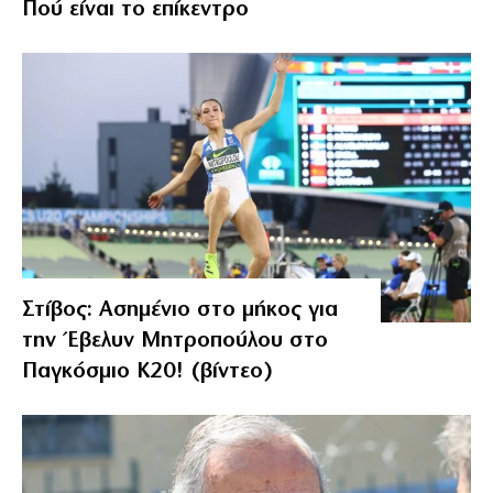
Πού είναι το επίκεντρο
Στίβος: Ασημένιο στο μήκος για
την Έβελυν Μητροπούλου στο
Παγκόσμιο Κ20! (βίντεο)