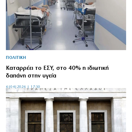
ΠΟΛΙΤΙΚΗ
Καταρρέει το ΕΣΥ, στο 40% η ιδιωτική
δαπάνη στην υγεία
6|04|2026 | 17:30