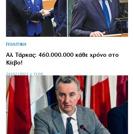
ΠΟΛΙΤΙΚΗ
Αλ. Τάρκας: 460.000.000 κάθε χρόνο στο
Κίεβο!
26|02|2025 | 13:00