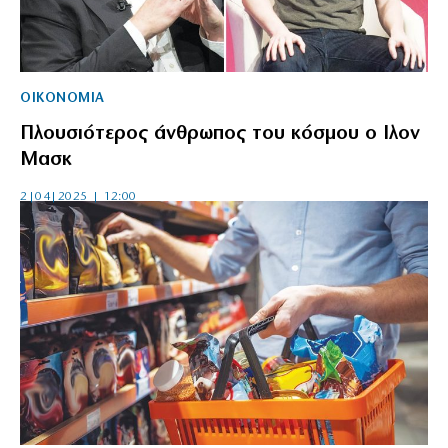
ΟΙΚΟΝΟΜΙΑ
Πλουσιότερος άνθρωπος του κόσμου ο Ιλον
Μασκ
2|04|2025 | 12:00