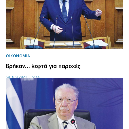
ΟΙΚΟΝΟΜΙΑ
Βρήκαν… λεφτά για παροχές
30|06|2025 | 9:44