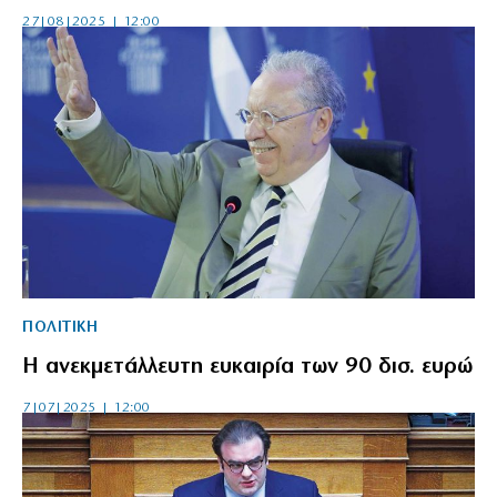
27|08|2025 | 12:00
ΠΟΛΙΤΙΚΗ
Η ανεκμετάλλευτη ευκαιρία των 90 δισ. ευρώ
7|07|2025 | 12:00