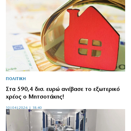
ΠΟΛΙΤΙΚΗ
Στα 590,4 δισ. ευρώ ανέβασε το εξωτερικό
χρέος ο Μητσοτάκης!
10|04|2026 | 18:40