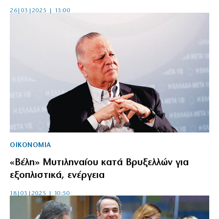
26|03|2025 | 13:00
ΟΙΚΟΝΟΜΙΑ
«Βέλη» Μυτιληναίου κατά Βρυξελλών για
εξοπλιστικά, ενέργεια
18|03|2025 | 10:50