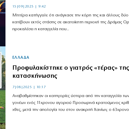
15|09|2025 | 9:42
Μητέρα κατήγγειλε ότι ανάγκασε την κόρη της και άλλους δύο
κατέβουν εκτός στάσης σε ακατοίκητη περιοχή της Δράμας Οργ
προκαλέσει η καταγγελία που...
ΕΛΛΑΔΑ
Προφυλακίστηκε ο γιατρός «τέρας» της
κατασκήνωσης
7|08|2025 | 10:17
Αναβαθμίστηκαν οι κατηγορίες ύστερα από την καταγγελία τω
γονέων ενός 11χρονου αγοριού Προσωρινά κρατούμενος κρίθ
χθες, μετά την απολογία του στον ανακριτή Χανίων, ο 63χρονος