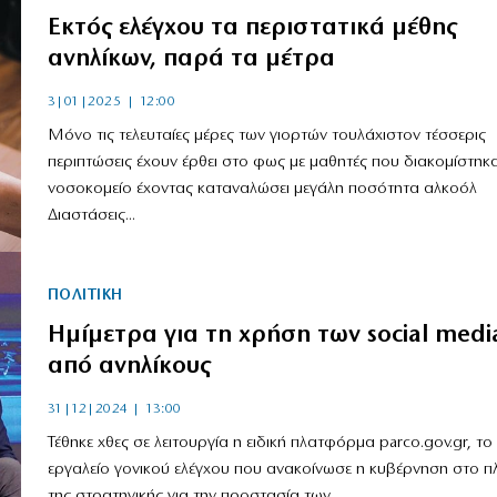
Εκτός ελέγχου τα περιστατικά μέθης
ανηλίκων, παρά τα μέτρα
3|01|2025 | 12:00
Μόνο τις τελευταίες μέρες των γιορτών τουλάχιστον τέσσερις
περιπτώσεις έχουν έρθει στο φως με μαθητές που διακομίστηκ
νοσοκομείο έχοντας καταναλώσει μεγάλη ποσότητα αλκοόλ
Διαστάσεις...
ΠΟΛΙΤΙΚΗ
Ημίμετρα για τη χρήση των social medi
από ανηλίκους
31|12|2024 | 13:00
Τέθηκε χθες σε λειτουργία η ειδική πλατφόρμα parco.gov.gr, το
εργαλείο γονικού ελέγχου που ανακοίνωσε η κυβέρνηση στο π
της στρατηγικής για την προστασία των...