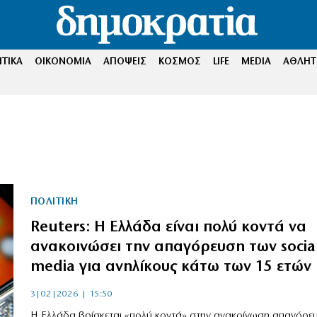
ΤΙΚΑ
ΟΙΚΟΝΟΜΙΑ
ΑΠΟΨΕΙΣ
ΚΟΣΜΟΣ
LIFE
MEDIA
ΑΘΛΗΤ
ΠΟΛΙΤΙΚΗ
Reuters: Η Ελλάδα είναι πολύ κοντά να
ανακοινώσει την απαγόρευση των socia
media για ανηλίκους κάτω των 15 ετών
3|02|2026 | 15:50
Η Ελλάδα βρίσκεται «πολύ κοντά» στην ανακοίνωση απαγόρε