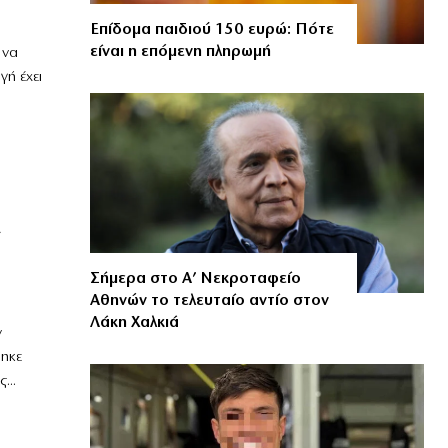
Επίδομα παιδιού 150 ευρώ: Πότε
είναι η επόμενη πληρωμή
 να
ή έχει
Σήμερα στο Α’ Νεκροταφείο
Αθηνών το τελευταίο αντίο στον
Λάκη Χαλκιά
ν
ηκε
...