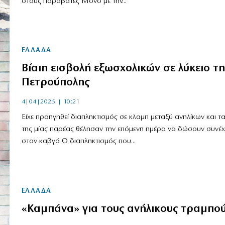
στους παραβάτες Μόνο με την...
ΕΛΛΑΔΑ
Βίαιη εισβολή εξωσχολικών σε λύκειο τη
Πετρούπολης
4|04|2025 | 10:21
Είχε προηγηθεί διαπληκτισμός σε κλαμπ μεταξύ ανηλίκων και τ
της μίας παρέας θέλησαν την επόμενη ημέρα να δώσουν συνέχ
στον καβγά Ο διαπληκτισμός που...
ΕΛΛΑΔΑ
«Καμπάνα» για τους ανήλικους τραμπο