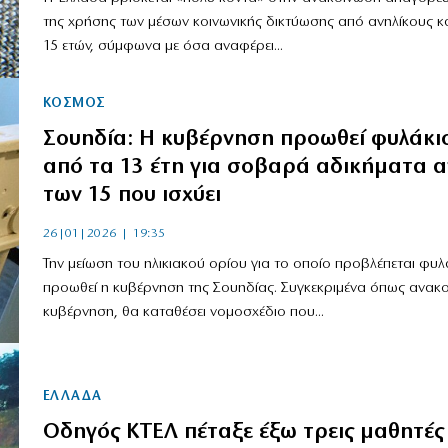
της χρήσης των μέσων κοινωνικής δικτύωσης από ανηλίκους κ
15 ετών, σύμφωνα με όσα αναφέρει...
ΚΟΣΜΟΣ
Σουηδία: Η κυβέρνηση προωθεί φυλάκι
από τα 13 έτη για σοβαρά αδικήματα α
των 15 που ισχύει
26|01|2026 | 19:35
Την μείωση του ηλικιακού ορίου για το οποίο προβλέπεται φυλ
προωθεί η κυβέρνηση της Σουηδίας. Συγκεκριμένα όπως ανακο
κυβέρνηση, θα καταθέσει νομοσχέδιο που...
ΕΛΛΑΔΑ
Οδηγός ΚΤΕΛ πέταξε έξω τρεις μαθητές