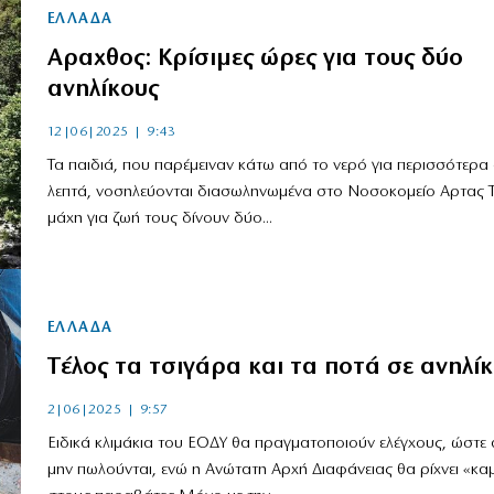
ΕΛΛΑΔΑ
Αραχθος: Κρίσιμες ώρες για τους δύο
ανηλίκους
12|06|2025 | 9:43
Τα παιδιά, που παρέμειναν κάτω από το νερό για περισσότερα
λεπτά, νοσηλεύονται διασωληνωμένα στο Νοσοκομείο Αρτας Τ
μάχη για ζωή τους δίνουν δύο...
ΕΛΛΑΔΑ
Tέλος τα τσιγάρα και τα ποτά σε ανηλί
2|06|2025 | 9:57
Ειδικά κλιμάκια του ΕΟΔΥ θα πραγματοποιούν ελέγχους, ώστε 
μην πωλούνται, ενώ η Ανώτατη Αρχή Διαφάνειας θα ρίχνει «κα