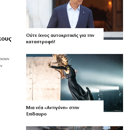
Ούτε ίχνος αυτοκριτικής για την
κους
καταστροφή!
έχουν
ην
Μια νέα «Αντιγόνη» στην
Επίδαυρο