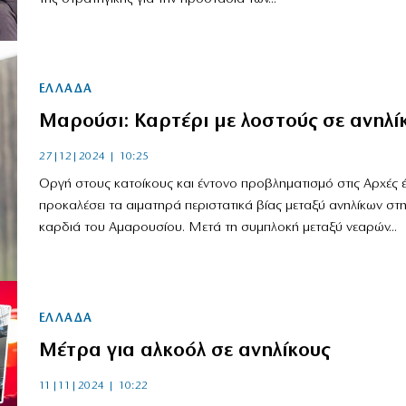
ΕΛΛΑΔΑ
Μαρούσι: Καρτέρι με λοστούς σε ανηλί
27|12|2024 | 10:25
Οργή στους κατοίκους και έντονο προβληματισμό στις Αρχές 
προκαλέσει τα αιματηρά περιστατικά βίας μεταξύ ανηλίκων στ
καρδιά του Αμαρουσίου. Μετά τη συμπλοκή μεταξύ νεαρών...
ΕΛΛΑΔΑ
Μέτρα για αλκοόλ σε ανηλίκους
11|11|2024 | 10:22