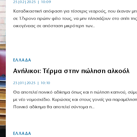
25|02|2025 | 10:09
Καταδικαστική απόφαση για τέσσερις νεαρούς, που έκαναν μπ
σε 17χρονο πρώην φίλο τους, να μην πλησιάζουν στο σπίτι της
οικογένειας σε απόσταση μικρότερη των...
ΕΛΛΑΔΑ
Ανήλικοι: Τέρμα στην πώληση αλκοόλ
23|01|2025 | 10:10
Θα αποτελεί ποινικό αδίκημα όπως και η πώληση καπνού, σύ
με νέο νομοσχέδιο. Κυρώσεις και στους γονείς για παραμέλησ
Ποινικό αδίκημα θα αποτελεί σύντομα η...
ΕΛΛΑΔΑ