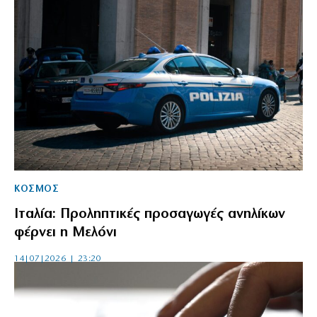
ΚΟΣΜΟΣ
Ιταλία: Προληπτικές προσαγωγές ανηλίκων
φέρνει η Μελόνι
14|07|2026 | 23:20