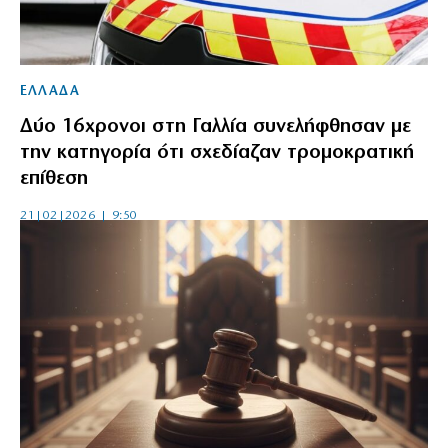
ΕΛΛΑΔΑ
Δύο 16χρονοι στη Γαλλία συνελήφθησαν με
την κατηγορία ότι σχεδίαζαν τρομοκρατική
επίθεση
21|02|2026 | 9:50