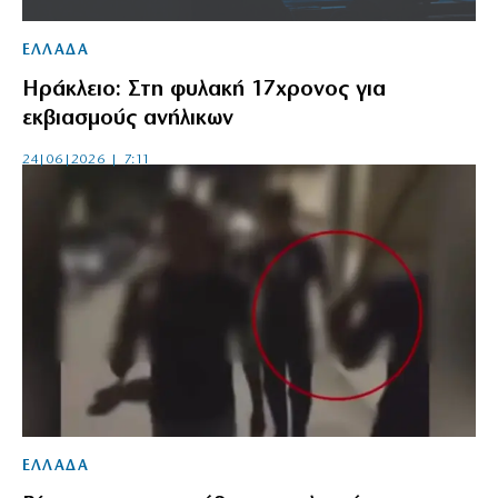
ΕΛΛΑΔΑ
Ηράκλειο: Στη φυλακή 17χρονος για
εκβιασμούς ανήλικων
24|06|2026 | 7:11
ΕΛΛΑΔΑ