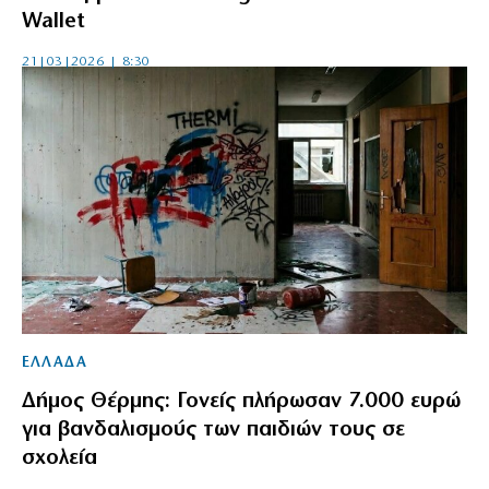
Wallet
21|03|2026 | 8:30
ΕΛΛΑΔΑ
Δήμος Θέρμης: Γονείς πλήρωσαν 7.000 ευρώ
για βανδαλισμούς των παιδιών τους σε
σχολεία