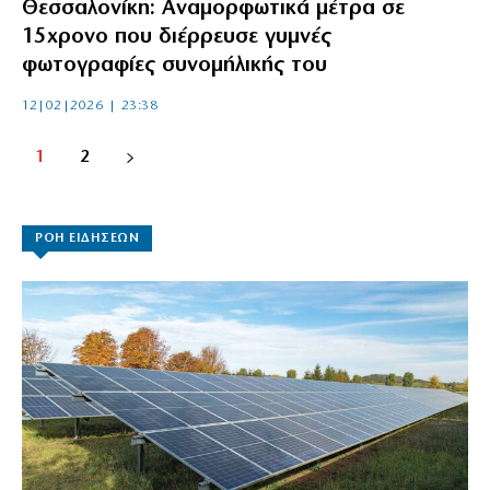
Θεσσαλονίκη: Αναμορφωτικά μέτρα σε
15χρονο που διέρρευσε γυμνές
φωτογραφίες συνομήλικής του
12|02|2026 | 23:38
1
2
ΡΟΗ ΕΙΔΗΣΕΩΝ