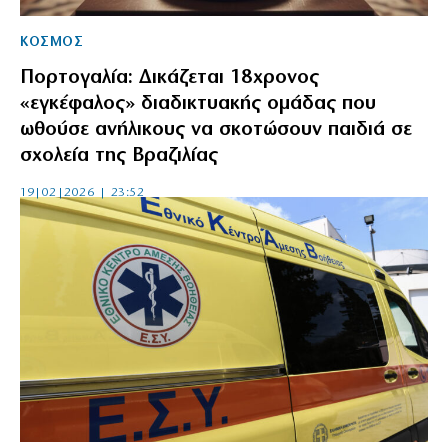
ΚΟΣΜΟΣ
Πορτογαλία: Δικάζεται 18χρονος
«εγκέφαλος» διαδικτυακής ομάδας που
ωθούσε ανήλικους να σκοτώσουν παιδιά σε
σχολεία της Βραζιλίας
19|02|2026 | 23:52