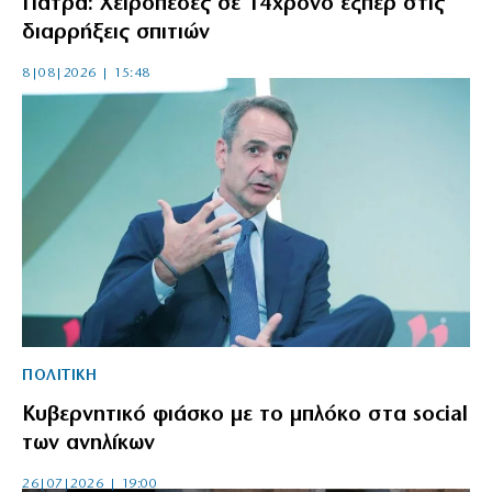
Πάτρα: Χειροπέδες σε 14χρονο εξπέρ στις
διαρρήξεις σπιτιών
8|08|2026 | 15:48
ΠΟΛΙΤΙΚΗ
Κυβερνητικό φιάσκο με το μπλόκο στα social
των ανηλίκων
26|07|2026 | 19:00