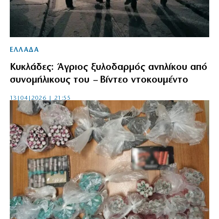
ΕΛΛΑΔΑ
Κυκλάδες: Άγριος ξυλοδαρμός ανηλίκου από
συνομήλικους του – Βίντεο ντοκουμέντο
13|04|2026 | 21:55