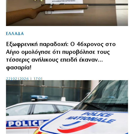
ΕΛΛΑΔΑ
Εξωφρενική παραδοχή: Ο 46χρονος στο
Αίγιο ομολόγησε ότι πυροβόλησε τους
τέσσερις ανήλικους επειδή έκαναν…
φασαρία!
22|02|2026 | 17:01