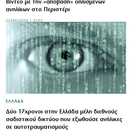
Βίντεο με την «απόβαση» οπλισμένων
ανηλίκων στο Περιστέρι
22|06|2026 | 23:05
ΕΛΛΑΔΑ
Δύο 17χρονοι στην Ελλάδα μέλη διεθνούς
σαδιστικού δικτύου που εξωθούσε ανήλικες
σε αυτοτραυματισμούς