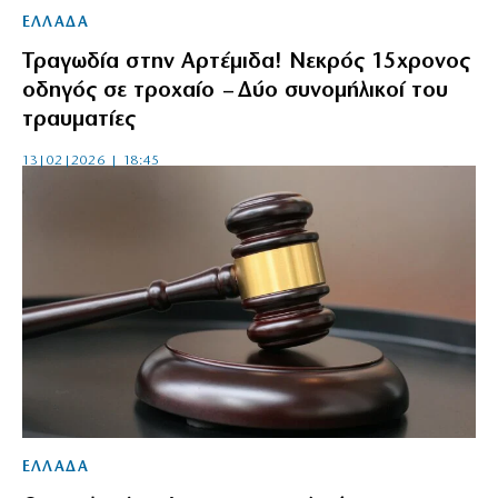
ΕΛΛΑΔΑ
Τραγωδία στην Αρτέμιδα! Νεκρός 15χρονος
οδηγός σε τροχαίο – Δύο συνομήλικοί του
τραυματίες
13|02|2026 | 18:45
ΕΛΛΑΔΑ