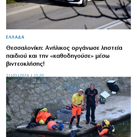
ΕΛΛΑΔΑ
Θεσσαλονίκη: Ανήλικος οργάνωσε ληστεία
παιδιού και την «καθοδηγούσε» μέσω
βιντεοκλήσης!
31|05|2026 | 13:20