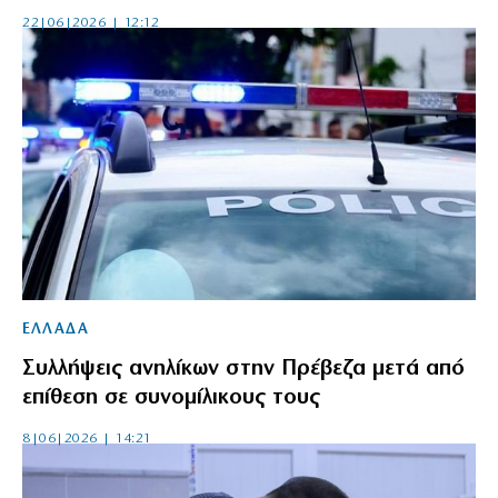
22|06|2026 | 12:12
ΕΛΛΑΔΑ
Συλλήψεις ανηλίκων στην Πρέβεζα μετά από
επίθεση σε συνομίλικους τους
8|06|2026 | 14:21