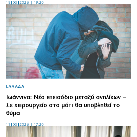
18|03|2026 | 19:20
ΕΛΛΑΔΑ
Ιωάννινα: Νέο επεισόδιο μεταξύ ανηλίκων –
Σε χειρουργείο στο μάτι θα υποβληθεί το
θύμα
11|03|2026 | 17:20