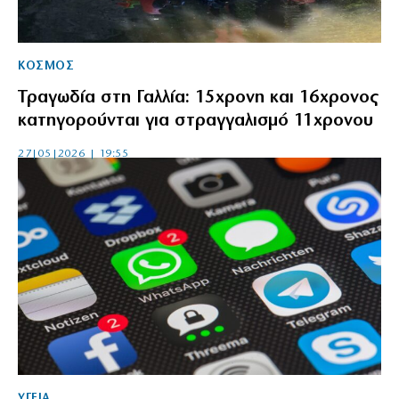
ΚΟΣΜΟΣ
Τραγωδία στη Γαλλία: 15χρονη και 16χρονος
κατηγορούνται για στραγγαλισμό 11χρονου
27|05|2026 | 19:55
ΥΓΕΙΑ