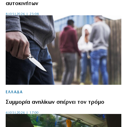
αυτοκινήτων
8|05|2026 | 23:08
ΕΛΛΑΔΑ
Συμμορία ανηλίκων σπέρνει τον τρόμο
6|05|2026 | 17:00