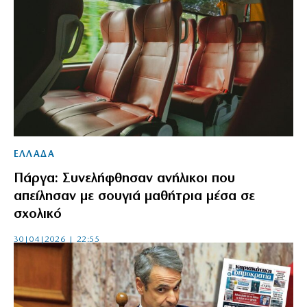
ΕΛΛΑΔΑ
Πάργα: Συνελήφθησαν ανήλικοι που
απείλησαν με σουγιά μαθήτρια μέσα σε
σχολικό
30|04|2026 | 22:55