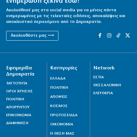
ενημέρωση ξεκινά εδώ!
Ακολούθησέ μας στα social media για να μένεις πάντα
ενημερωμένος με τις τελευταίες ειδήσεις, αποκαλύψεις και
αποκλειστικό περιεχόμενο από τη Δημοκρατία.
Ακολουθήστε μας ⟶
Εφημερίδα
Κατηγορίες
Network
Δημοκρατία
ΕΣΤΙΑ
ΕΛΛΑΔΑ
ΤΑΥΤΟΤΗΤΑ
ΘΕΣΣΑΛΟΝΙΚΗ
ΠΟΛΙΤΙΚΗ
ΟΡΟΙ ΧΡΗΣΗΣ
ΕΛΕΥΘΕΡΙΑ
ΑΠΟΨΕΙΣ
ΠΟΛΙΤΙΚΗ
ΚΟΣΜΟΣ
ΑΠΟΡΡΗΤΟΥ
ΕΠΙΚΟΙΝΩΝΙΑ
ΠΡΩΤΟΣΕΛΙΔΑ
ΔΙΑΦΗΜΙΣΗ
ΟΙΚΟΝΟΜΙΑ
Η ΘΕΣΗ ΜΑΣ