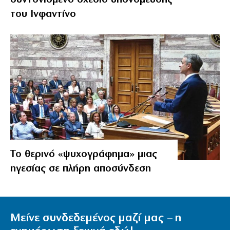
του Ινφαντίνο
Το θερινό «ψυχογράφημα» μιας
ηγεσίας σε πλήρη αποσύνδεση
Μείνε συνδεδεμένος μαζί μας – η