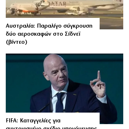
Αυστραλία: Παραλίγο σύγκρουση
δύο αεροσκαφών στο Σίδνεϊ
(βίντεο)
FIFA: Καταγγελίες για
συντονισμένο σχέδιο υπονόμευσης