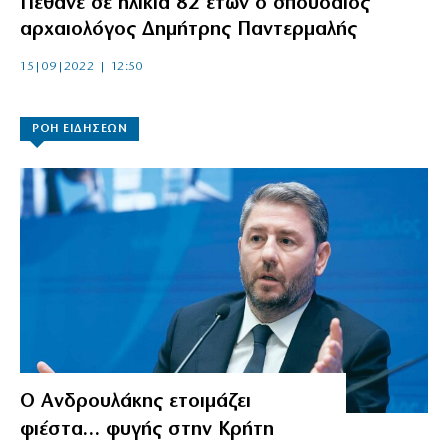
Πέθανε σε ηλικία 82 ετών ο σπουδαίος
αρχαιολόγος Δημήτρης Παντερμαλής
15|09|2022 | 12:50
ΡΟΗ ΕΙΔΗΣΕΩΝ
Ο Ανδρουλάκης ετοιμάζει
φιέστα… φυγής στην Κρήτη