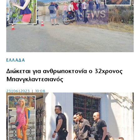
ΕΛΛΑΔΑ
Διώκεται για ανθρωποκτονία ο 32χρονος
Μπανγκλαντεσιανός
23|06|2023 | 10:08