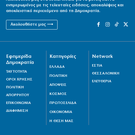
ενημερωμένος με τις τελευταίες ειδήσεις, αποκαλύψεις και
αποκλειστικό περιεχόμενο από τη Δημοκρατία.
Ακολουθήστε μας ⟶
Εφημερίδα
Κατηγορίες
Network
Δημοκρατία
ΕΣΤΙΑ
ΕΛΛΑΔΑ
ΤΑΥΤΟΤΗΤΑ
ΘΕΣΣΑΛΟΝΙΚΗ
ΠΟΛΙΤΙΚΗ
ΟΡΟΙ ΧΡΗΣΗΣ
ΕΛΕΥΘΕΡΙΑ
ΑΠΟΨΕΙΣ
ΠΟΛΙΤΙΚΗ
ΚΟΣΜΟΣ
ΑΠΟΡΡΗΤΟΥ
ΕΠΙΚΟΙΝΩΝΙΑ
ΠΡΩΤΟΣΕΛΙΔΑ
ΔΙΑΦΗΜΙΣΗ
ΟΙΚΟΝΟΜΙΑ
Η ΘΕΣΗ ΜΑΣ