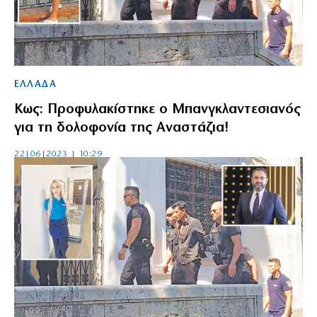
ΕΛΛΑΔΑ
Κως: Προφυλακίστηκε ο Μπανγκλαντεσιανός
για τη δολοφονία της Αναστάζια!
22|06|2023 | 10:29