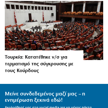
Τουρκία: Κατατέθηκε ν/σ για
τερματισμό της σύγκρουσης με
τους Κούρδους
Μείνε συνδεδεμένος μαζί μας – η
ενημέρωση ξεκινά εδώ!
Ακολούθησέ μας στα social media για να μένεις πάντα