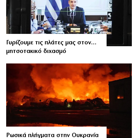
Γυρίζουμε τις πλάτες μας στον…
μητσοτακικό διχασμό
Ρωσικά πλήγματα στην Ουκρανία