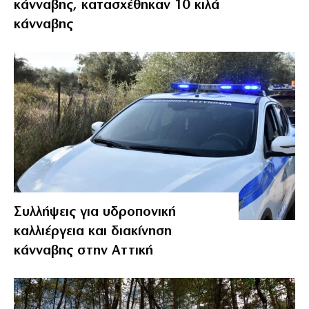
κάνναβης, κατασχέθηκαν 10 κιλά
κάνναβης
Συλλήψεις για υδροπονική
καλλιέργεια και διακίνηση
κάνναβης στην Αττική