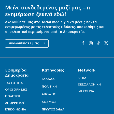
Μείνε συνδεδεμένος μαζί μας – η
ενημέρωση ξεκινά εδώ!
Ακολούθησέ μας στα social media για να μένεις πάντα
ενημερωμένος με τις τελευταίες ειδήσεις, αποκαλύψεις και
αποκλειστικό περιεχόμενο από τη Δημοκρατία.
Ακολουθήστε μας ⟶
Εφημερίδα
Κατηγορίες
Network
Δημοκρατία
ΕΣΤΙΑ
ΕΛΛΑΔΑ
ΤΑΥΤΟΤΗΤΑ
ΘΕΣΣΑΛΟΝΙΚΗ
ΠΟΛΙΤΙΚΗ
ΟΡΟΙ ΧΡΗΣΗΣ
ΕΛΕΥΘΕΡΙΑ
ΑΠΟΨΕΙΣ
ΠΟΛΙΤΙΚΗ
ΚΟΣΜΟΣ
ΑΠΟΡΡΗΤΟΥ
ΕΠΙΚΟΙΝΩΝΙΑ
ΠΡΩΤΟΣΕΛΙΔΑ