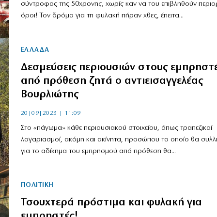
σύντροφος της 50χρονης, χωρίς καν να του επιβληθούν περιορ
όροι! Τον δρόμο για τη φυλακή πήραν χθες, έπειτα...
ΕΛΛΑΔΑ
Δεσμεύσεις περιουσιών στους εμπρηστ
από πρόθεση ζητά ο αντιεισαγγελέας
Βουρλιώτης
20|09|2023 | 11:09
Στο «πάγωμα» κάθε περιουσιακού στοιχείου, όπως τραπεζικοί
λογαριασμοί, ακόμη και ακίνητα, προσώπου το οποίο θα συλλ
για το αδίκημα του εμπρησμού από πρόθεση θα...
ΠΟΛΙΤΙΚΗ
Τσουχτερά πρόστιμα και φυλακή για
εμπρηστές!