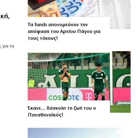
κή,
Τα funds υπονομεύουν την
απόφαση του Αρείου Πάγου για
τους τόκους!
 για τα
Έκανε… δύσκολη τη ζωή του ο
Παναθηναϊκός!