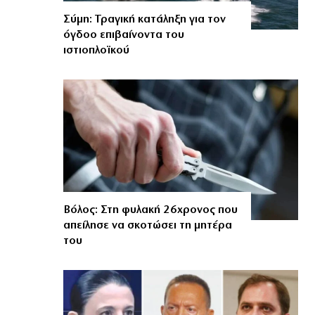
Σύμη: Τραγική κατάληξη για τον
όγδοο επιβαίνοντα του
ιστιοπλοϊκού
Βόλος: Στη φυλακή 26χρονος που
απείλησε να σκοτώσει τη μητέρα
του