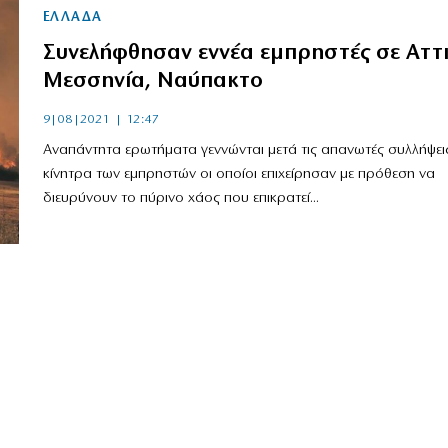
ΕΛΛΑΔΑ
Συνελήφθησαν εννέα εμπρηστές σε Αττι
Μεσσηνία, Ναύπακτο
9|08|2021 | 12:47
Αναπάντητα ερωτήματα γεννώνται μετά τις απανωτές συλλήψεις
κίνητρα των εμπρηστών οι οποίοι επιχείρησαν με πρόθεση να
διευρύνουν το πύρινο χάος που επικρατεί...