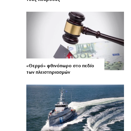
«Θερμό» φθινόπωρο στο πεδίο
των πλειστηριασμών