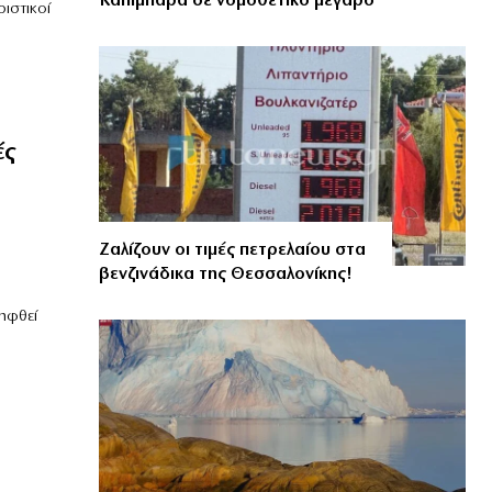
Καπιμπάρα σε νομοθετικό μέγαρο
ιστικοί
ές
Ζαλίζουν οι τιμές πετρελαίου στα
βενζινάδικα της Θεσσαλονίκης!
ηφθεί