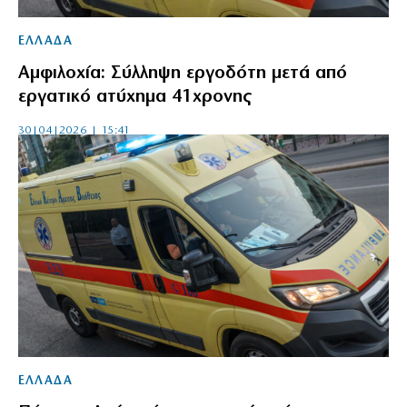
ΕΛΛΑΔΑ
Αμφιλοχία: Σύλληψη εργοδότη μετά από
εργατικό ατύχημα 41χρονης
30|04|2026 | 15:41
ΕΛΛΑΔΑ