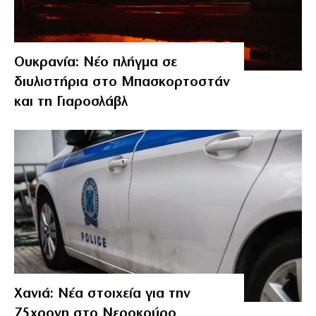
Ουκρανία: Νέο πλήγμα σε
διυλιστήρια στο Μπασκορτοστάν
και τη Γιαροσλάβλ
Χανιά: Νέα στοιχεία για την
75χρονη στο Νεροκούρο