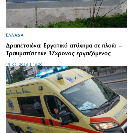
ΕΛΛΑΔΑ
Δραπετσώνα: Εργατικό ατύχημα σε πλοίο –
Τραυματίστηκε 37χρονος εργαζόμενος
18|05|2026 | 16:20