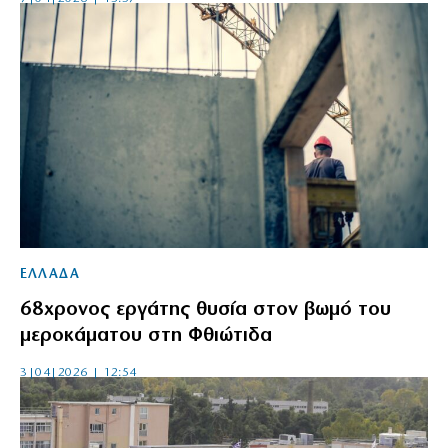
ΕΛΛΑΔΑ
68χρονος εργάτης θυσία στον βωμό του
μεροκάματου στη Φθιώτιδα
3|04|2026 | 12:54