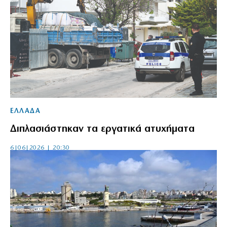
ΕΛΛΑΔΑ
Διπλασιάστηκαν τα εργατικά ατυχήματα
6|06|2026 | 20:30