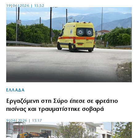
19|06|2026 | 13:52
ΕΛΛΑΔΑ
Εργαζόμενη στη Σύρο έπεσε σε φρεάτιο
πισίνας και τραυματίστηκε σοβαρά
9|06|2026 | 13:17