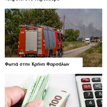
Φωτιά στην Κρήνη Φαρσάλων