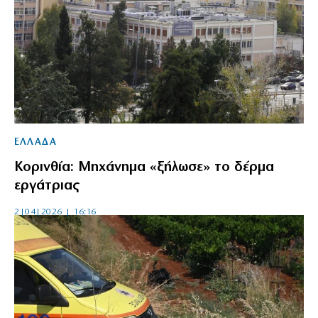
ΕΛΛΑΔΑ
Κορινθία: Μηχάνημα «ξήλωσε» το δέρμα
εργάτριας
2|04|2026 | 16:16