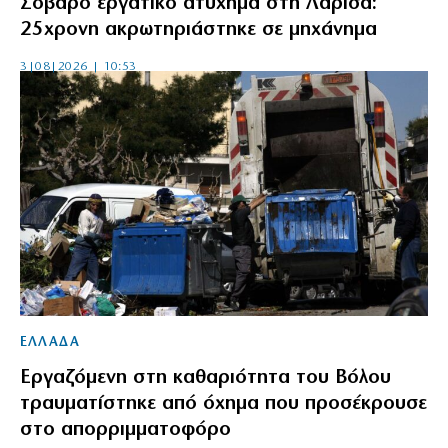
Σοβαρό εργατικό ατύχημα στη Λάρισα:
25χρονη ακρωτηριάστηκε σε μηχάνημα
3|08|2026 | 10:53
ΕΛΛΑΔΑ
Εργαζόμενη στη καθαριότητα του Βόλου
τραυματίστηκε από όχημα που προσέκρουσε
στο απορριμματοφόρο