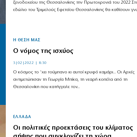
ξενοδοχείου της Θεσσαλονίκης την Πρωτοχρονιά του 2022 Στ
εδώλιο του Τριμελούς Εφετείου Θεσσαλονίκης θα καθίσουν γνω
Η ΘΕΣΗ ΜΑΣ
Ο νόμος της ισχύος
3|02|2022 | 8:30
Ο κόσμος το 'χει τούμπανο κι αυτοί κρυφό καμάρι... Οι Αρχές
αντιμετώπισαν τη Γεωργία Μπίκα, τη νεαρή κοπέλα από τη
Θεσσαλονίκη που κατήγγειλε τον...
ΕΛΛΑΔΑ
Οι πολιτικές προεκτάσεις του κλίματος
σήψης που συγκλονίζει τη χώρα