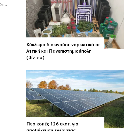
ι...
Κύκλωμα διακινούσε ναρκωτικά σε
Αττική και Πανεπιστημιούπολη
(βίντεο)
Περικοπές 126 εκατ. για
αποθήκευση ενέργειας