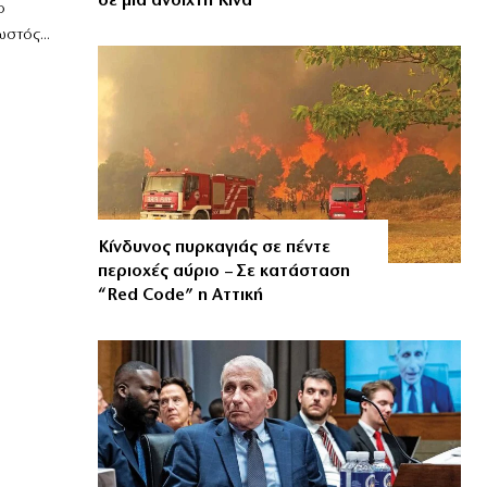
σε μια ανοιχτή Κίνα
ο
στός...
Κίνδυνος πυρκαγιάς σε πέντε
περιοχές αύριο – Σε κατάσταση
“Red Code” η Αττική