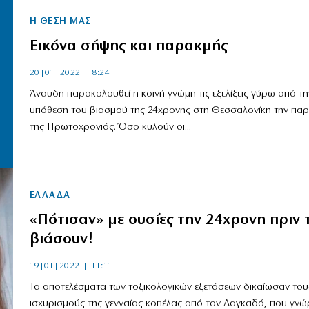
Η ΘΕΣΗ ΜΑΣ
Εικόνα σήψης και παρακμής
20|01|2022 | 8:24
Άναυδη παρακολουθεί η κοινή γνώμη τις εξελίξεις γύρω από τη
υπόθεση του βιασμού της 24χρονης στη Θεσσαλονίκη την πα
της Πρωτοχρονιάς. Όσο κυλούν οι...
ΕΛΛΑΔΑ
«Πότισαν» με ουσίες την 24χρονη πριν 
βιάσουν!
19|01|2022 | 11:11
Τα αποτελέσματα των τοξικολογικών εξετάσεων δικαίωσαν του
ισχυρισμούς της γενναίας κοπέλας από τον Λαγκαδά, που γνώρ