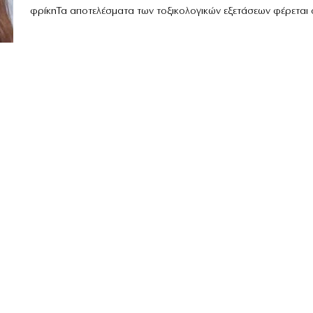
φρίκηΤα αποτελέσματα των τοξικολογικών εξετάσεων φέρεται ότ