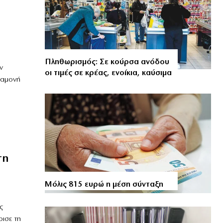
Πληθωρισμός: Σε κούρσα ανόδου
ν
οι τιμές σε κρέας, ενοίκια, καύσιμα
ραμονή
τη
Μόλις 815 ευρώ η μέση σύνταξη
ς
ισε τη