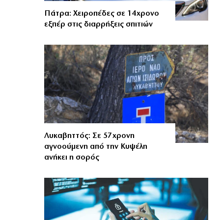
Πάτρα: Χειροπέδες σε 14χρονο
εξπέρ στις διαρρήξεις σπιτιών
Λυκαβηττός: Σε 57χρονη
αγνοούμενη από την Κυψέλη
ανήκει η σορός