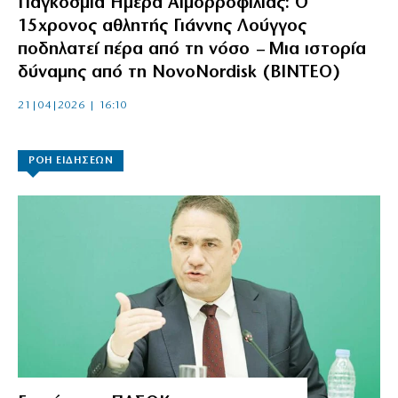
Παγκόσμια Ημέρα Αιμορροφιλίας: Ο
15χρονος αθλητής Γιάννης Λούγγος
ποδηλατεί πέρα από τη νόσο – Μια ιστορία
δύναμης από τη NovoNordisk (ΒΙΝΤΕΟ)
21|04|2026 | 16:10
ΡΟΗ ΕΙΔΗΣΕΩΝ