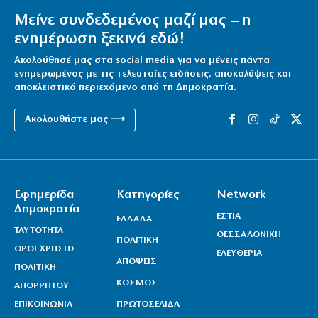
Μείνε συνδεδεμένος μαζί μας – η
ενημέρωση ξεκινά εδώ!
Ακολούθησέ μας στα social media για να μένεις πάντα
ενημερωμένος με τις τελευταίες ειδήσεις, αποκαλύψεις και
αποκλειστικό περιεχόμενο από τη Δημοκρατία.
Ακολουθήστε μας ⟶
Εφημερίδα
Κατηγορίες
Network
Δημοκρατία
ΕΣΤΙΑ
ΕΛΛΑΔΑ
ΤΑΥΤΟΤΗΤΑ
ΘΕΣΣΑΛΟΝΙΚΗ
ΠΟΛΙΤΙΚΗ
ΟΡΟΙ ΧΡΗΣΗΣ
ΕΛΕΥΘΕΡΙΑ
ΑΠΟΨΕΙΣ
ΠΟΛΙΤΙΚΗ
ΚΟΣΜΟΣ
ΑΠΟΡΡΗΤΟΥ
ΕΠΙΚΟΙΝΩΝΙΑ
ΠΡΩΤΟΣΕΛΙΔΑ