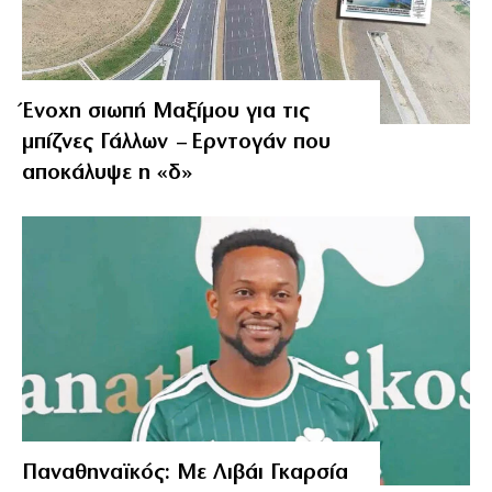
Ένοχη σιωπή Μαξίμου για τις
μπίζνες Γάλλων – Ερντογάν που
αποκάλυψε η «δ»
Παναθηναϊκός: Με Λιβάι Γκαρσία