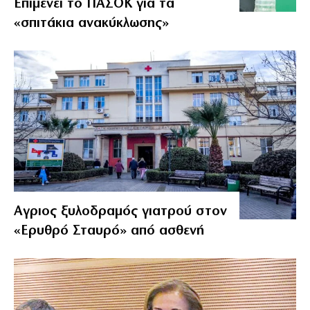
Επιμένει το ΠΑΣΟΚ για τα
«σπιτάκια ανακύκλωσης»
Αγριος ξυλοδραμός γιατρού στον
«Ερυθρό Σταυρό» από ασθενή