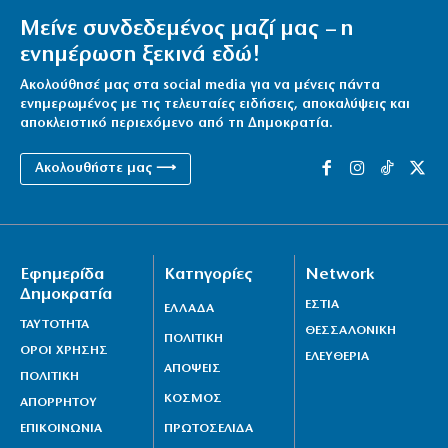
Μείνε συνδεδεμένος μαζί μας – η
ενημέρωση ξεκινά εδώ!
Ακολούθησέ μας στα social media για να μένεις πάντα
ενημερωμένος με τις τελευταίες ειδήσεις, αποκαλύψεις και
αποκλειστικό περιεχόμενο από τη Δημοκρατία.
Ακολουθήστε μας ⟶
Εφημερίδα
Κατηγορίες
Network
Δημοκρατία
ΕΣΤΙΑ
ΕΛΛΑΔΑ
ΤΑΥΤΟΤΗΤΑ
ΘΕΣΣΑΛΟΝΙΚΗ
ΠΟΛΙΤΙΚΗ
ΟΡΟΙ ΧΡΗΣΗΣ
ΕΛΕΥΘΕΡΙΑ
ΑΠΟΨΕΙΣ
ΠΟΛΙΤΙΚΗ
ΚΟΣΜΟΣ
ΑΠΟΡΡΗΤΟΥ
ΕΠΙΚΟΙΝΩΝΙΑ
ΠΡΩΤΟΣΕΛΙΔΑ