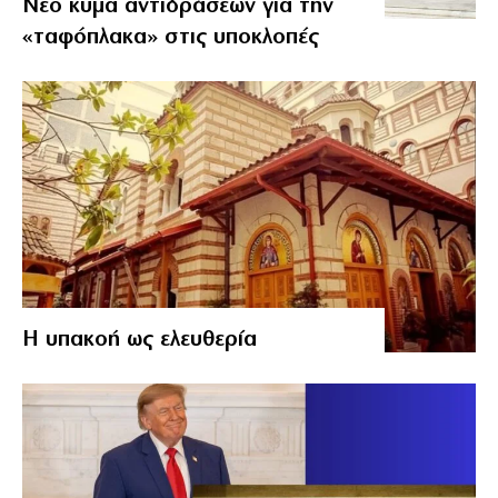
Νέο κύμα αντιδράσεων για την
«ταφόπλακα» στις υποκλοπές
Η υπακοή ως ελευθερία