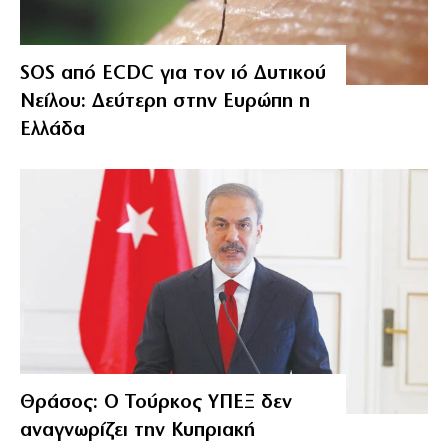
SOS από ECDC για τον ιό Δυτικού
Νείλου: Δεύτερη στην Ευρώπη η
Ελλάδα
Θράσος: Ο Τούρκος ΥΠΕΞ δεν
αναγνωρίζει την Κυπριακή