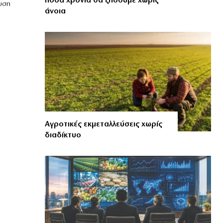
πόσα χρόνια θα ζήσουμε χωρίς
υση
άνοια
Αγροτικές εκμεταλλεύσεις χωρίς
διαδίκτυο