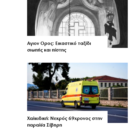
Αγιον Ορος: Εικαστικό ταξίδι
σιωπής και πίστης
Χαλκιδική: Νεκρός 69χρονος στην
παραλία Σίβηρη