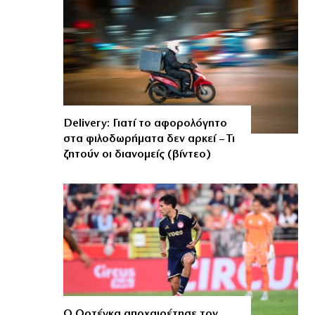
Delivery: Γιατί το αφορολόγητο
στα φιλοδωρήματα δεν αρκεί – Τι
ζητούν οι διανομείς (βίντεο)
Ο Ορτέγκα αποχαιρέτησε τον