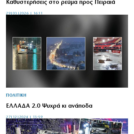
Καθυστερήσεις στο ρεύμα προς Πειραιά
29|03|2026 | 16:11
ΠΟΛΙΤΙΚΗ
ΕΛΛΑ∆Α 2.0 Ψυχρά κι ανάποδα
27|12|2024 | 13:59