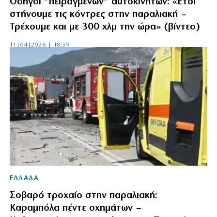
Οδηγοί “πειραγμένων” αυτοκινήτων: «Έτσι
στήνουμε τις κόντρες στην παραλιακή –
Τρέχουμε και με 300 χλμ την ώρα» (βίντεο)
11|04|2026 | 18:39
ΕΛΛΑΔΑ
Σοβαρό τροχαίο στην παραλιακή:
Καραμπόλα πέντε οχημάτων –