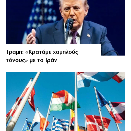
Τραμπ: «Κρατάμε χαμηλούς
τόνους» με το Ιράν