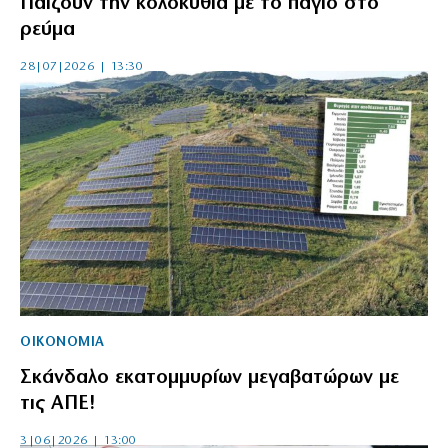
Παίζουν την κολοκυθιά με το πάγιο στο
ρεύμα
28|07|2026 | 13:30
ΟΙΚΟΝΟΜΙΑ
Σκάνδαλο εκατομμυρίων μεγαβατώρων με
τις ΑΠΕ!
3|06|2026 | 13:00