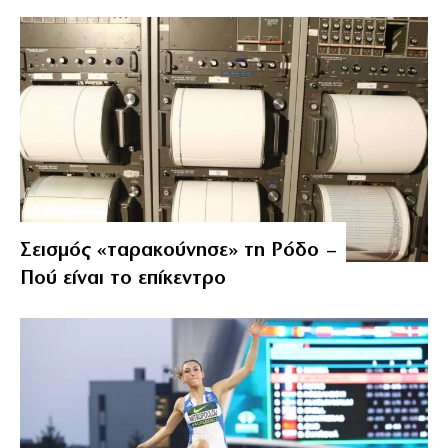
Σεισμός «ταρακούνησε» τη Ρόδο –
Πού είναι το επίκεντρο