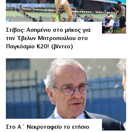
Στίβος: Ασημένιο στο μήκος για
την Έβελυν Μητροπούλου στο
Παγκόσμιο Κ20! (βίντεο)
Στο Α΄ Νεκροταφείο το ετήσιο