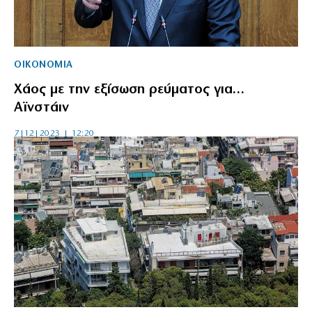
ΟΙΚΟΝΟΜΙΑ
Χάος με την εξίσωση ρεύματος για…
Αϊνστάιν
7|12|2023 | 12:20