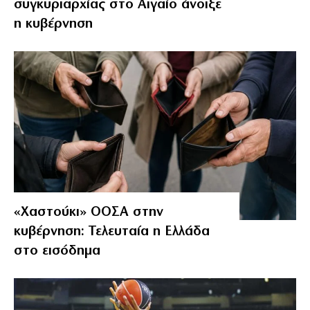
συγκυριαρχίας στο Αιγαίο άνοιξε
η κυβέρνηση
«Χαστούκι» ΟΟΣΑ στην
κυβέρνηση: Τελευταία η Ελλάδα
στο εισόδημα