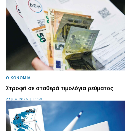
ΟΙΚΟΝΟΜΙΑ
Στροφή σε σταθερά τιμολόγια ρεύματος
23|04|2026 | 15:30