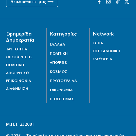
Ακολουθήστε μας ⟶
Εφημερίδα
Κατηγορίες
Network
Δημοκρατία
ΕΣΤΙΑ
ΕΛΛΑΔΑ
ΤΑΥΤΟΤΗΤΑ
ΘΕΣΣΑΛΟΝΙΚΗ
ΠΟΛΙΤΙΚΗ
ΟΡΟΙ ΧΡΗΣΗΣ
ΕΛΕΥΘΕΡΙΑ
ΑΠΟΨΕΙΣ
ΠΟΛΙΤΙΚΗ
ΚΟΣΜΟΣ
ΑΠΟΡΡΗΤΟΥ
ΕΠΙΚΟΙΝΩΝΙΑ
ΠΡΩΤΟΣΕΛΙΔΑ
ΔΙΑΦΗΜΙΣΗ
ΟΙΚΟΝΟΜΙΑ
Η ΘΕΣΗ ΜΑΣ
Μ.Η.Τ. 252081