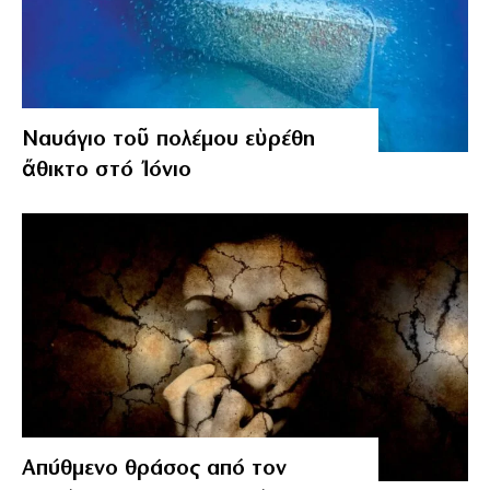
Ναυάγιο τοῦ πολέμου εὑρέθη
ἄθικτο στό Ἰόνιο
Απύθμενο θράσος από τον