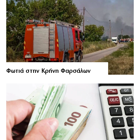
Φωτιά στην Κρήνη Φαρσάλων