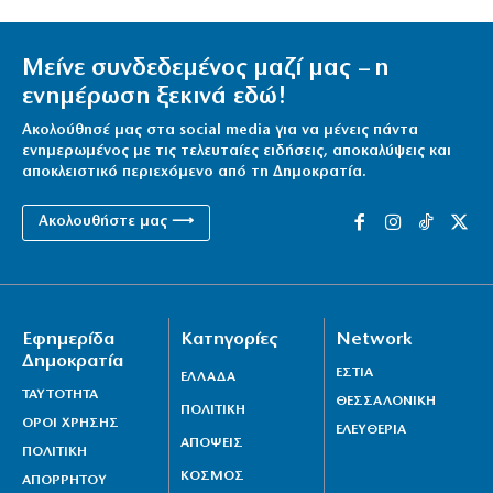
Μείνε συνδεδεμένος μαζί μας – η
ενημέρωση ξεκινά εδώ!
Ακολούθησέ μας στα social media για να μένεις πάντα
ενημερωμένος με τις τελευταίες ειδήσεις, αποκαλύψεις και
αποκλειστικό περιεχόμενο από τη Δημοκρατία.
Ακολουθήστε μας ⟶
Εφημερίδα
Κατηγορίες
Network
Δημοκρατία
ΕΣΤΙΑ
ΕΛΛΑΔΑ
ΤΑΥΤΟΤΗΤΑ
ΘΕΣΣΑΛΟΝΙΚΗ
ΠΟΛΙΤΙΚΗ
ΟΡΟΙ ΧΡΗΣΗΣ
ΕΛΕΥΘΕΡΙΑ
ΑΠΟΨΕΙΣ
ΠΟΛΙΤΙΚΗ
ΚΟΣΜΟΣ
ΑΠΟΡΡΗΤΟΥ