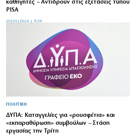
καθηγητές – Αντιδρούν στις εξετάσεις τύπου
PISA
20|05|2026 | 9:29
ΠΟΛΙΤΙΚΗ
ΔΥΠΑ: Καταγγελίες για «ρουσφέτια» και
«εκπαραθύρωση» συμβούλων – Στάση
εργασίας την Τρίτη