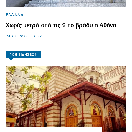
ΕΛΛΑΔΑ
Χωρίς μετρό από τις 9 το βράδυ η Αθήνα
24|03|2023 | 10:36
ΡΟΗ ΕΙΔΗΣΕΩΝ