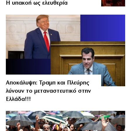
Η υπακοή ως ελευθερία
Αποκάλυψη: Τραμπ και Πλεύρης
λύνουν το μεταναστευτικό στην
Ελλάδα!!!