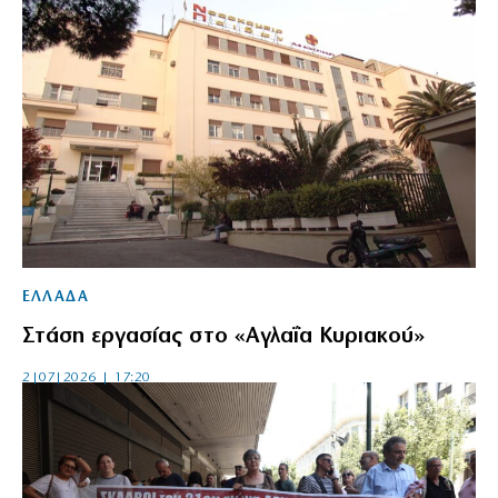
ΕΛΛΑΔΑ
Στάση εργασίας στο «Αγλαΐα Κυριακού»
2|07|2026 | 17:20