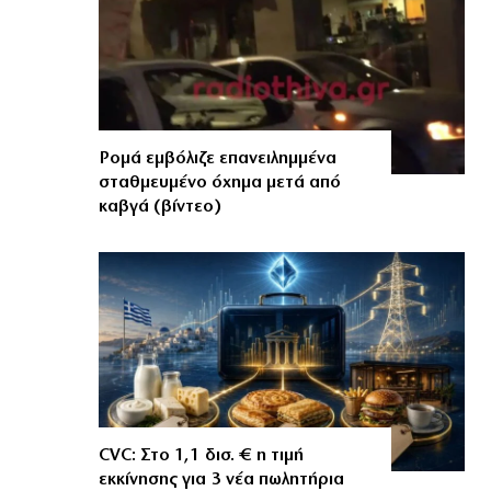
Ρομά εμβόλιζε επανειλημμένα
σταθμευμένο όχημα μετά από
καβγά (βίντεο)
CVC: Στο 1,1 δισ. € η τιμή
εκκίνησης για 3 νέα πωλητήρια