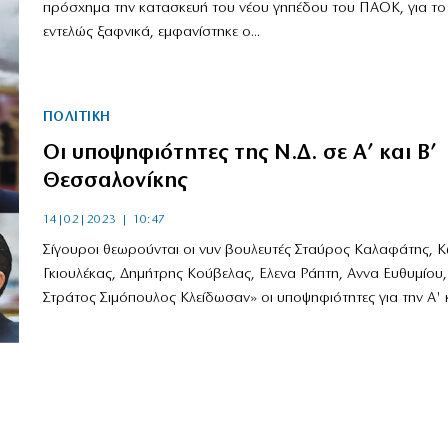
πρόσχημα την κατασκευή του νέου γηπέδου του ΠΑΟΚ, για το
εντελώς ξαφνικά, εμφανίστηκε ο...
ΠΟΛΙΤΙΚΗ
Οι υποψηφιότητες της Ν.Δ. σε Α’ και Β’
Θεσσαλονίκης
14|02|2023 | 10:47
Σίγουροι θεωρούνται οι νυν βουλευτές Σταύρος Καλαφάτης, 
Γκιουλέκας, Δημήτρης Κούβελας, Ελενα Ράπτη, Αννα Ευθυμίου,
Στράτος Σιμόπουλος Κλείδωσαν» οι υποψηφιότητες για την Α' κα