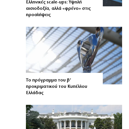
Ελληνικές scale-ups: Υψηλή
αισιοδοξία, αλλά «φρένο» στις
προσλήψεις
Το πρόγραμμα του β’
προκριματικού του Κυπέλλου
Ελλάδας