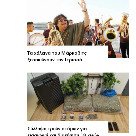
Τα χάλκινα του Μάρκοβιτς
ξεσηκώνουν την Ιερισσό
Σύλληψη τριών ατόμων για
εισαγωγή και διακίνηση 18 κιλών