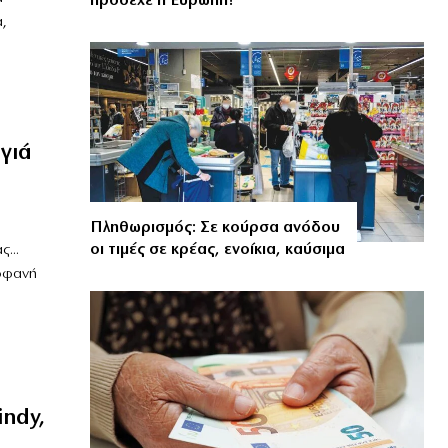
πρόσεχε η Ευρώπη!
,
γιά
Πληθωρισμός: Σε κούρσα ανόδου
οι τιμές σε κρέας, ενοίκια, καύσιμα
...
τοφανή
indy,