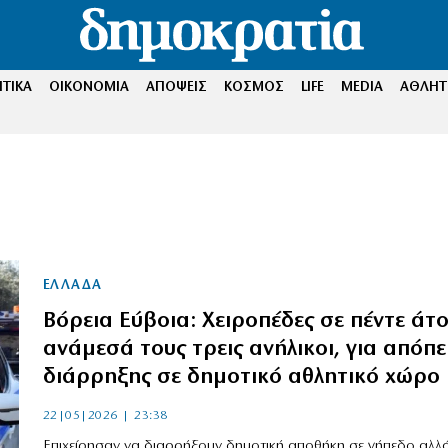
ΤΙΚΑ
ΟΙΚΟΝΟΜΙΑ
ΑΠΟΨΕΙΣ
ΚΟΣΜΟΣ
LIFE
MEDIA
ΑΘΛΗΤ
ΕΛΛΑΔΑ
Βόρεια Εύβοια: Χειροπέδες σε πέντε άτ
ανάμεσά τους τρεις ανήλικοι, για απόπε
διάρρηξης σε δημοτικό αθλητικό χώρο
22|05|2026 | 23:38
Επιχείρησαν να διαρρήξουν δημοτική αποθήκη σε γήπεδο αλλ