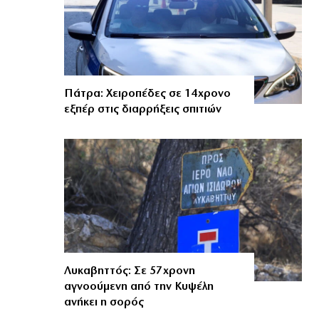
Πάτρα: Χειροπέδες σε 14χρονο
εξπέρ στις διαρρήξεις σπιτιών
Λυκαβηττός: Σε 57χρονη
αγνοούμενη από την Κυψέλη
ανήκει η σορός