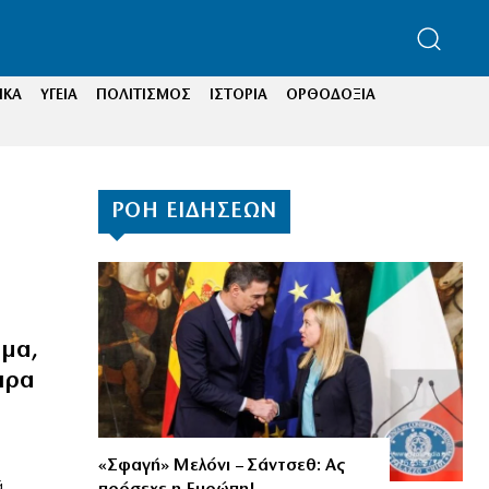
ΙΚΑ
ΥΓΕΙΑ
ΠΟΛΙΤΙΣΜΟΣ
ΙΣΤΟΡΙΑ
ΟΡΘΟΔΟΞΙΑ
ΡΟΗ ΕΙΔΗΣΕΩΝ
ομα,
ιρα
«Σφαγή» Μελόνι – Σάντσεθ: Ας
ά