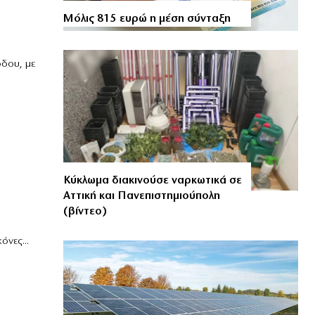
Μόλις 815 ευρώ η μέση σύνταξη
όδου, με
Κύκλωμα διακινούσε ναρκωτικά σε
Αττική και Πανεπιστημιούπολη
(βίντεο)
.
νες...