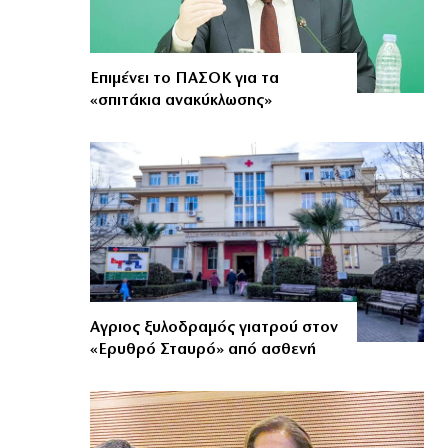
Επιμένει το ΠΑΣΟΚ για τα
«σπιτάκια ανακύκλωσης»
Αγριος ξυλοδραμός γιατρού στον
«Ερυθρό Σταυρό» από ασθενή