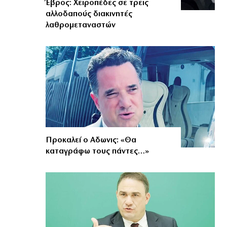
Έβρος: Χειροπέδες σε τρεις
αλλοδαπούς διακινητές
λαθρομεταναστών
Προκαλεί ο Αδωνις: «Θα
καταγράφω τους πάντες…»