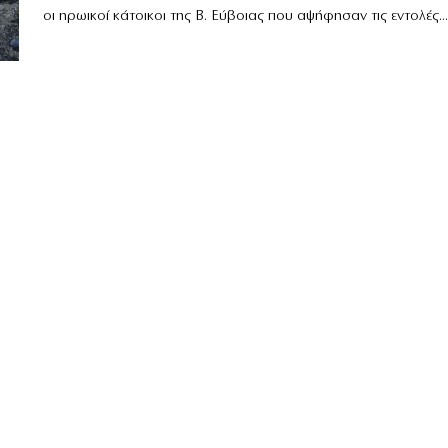
οι ηρωικοί κάτοικοι της Β. Εύβοιας που αψήφησαν τις εντολές...