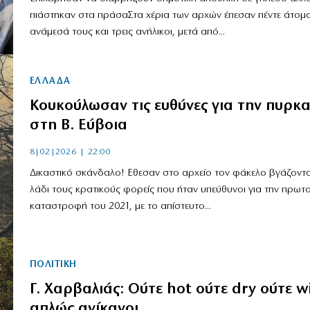
πιάστηκαν στα πράσαΣτα χέρια των αρχών έπεσαν πέντε άτομα
ανάμεσά τους και τρεις ανήλικοι, μετά από...
ΕΛΛΑΔΑ
Κουκούλωσαν τις ευθύνες για την πυρκα
στη Β. Εύβοια
8|02|2026 | 22:00
Δικαστικό σκάνδαλο! Εθεσαν στο αρχείο τον φάκελο βγάζοντας
λάδι τους κρατικούς φορείς που ήταν υπεύθυνοι για την πρω
καταστροφή του 2021, με το απίστευτο...
ΠΟΛΙΤΙΚΗ
Γ. Χαρβαλιάς: Ούτε hot ούτε dry ούτε w
απλώς ανίκανοι