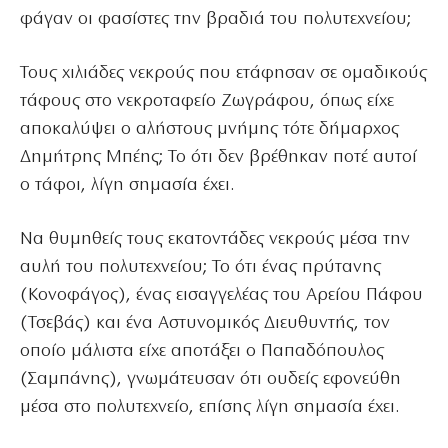
φάγαν οι φασίστες την βραδιά του πολυτεχνείου;
Τους χιλιάδες νεκρούς που ετάφησαν σε ομαδικούς
τάφους στο νεκροταφείο Ζωγράφου, όπως είχε
αποκαλύψει ο αλήστους μνήμης τότε δήμαρχος
Δημήτρης Μπέης; Το ότι δεν βρέθηκαν ποτέ αυτοί
ο τάφοι, λίγη σημασία έχει.
Να θυμηθείς τους εκατοντάδες νεκρούς μέσα την
αυλή του πολυτεχνείου; Το ότι ένας πρύτανης
(Κονοφάγος), ένας εισαγγελέας του Αρείου Πάφου
(Τσεβάς) και ένα Αστυνομικός Διευθυντής, τον
οποίο μάλιστα είχε αποτάξει ο Παπαδόπουλος
(Σαμπάνης), γνωμάτευσαν ότι ουδείς εφονεύθη
μέσα στο πολυτεχνείο, επίσης λίγη σημασία έχει.