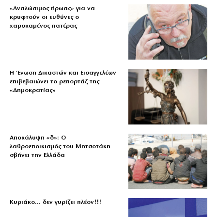
«Aναλώσιμος ήρωας» για να
κρυφτούν οι ευθύνες ο
χαροκαμένος πατέρας
Η Ένωση Δικαστών και Εισαγγελέων
επιβεβαιώνει το ρεπορτάζ της
«Δημοκρατίας»
Αποκάλυψη «δ»: Ο
λαθροεποικισμός του Μητσοτάκη
σβήνει την Ελλάδα
Κυριάκο… δεν γυρίζει πλέον!!!