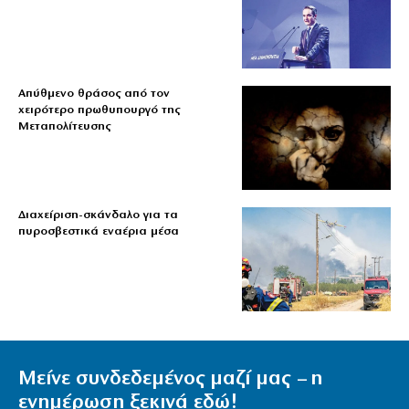
Απύθμενο θράσος από τον
χειρότερο πρωθυπουργό της
Μεταπολίτευσης
Διαχείριση-σκάνδαλο για τα
πυροσβεστικά εναέρια μέσα
Μείνε συνδεδεμένος μαζί μας – η
ενημέρωση ξεκινά εδώ!