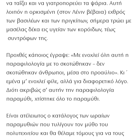
να ταΐζει και να γιατροπορεύει τα ψάρια. Αυτή
λοιπόν η ορκισμένη (στον Λένιν βέβαια) εχθρός
των βασιλέων και των πριγκίπων, σήμερα τρώει με
μασέλας δέκα εις υγείαν των κορόιδων, τέως
συντρόφων της.
Προχθές κάποιος έγραψε: «Με ενοχλεί όλη αυτή η
παραφιλολογία με το σκοτώθηκαν – δεν
σκοτώθηκαν άνθρωποι, μέσα στο προαύλιο». Κι΄
εμένα μ’ ενοχλεί φίλε, αλλά για διαφορετικό λόγο.
Διότι ακριβώς σ’ αυτήν την παραφιλολογία
παραμύθι, χτίστηκε όλο το παραμύθι.
Είναι ατέλειωτος ο κατάλογος των ωραίων
παραμυθιών που τυλίγουν τον μύθο του
πολυτεχνείου και θα θέλαμε τόμους για να τους