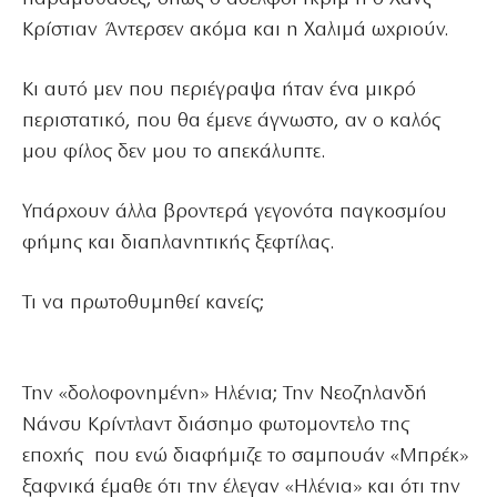
Κρίστιαν Άντερσεν ακόμα και η Χαλιμά ωχριούν.
Κι αυτό μεν που περιέγραψα ήταν ένα μικρό
περιστατικό, που θα έμενε άγνωστο, αν ο καλός
μου φίλος δεν μου το απεκάλυπτε.
Υπάρχουν άλλα βροντερά γεγονότα παγκοσμίου
φήμης και διαπλανητικής ξεφτίλας.
Τι να πρωτοθυμηθεί κανείς;
Την «δολοφονημένη» Ηλένια; Την Νεοζηλανδή
Νάνσυ Κρίντλαντ διάσημο φωτομοντελο της
εποχής που ενώ διαφήμιζε το σαμπουάν «Μπρέκ»
ξαφνικά έμαθε ότι την έλεγαν «Ηλένια» και ότι την