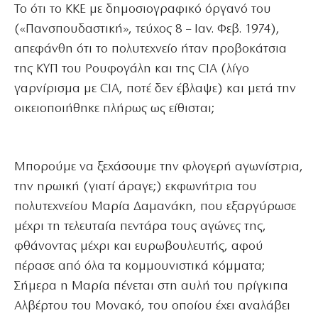
Το ότι το ΚΚΕ με δημοσιογραφικό όργανό του
(«Πανσπουδαστική», τεύχος 8 – Ιαν. Φεβ. 1974),
απεφάνθη ότι το πολυτεχνείο ήταν προβοκάτσια
της ΚΥΠ του Ρουφογάλη και της CIA (λίγο
γαρνίρισμα με CIA, ποτέ δεν έβλαψε) και μετά την
οικειοποιήθηκε πλήρως ως είθισται;
Μπορούμε να ξεχάσουμε την φλογερή αγωνίστρια,
την ηρωική (γιατί άραγε;) εκφωνήτρια του
πολυτεχνείου Μαρία Δαμανάκη, που εξαργύρωσε
μέχρι τη τελευταία πεντάρα τους αγώνες της,
φθάνοντας μέχρι και ευρωβουλευτής, αφού
πέρασε από όλα τα κομμουνιστικά κόμματα;
Σήμερα η Μαρία πένεται στη αυλή του πρίγκιπα
Αλβέρτου του Μονακό, του οποίου έχει αναλάβει