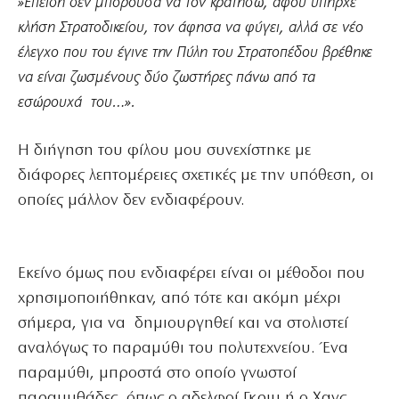
»Επειδή δεν μπορούσα να τον κρατήσω, αφού υπήρχε
κλήση Στρατοδικείου, τον άφησα να φύγει, αλλά σε νέο
έλεγχο που του έγινε την Πύλη του Στρατοπέδου βρέθηκε
να είναι ζωσμένους δύο ζωστήρες πάνω από τα
εσώρουχά του…».
Η διήγηση του φίλου μου συνεχίστηκε με
διάφορες λεπτομέρειες σχετικές με την υπόθεση, οι
οποίες μάλλον δεν ενδιαφέρουν.
Εκείνο όμως που ενδιαφέρει είναι οι μέθοδοι που
χρησιμοποιήθηκαν, από τότε και ακόμη μέχρι
σήμερα, για να δημιουργηθεί και να στολιστεί
αναλόγως το παραμύθι του πολυτεχνείου. Ένα
παραμύθι, μπροστά στο οποίο γνωστοί
παραμυθάδες, όπως ο αδελφοί Γκριμ ή ο Χανς