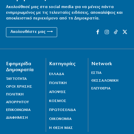
Ακολούθησέ μας στα social media για να μένεις πάντα
ενημερωμένος με τις τελευταίες ειδήσεις, αποκαλύψεις και
αποκλειστικό περιεχόμενο από τη Δημοκρατία.
Ακολουθήστε μας ⟶
Εφημερίδα
Κατηγορίες
Network
Δημοκρατία
ΕΣΤΙΑ
ΕΛΛΑΔΑ
ΤΑΥΤΟΤΗΤΑ
ΘΕΣΣΑΛΟΝΙΚΗ
ΠΟΛΙΤΙΚΗ
ΟΡΟΙ ΧΡΗΣΗΣ
ΕΛΕΥΘΕΡΙΑ
ΑΠΟΨΕΙΣ
ΠΟΛΙΤΙΚΗ
ΚΟΣΜΟΣ
ΑΠΟΡΡΗΤΟΥ
ΕΠΙΚΟΙΝΩΝΙΑ
ΠΡΩΤΟΣΕΛΙΔΑ
ΔΙΑΦΗΜΙΣΗ
ΟΙΚΟΝΟΜΙΑ
Η ΘΕΣΗ ΜΑΣ