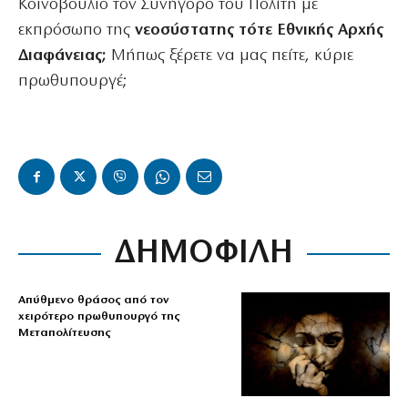
Κοινοβούλιο τον Συνήγορο του Πολίτη με
εκπρόσωπο της
νεοσύστατης τότε Εθνικής Αρχής
Διαφάνειας;
Μήπως ξέρετε να μας πείτε, κύριε
πρωθυπουργέ;
ΔΗΜΟΦΙΛΗ
Απύθμενο θράσος από τον
χειρότερο πρωθυπουργό της
Μεταπολίτευσης