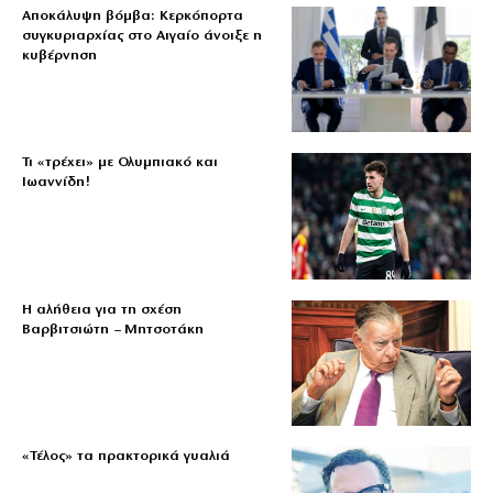
Αποκάλυψη βόμβα: Κερκόπορτα
συγκυριαρχίας στο Αιγαίο άνοιξε η
κυβέρνηση
Τι «τρέχει» με Ολυμπιακό και
Ιωαννίδη!
Η αλήθεια για τη σχέση
Βαρβιτσιώτη – Μητσοτάκη
«Τέλος» τα πρακτορικά γυαλιά