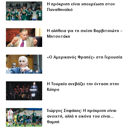
Η πρόκριση είναι υποχρέωση στον
Παναθηναϊκό
Η αλήθεια για τη σχέση Βαρβιτσιώτη –
Μητσοτάκη
«Ο Αμερικανός Φραπές» στη Γερουσία
Η Τουρκία ανεβάζει την ένταση στην
Κύπρο
Γιώργος Σηφάκης: Η πρόκριση είναι
ανοιχτή, αλλά η εικόνα του είναι…
θαμπή