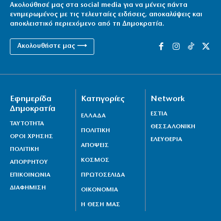
Ακολούθησέ μας στα social media για να μένεις πάντα
ενημερωμένος με τις τελευταίες ειδήσεις, αποκαλύψεις και
αποκλειστικό περιεχόμενο από τη Δημοκρατία.
Ακολουθήστε μας ⟶
Εφημερίδα
Κατηγορίες
Network
Δημοκρατία
ΕΣΤΙΑ
ΕΛΛΑΔΑ
ΤΑΥΤΟΤΗΤΑ
ΘΕΣΣΑΛΟΝΙΚΗ
ΠΟΛΙΤΙΚΗ
ΟΡΟΙ ΧΡΗΣΗΣ
ΕΛΕΥΘΕΡΙΑ
ΑΠΟΨΕΙΣ
ΠΟΛΙΤΙΚΗ
ΚΟΣΜΟΣ
ΑΠΟΡΡΗΤΟΥ
ΕΠΙΚΟΙΝΩΝΙΑ
ΠΡΩΤΟΣΕΛΙΔΑ
ΔΙΑΦΗΜΙΣΗ
ΟΙΚΟΝΟΜΙΑ
Η ΘΕΣΗ ΜΑΣ