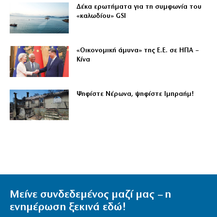
Δέκα ερωτήματα για τη συμφωνία του
«καλωδίου» GSI
«Οικονομική άμυνα» της Ε.Ε. σε ΗΠΑ –
Κίνα
Ψηφίστε Νέρωνα, ψηφίστε Ιμπραήμ!
Μείνε συνδεδεμένος μαζί μας – η
ενημέρωση ξεκινά εδώ!