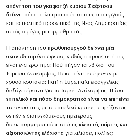
απάντηση του γκαφατζή κυρίου Σκέρτσου
δείχνει
πόσο πολύ εμπιστεύεται τους υπουργούς
και το πολιτικό προσωπικό της Νέας Δημοκρατίας
αυτός ο μέγας μεταρρυθμιστής.
Η απάντηση του
πρωθυπουργού δείχνει μία
σκηνοθετημένη άγνοια, καθώς
η προέκτασή της
είναι ένα ερώτημα: Πού πήγαν τα 38 δισ. του
Ταμείου Ανάκαμψης; Ποιοι πέντε τα έφαγαν με
χρυσά κουτάλια; Γιατί η Ευρωπαία εισαγγελέας
διεξάγει έρευνα για το Ταμείο Ανάκαμψης:
Πόσο
επιτελικό και πόσο δημοκρατικό είναι να επιτείνει
τις
ανισότητες με το επιτελικό κράτος μοιράζοντας
σε πέντε διαπλεκόμενους ημετέρους
δισεκατομμύρια πίσω από τις
κλειστές πόρτες και
αξιοποιώντας ελάχιστα
για χιλιάδες πολίτες;