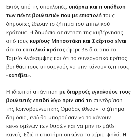
Εκτός από τις υποκλοπές,
υπάρχει και η υπόθεση
των πέντε βουλευτών που με επιστολή
τους
δημοσίως έθεσαν το ζήτημα του επιτελικού
κράτους. Η δημόσια απάντηση της κυβέρνησης
από τους
κυρίους Μητσοτάκη και Σκέρτσο είναι
ότι το επιτελικό κράτος
έφερε 38 δισ. από το
Ταμείο Ανάκαμψης και ότι το συνεργατικό κράτος
βοηθάει τους υπουργούς να μην κάνουν ό,τι τους
«
κατέβει
».
Η ιδιωτική απάντηση
με διαρροές εγκαλούσε τους
βουλευτές επειδή λίγο πριν από τη
συνεδρίαση
της Κοινοβουλευτικής Ομάδας έθεσαν το ζήτημα
δημόσια, ενώ θα μπορούσαν να το κάνουν
κεκλεισμένων των θυρών και να μην το μάθει
κανείς. Εδώ η επιστήμη σηκώνει τα χέρια ψηλά.
Η