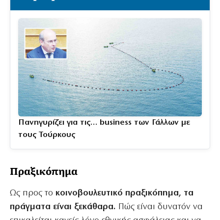
Πανηγυρίζει για τις… business των Γάλλων με
τους Τούρκους
Πραξικόπημα
Ως προς το
κοινοβουλευτικό πραξικόπημα, τα
πράγματα είναι ξεκάθαρα.
Πώς είναι δυνατόν να