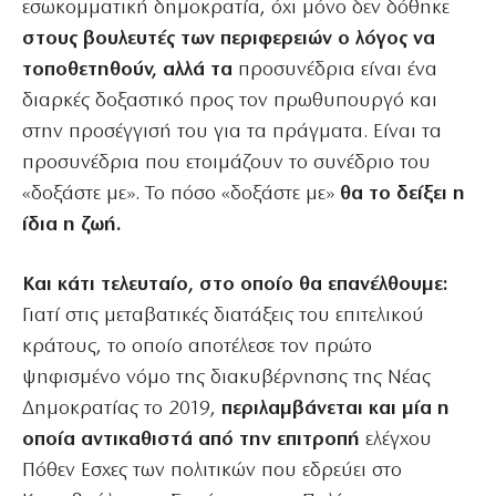
εσωκομματική δημοκρατία, όχι μόνο δεν δόθηκε
στους βουλευτές των περιφερειών ο λόγος να
τοποθετηθούν, αλλά τα
προσυνέδρια είναι ένα
διαρκές δοξαστικό προς τον πρωθυπουργό και
στην προσέγγισή του για τα πράγματα. Είναι τα
προσυνέδρια που ετοιμάζουν το συνέδριο του
«δοξάστε με». Το πόσο «δοξάστε με»
θα το δείξει η
ίδια η ζωή.
Και κάτι τελευταίο, στο οποίο θα επανέλθουμε:
Γιατί στις μεταβατικές διατάξεις του επιτελικού
κράτους, το οποίο αποτέλεσε τον πρώτο
ψηφισμένο νόμο της διακυβέρνησης της Νέας
Δημοκρατίας το 2019,
περιλαμβάνεται και μία η
οποία αντικαθιστά από την επιτροπή
ελέγχου
Πόθεν Εσχες των πολιτικών που εδρεύει στο