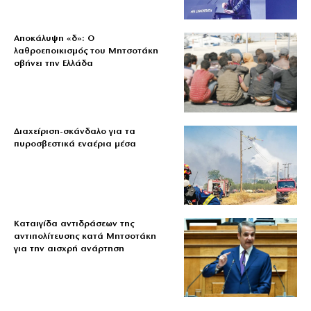
Αποκάλυψη «δ»: Ο
λαθροεποικισμός του Μητσοτάκη
σβήνει την Ελλάδα
Διαχείριση-σκάνδαλο για τα
πυροσβεστικά εναέρια μέσα
Καταιγίδα αντιδράσεων της
αντιπολίτευσης κατά Μητσοτάκη
για την αισχρή ανάρτηση