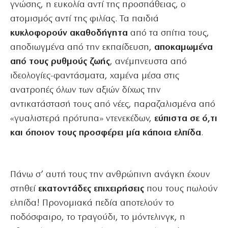
γνώσης, η ευκολία αντί της προσπάθειας, ο
ατομισμός αντί της φιλίας. Τα παιδιά
κυκλοφορούν ακαθοδήγητα
από τα σπίτια τους,
αποδιωγμένα από την εκπαίδευση,
αποκαμωμένα
από τους ρυθμούς ζωής
, ανέμπνευστα από
ιδεολογίες-φαντάσματα, χαμένα μέσα στις
ανατροπές όλων των αξιών δίχως την
αντικατάστασή τους από νέες, παραζαλισμένα από
«γυαλιστερά πρότυπα» ντενεκέδων,
εύπιστα σε ό,τι
και όποιον τους προσφέρει μία κάποια ελπίδα
.
Πάνω σ’ αυτή τους την ανθρώπινη ανάγκη έχουν
στηθεί
εκατοντάδες επιχειρήσεις
που τους πωλούν
ελπίδα! Προνομιακά πεδία αποτελούν το
ποδόσφαιρο, το τραγούδι, το μόντελινγκ, η