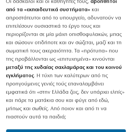
Οι δάσκαλοι και οι καθηγητές τους,
αβοήθητοι
από τα «εκπαιδευτικά συστήματα»
και
απροστάτευτοι από το υπουργείο, αδυνατούν να
επιτελέσουν ουσιαστικά το έργο τους και
περιορίζονται σε μία μάχη οπισθοφυλακών, μπας
και σώσουν οτιδήποτε και αν σώζεται, μαζί και τη
σωματική τους ακεραιότητα. Τα «πρότυπα» που
της προβάλλονται ως «επιτυχημένα» κινούνται
μεταξύ της χυδαίας σαχλαμάρας και του κοινού
εγκλήματος
. Η τύχη των καλύτερων από τις
προηγούμενες γενιές τούς επαναλαμβάνει
εμφατικά ότι «στην Ελλάδα ζεις, δεν υπάρχει ελπίς»
και πάρε τα ματάκια σου και φύγε από εδώ,
μήπως και σωθείς. Από ποιον και από τι να
πιαστούν αυτά τα παιδιά;