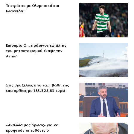
Τι «τρέχει» με Ολυμπιακό και
Ιωαννίδη!
Επίσημο: Ο… πράσινος εφιάλτης
του μητσοτακισμού έκαψε την
Αττική
Στις Βρυξέλλες από τα… βάθη της
επετηρίδας με 183.325,83 ευρώ
«Aναλώσιμος ήρωας» για να
κρυφτούν οι ευθύνες ο