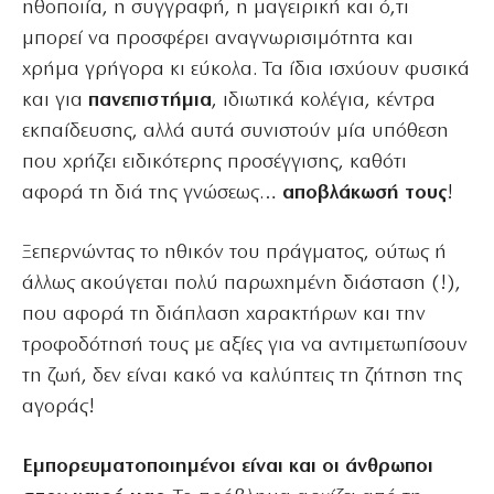
ηθοποιία, η συγγραφή, η μαγειρική και ό,τι
μπορεί να προσφέρει αναγνωρισιμότητα και
χρήμα γρήγορα κι εύκολα. Τα ίδια ισχύουν φυσικά
και για
πανεπιστήμια
, ιδιωτικά κολέγια, κέντρα
εκπαίδευσης, αλλά αυτά συνιστούν μία υπόθεση
που χρήζει ειδικότερης προσέγγισης, καθότι
αφορά τη διά της γνώσεως…
αποβλάκωσή τους
!
Ξεπερνώντας το ηθικόν του πράγματος, ούτως ή
άλλως ακούγεται πολύ παρωχημένη διάσταση (!),
που αφορά τη διάπλαση χαρακτήρων και την
τροφοδότησή τους με αξίες για να αντιμετωπίσουν
τη ζωή, δεν είναι κακό να καλύπτεις τη ζήτηση της
αγοράς!
Εμπορευματοποιημένοι είναι και οι άνθρωποι