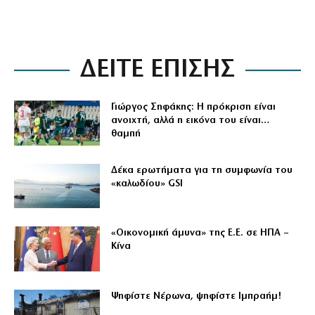
ΔΕΙΤΕ ΕΠΙΣΗΣ
Γιώργος Σηφάκης: Η πρόκριση είναι
ανοιχτή, αλλά η εικόνα του είναι…
θαμπή
Δέκα ερωτήματα για τη συμφωνία του
«καλωδίου» GSI
«Οικονομική άμυνα» της Ε.Ε. σε ΗΠΑ –
Κίνα
Ψηφίστε Νέρωνα, ψηφίστε Ιμπραήμ!