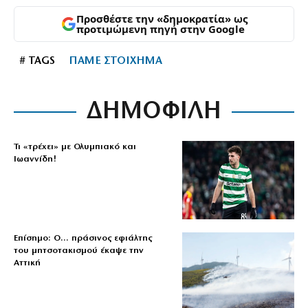
Προσθέστε την «δημοκρατία» ως
προτιμώμενη πηγή στην Google
# TAGS
ΠΑΜΕ ΣΤΟΙΧΗΜΑ
ΔΗΜΟΦΙΛΗ
Τι «τρέχει» με Ολυμπιακό και
Ιωαννίδη!
Επίσημο: Ο… πράσινος εφιάλτης
του μητσοτακισμού έκαψε την
Αττική