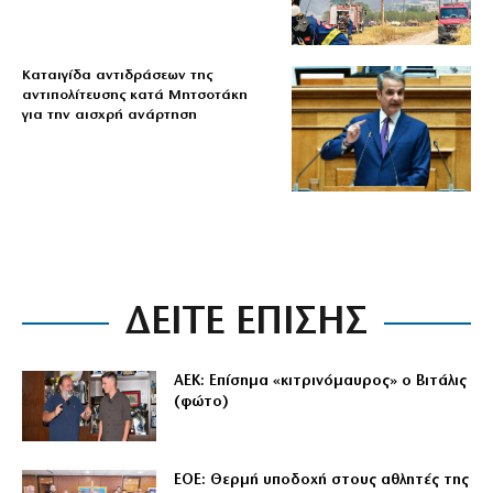
Καταιγίδα αντιδράσεων της
αντιπολίτευσης κατά Μητσοτάκη
για την αισχρή ανάρτηση
ΔΕΙΤΕ ΕΠΙΣΗΣ
ΑΕΚ: Επίσημα «κιτρινόμαυρος» ο Βιτάλις
(φώτο)
ΕΟΕ: Θερμή υποδοχή στους αθλητές της