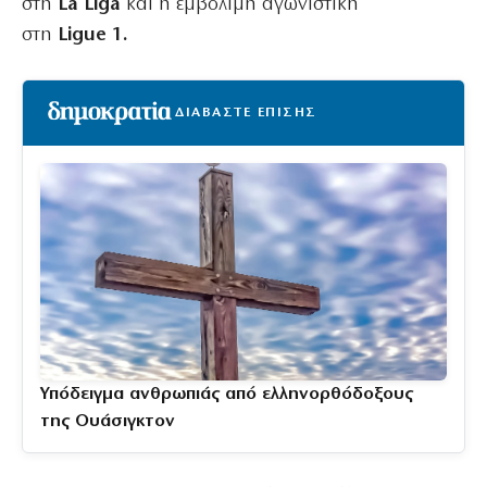
στη
La
Liga
και η εμβόλιμη αγωνιστική
στη
Ligue
1.
ΔΙΑΒΑΣΤΕ ΕΠΙΣΗΣ
Υπόδειγμα ανθρωπιάς από ελληνορθόδοξους
της Ουάσιγκτον