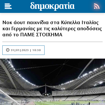
Νοκ άουτ παιχνίδια στα Κύπελλα Ιταλίας
και Γερμανίας με τις καλύτερες αποδόσεις
από το ΠΑΜΕ ΣΤΟΙΧΗΜΑ
31|01|2023 | 10:30