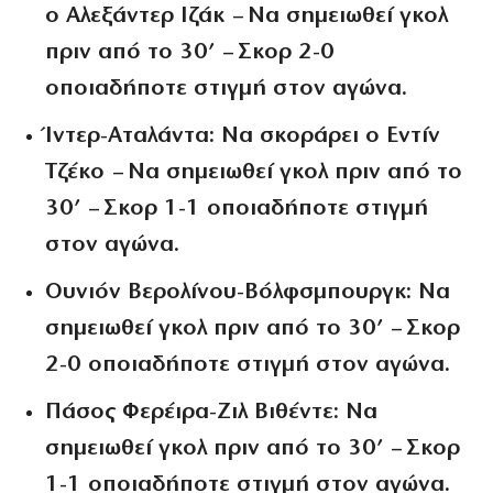
ο Αλεξάντερ Ιζάκ
– Να σημειωθεί γκολ
πριν από το 30’ – Σκορ 2-0
οποιαδήποτε στιγμή στον αγώνα.
Ίντερ-Αταλάντα
:
Να σκοράρει ο Εντίν
Τζέκο
– Να σημειωθεί γκολ πριν από το
30’ – Σκορ 1-1 οποιαδήποτε στιγμή
στον αγώνα.
Ουνιόν Βερολίνου-Βόλφσμπουργκ:
Να
σημειωθεί γκολ πριν από το 30’ – Σκορ
2-0 οποιαδήποτε στιγμή στον αγώνα.
Πάσος Φερέιρα-Ζιλ Βιθέντε
:
Να
σημειωθεί γκολ πριν από το 30’ – Σκορ
1-1 οποιαδήποτε στιγμή στον αγώνα.