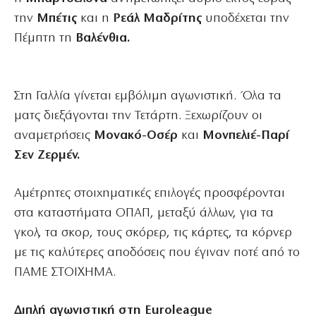
την
Μπέτις
και η
Ρεάλ Μαδρίτης
υποδέχεται την
Πέμπτη τη
Βαλένθια.
Στη Γαλλία γίνεται εμβόλιμη αγωνιστική. Όλα τα
ματς διεξάγονται την Τετάρτη. Ξεχωρίζουν οι
αναμετρήσεις
Μονακό-Οσέρ
και
Μονπελιέ-Παρί
Σεν Ζερμέν.
Αμέτρητες στοιχηματικές επιλογές προσφέρονται
στα καταστήματα ΟΠΑΠ, μεταξύ άλλων, για τα
γκολ, τα σκορ, τους σκόρερ, τις κάρτες, τα κόρνερ
με τις καλύτερες αποδόσεις που έγιναν ποτέ από το
ΠΑΜΕ ΣΤΟΙΧΗΜΑ.
Διπλή αγωνιστική στη
Euroleague