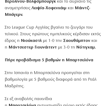
Βερολίνου-Βόλφσμπουργκ
και το αυριανό τις
αναμετρήσεις
Λειψία-Χοφενχάιμ
και
Μάιντζ-
Μπάγερν.
Στο League Cup Αγγλίας βγαίνει το ζευγάρι του
τελικού. Στους πρώτους ημιτελικούς κέρδισαν εκτός
έδρας η
Νιούκαστλ
με 1-0 την
Σαουθάμπτον
και
η
Μάντσεστερ Γιουνάιτεντ
με 3-0 τη
Νότιγχαμ.
Πήρε προβάδισμα 5 βαθμών η Μπαρτσελόνα
Στην Ισπανία η Μπαρτσελόνα προηγείται στη
βαθμολογία με 5 βαθμούς διαφορά από τη Ρεάλ
Μαδρίτης.
Σε εξ αναβολής παιχνίδια
η
Μπαρτσελόνα
αντιμετωπίζει αύριο εκτός έδρας