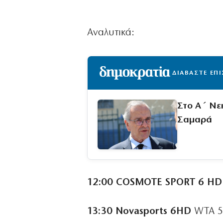
Αναλυτικά:
ΔΙΑΒΑΣΤΕ ΕΠ
Στο Α΄ Νε
Σαμαρά
12:00 COSMOTE SPORT 6 HD
13:30 Novasports 6HD
WTA 50