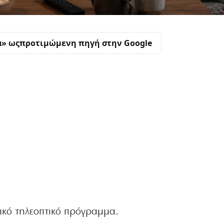
α» ως
προτιμώμενη πηγή στην Google
τικό τηλεοπτικό πρόγραμμα.