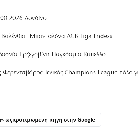
00 2026 Λονδίνο
Βαλένθια- Μπανταλόνα ACB Liga Endesa
Βοσνία-Ερζεγοβίνη Παγκόσμιο Κύπελλο
-Φερεντσβάρος Τελικός Champions League πόλο γ
α» ως
προτιμώμενη πηγή στην Google