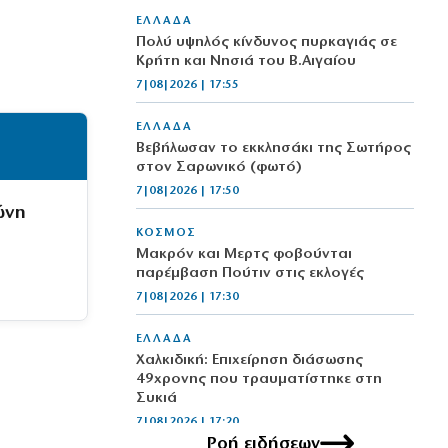
ΕΛΛΑΔΑ
Πολύ υψηλός κίνδυνος πυρκαγιάς σε
Κρήτη και Νησιά του Β.Αιγαίου
7|08|2026 | 17:55
ΕΛΛΑΔΑ
Βεβήλωσαν το εκκλησάκι της Σωτήρος
στον Σαρωνικό (φωτό)
7|08|2026 | 17:50
ώνη
ΚΟΣΜΟΣ
Μακρόν και Μερτς φοβούνται
παρέμβαση Πούτιν στις εκλογές
7|08|2026 | 17:30
ΕΛΛΑΔΑ
Χαλκιδική: Επιχείρηση διάσωσης
49χρονης που τραυματίστηκε στη
Συκιά
7|08|2026 | 17:20
Ροή ειδήσεων