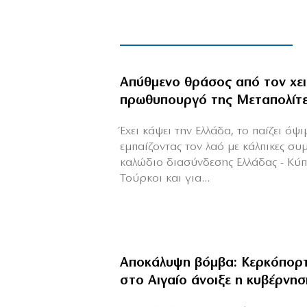
Απύθμενο θράσος από τον χε
πρωθυπουργό της Μεταπολίτ
Έχει κάψει την Ελλάδα, το παίζει όψ
εμπαίζοντας τον λαό με κάλπικες συ
καλώδιο διασύνδεσης Ελλάδας - Κύ
Τούρκοι και για...
Αποκάλυψη βόμβα: Κερκόπορτ
στο Αιγαίο άνοιξε η κυβέρνησ