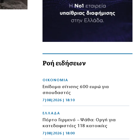
Ροή ειδήσεων
ΟΙΚΟΝΟΜΙΑ
Επίδομα σίτισης 600 ευρώ για
σπουδαστές
7|08|2026 | 18:10
ΕΛΛΑΔΑ
Πόρτο Γερμενό – Ψάθα: Οργή για
κατεδαφιστέες 118 κατοικίες
7|08|2026 | 18:00