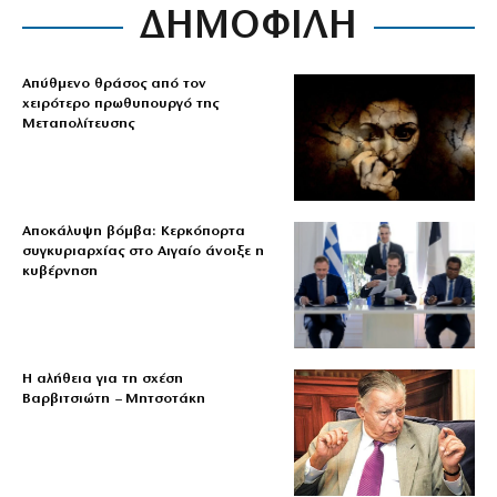
ΔΗΜΟΦΙΛΗ
Απύθμενο θράσος από τον
χειρότερο πρωθυπουργό της
Μεταπολίτευσης
Αποκάλυψη βόμβα: Κερκόπορτα
συγκυριαρχίας στο Αιγαίο άνοιξε η
κυβέρνηση
Η αλήθεια για τη σχέση
Βαρβιτσιώτη – Μητσοτάκη