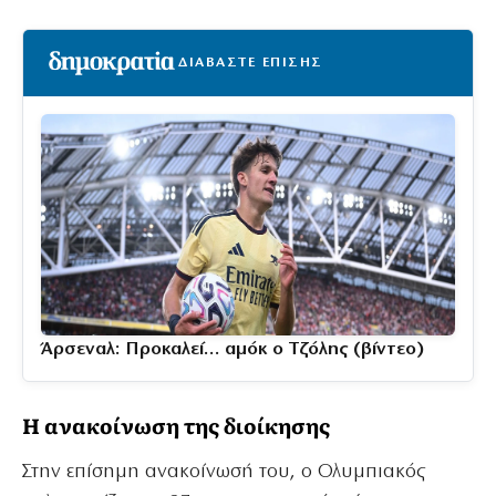
ΔΙΑΒΑΣΤΕ ΕΠΙΣΗΣ
Άρσεναλ: Προκαλεί… αμόκ ο Τζόλης (βίντεο)
Η ανακοίνωση της διοίκησης
Στην επίσημη ανακοίνωσή του, ο Ολυμπιακός