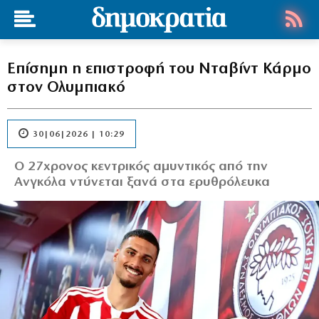
Επίσημη η επιστροφή του Νταβίντ Κάρμο
στον Ολυμπιακό
30|06|2026 | 10:29
Ο 27χρονος κεντρικός αμυντικός από την
Ανγκόλα ντύνεται ξανά στα ερυθρόλευκα