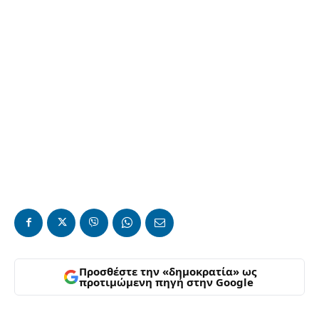
Προσθέστε την «δημοκρατία» ως
προτιμώμενη πηγή στην Google