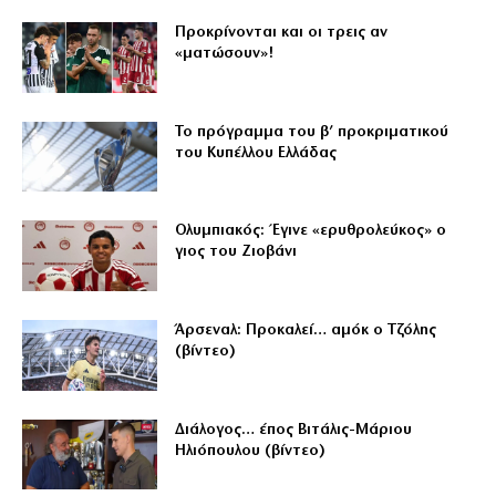
Προκρίνονται και οι τρεις αν
«ματώσουν»!
Το πρόγραμμα του β’ προκριματικού
του Κυπέλλου Ελλάδας
Ολυμπιακός: Έγινε «ερυθρολεύκος» ο
γιος του Ζιοβάνι
Άρσεναλ: Προκαλεί… αμόκ ο Τζόλης
(βίντεο)
Διάλογος… έπος Βιτάλις-Μάριου
Ηλιόπουλου (βίντεο)