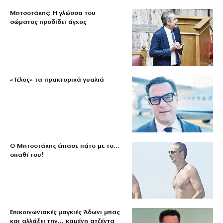
Μητσοτάκης: Η γλώσσα του
σώματος προδίδει άγχος
«Τέλος» τα πρακτορικά γυαλιά
Ο Μητσοτάκης έπιασε πάτο με το…
σπαθί του!
Επικοινωνιακές μαγκιές Άδωνι μπας
και αλλάξει την… καμένη ατζέντα