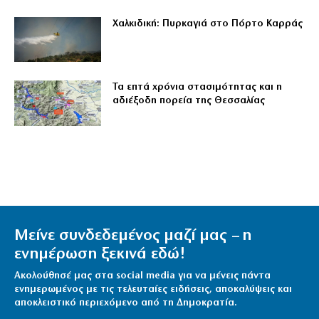
Χαλκιδική: Πυρκαγιά στο Πόρτο Καρράς
Τα επτά χρόνια στασιμότητας και η
αδιέξοδη πορεία της Θεσσαλίας
Μείνε συνδεδεμένος μαζί μας – η
ενημέρωση ξεκινά εδώ!
Ακολούθησέ μας στα social media για να μένεις πάντα
ενημερωμένος με τις τελευταίες ειδήσεις, αποκαλύψεις και
αποκλειστικό περιεχόμενο από τη Δημοκρατία.