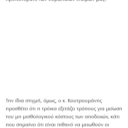
Την ίδια στιγμή, όμως, ο κ. Κουτρουμάνης
προσθέτει ότι η τρόικα εξετάζει τρόπους για μείωση
του μη μισθολογικού κόστους των αποδοχών, κάτι
που σημαίνει ότι είναι πιθανό να μειωθούν οι