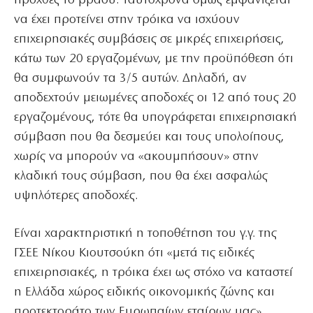
προχθές το βράδυ. Ταυτόχρονα όμως εμφανίζεται
να έχει προτείνει στην τρόικα να ισχύουν
επιχειρησιακές συμβάσεις σε μικρές επιχειρήσεις,
κάτω των 20 εργαζομένων, με την προϋπόθεση ότι
θα συμφωνούν τα 3/5 αυτών. Δηλαδή, αν
αποδεχτούν μειωμένες αποδοχές οι 12 από τους 20
εργαζομένους, τότε θα υπογράφεται επιχειρησιακή
σύμβαση που θα δεσμεύει και τους υπολοίπους,
χωρίς να μπορούν να «ακουμπήσουν» στην
κλαδική τους σύμβαση, που θα έχει ασφαλώς
υψηλότερες αποδοχές.
Είναι χαρακτηριστική η τοποθέτηση του γ.γ. της
ΓΣΕΕ Νίκου Κιουτσούκη ότι «μετά τις ειδικές
επιχειρησιακές, η τρόικα έχει ως στόχο να καταστεί
η Ελλάδα χώρος ειδικής οικονομικής ζώνης και
προτεκτοράτο των Ευρωπαίων εταίρων μας»