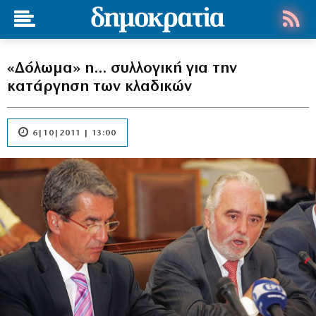
«Δόλωμα» η… συλλογική για την
κατάργηση των κλαδικών
6|10|2011 | 13:00