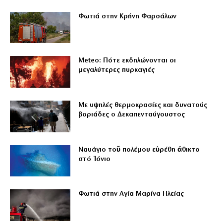
Φωτιά στην Κρήνη Φαρσάλων
Meteo: Πότε εκδηλώνονται οι
μεγαλύτερες πυρκαγιές
Με υψηλές θερμοκρασίες και δυνατούς
βοριάδες ο Δεκαπενταύγουστος
Ναυάγιο τοῦ πολέμου εὑρέθη ἄθικτο
στό Ἰόνιο
Φωτιά στην Αγία Μαρίνα Ηλείας