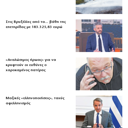
Στις Βρυξέλλες από τα… βάθη της
επετηρίδας με 183.325,83 ευρώ
«Aναλώσιμος ήρωας» για να
κρυφτούν οι ευθύνες ο
χαροκαμένος πατέρας
Μαζικές «ελληνοποιήσεις», ταχύς
αφελληνισμός