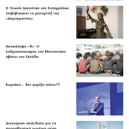
Η Ένωση Δικαστών και Εισαγγελέων
επιβεβαιώνει το ρεπορτάζ της
«Δημοκρατίας»
Αποκάλυψη «δ»: Ο
λαθροεποικισμός του Μητσοτάκη
σβήνει την Ελλάδα
Κυριάκο… δεν γυρίζει πλέον!!!
Διαχείριση-σκάνδαλο για τα
πυροσβεστικά εναέρια μέσα