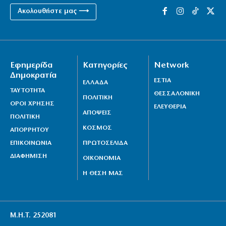
Ακολουθήστε μας ⟶
Εφημερίδα
Κατηγορίες
Network
Δημοκρατία
ΕΣΤΙΑ
ΕΛΛΑΔΑ
ΤΑΥΤΟΤΗΤΑ
ΘΕΣΣΑΛΟΝΙΚΗ
ΠΟΛΙΤΙΚΗ
ΟΡΟΙ ΧΡΗΣΗΣ
ΕΛΕΥΘΕΡΙΑ
ΑΠΟΨΕΙΣ
ΠΟΛΙΤΙΚΗ
ΚΟΣΜΟΣ
ΑΠΟΡΡΗΤΟΥ
ΕΠΙΚΟΙΝΩΝΙΑ
ΠΡΩΤΟΣΕΛΙΔΑ
ΔΙΑΦΗΜΙΣΗ
ΟΙΚΟΝΟΜΙΑ
Η ΘΕΣΗ ΜΑΣ
Μ.Η.Τ. 252081