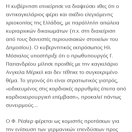
Η κυβέρνηση επιχείρησε να διαψεύσει χθες ότι ο
αντικαγκελάριος φέρει και σχέδιο ελεγχόμενης
χρεοκοπίας της Ελλάδας, με παράλληλη απώλεια
κυριαρχικών δικαιωμάτων (π.χ. στη διαχείριση
από τους δανειστές περιουσιακών στοιχείων του
Δημοσίου). Ο κυβερνητικός εκπρόσωπος Ηλ.
Μόσιαλος υποστήριξε ότι ο πρωθυπουργός Γ.
Παπανδρέου μίλησε προχθές με την καγκελάριο
Ανγκελα Μέρκελ και δεν τέθηκε το συγκεκριμένο
θέμα. Το γεγονός ότι είναι στρατιωτικός γιατρός,
«ειδικευμένος στις καρδιακές αρρυθμίες έπειτα από
καρδιοχειρουργική επέμβαση», προκαλεί πάντως
συνειρμούς…
Ο Φ. Ρέσλερ φέρεται ως κομιστής προτάσεων για
την ενίσχυση των γερμανικών επενδύσεων προς