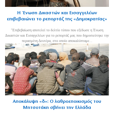
Η Ένωση Δικαστών και Εισαγγελέων
επιβεβαιώνει το ρεπορτάζ της «Δημοκρατίας»
"Επιβεβαίωση αποτελεί το δελτίο τύπου που εξέδωσε η Ένωση
Δικαστών και Εισαγγελέων για το ρεπορτάζ μας που δημοσιεύτηκε την
περασμένη Δευτέρα, στο οποίο αποκαλύπταμε...
Αποκάλυψη «δ»: Ο λαθροεποικισμός του
Μητσοτάκη σβήνει την Ελλάδα