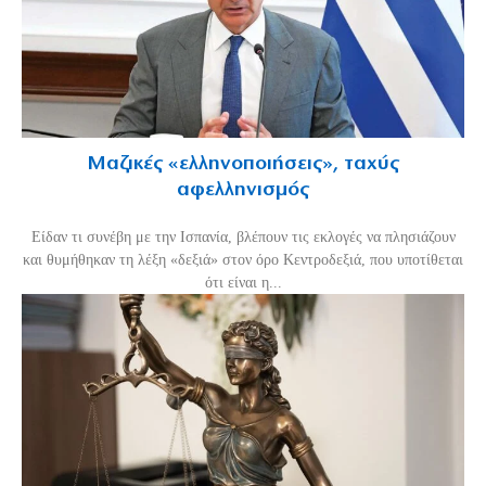
Μαζικές «ελληνοποιήσεις», ταχύς
αφελληνισμός
Είδαν τι συνέβη με την Ισπανία, βλέπουν τις εκλογές να πλησιάζουν
και θυμήθηκαν τη λέξη «δεξιά» στον όρο Κεντροδεξιά, που υποτίθεται
ότι είναι η...