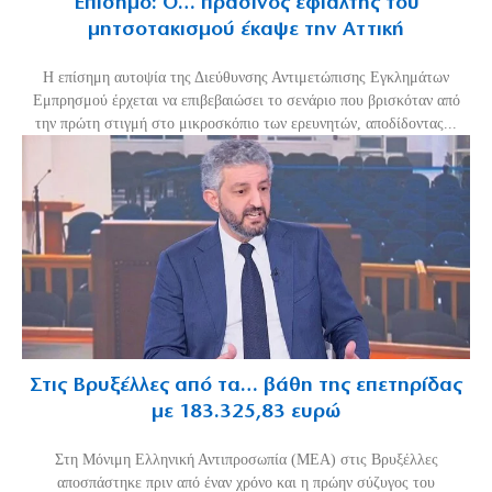
Επίσημο: Ο… πράσινος εφιάλτης του
μητσοτακισμού έκαψε την Αττική
Η επίσημη αυτοψία της Διεύθυνσης Αντιμετώπισης Εγκλημάτων
Εμπρησμού έρχεται να επιβεβαιώσει το σενάριο που βρισκόταν από
την πρώτη στιγμή στο μικροσκόπιο των ερευνητών, αποδίδοντας...
Στις Βρυξέλλες από τα… βάθη της επετηρίδας
με 183.325,83 ευρώ
Στη Μόνιμη Ελληνική Αντιπροσωπία (ΜΕΑ) στις Βρυξέλλες
αποσπάστηκε πριν από έναν χρόνο και η πρώην σύζυγος του