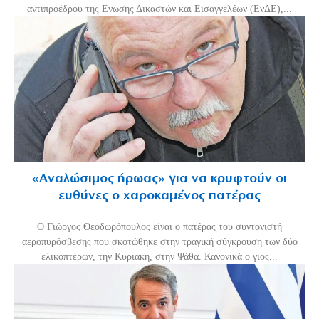
αντιπροέδρου της Ενωσης Δικαστών και Εισαγγελέων (ΕνΔΕ),...
«Aναλώσιμος ήρωας» για να κρυφτούν οι
ευθύνες ο χαροκαμένος πατέρας
Ο Γιώργος Θεοδωρόπουλος είναι ο πατέρας του συντονιστή
αεροπυρόσβεσης που σκοτώθηκε στην τραγική σύγκρουση των δύο
ελικοπτέρων, την Κυριακή, στην Ψάθα. Κανονικά ο γιος...