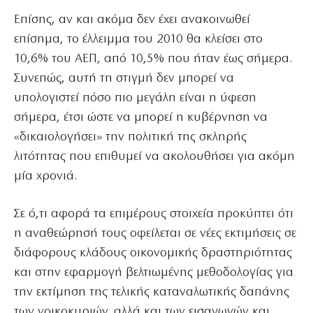
Επίσης, αν και ακόμα δεν έχει ανακοινωθεί
επίσημα, το έλλειμμα του 2010 θα κλείσει στο
10,6% του ΑΕΠ, από 10,5% που ήταν έως σήμερα.
Συνεπώς, αυτή τη στιγμή δεν μπορεί να
υπολογιστεί πόσο πιο μεγάλη είναι η ύφεση
σήμερα, έτσι ώστε να μπορεί η κυβέρνηση να
«δικαιολογήσει» την πολιτική της σκληρής
λιτότητας που επιθυμεί να ακολουθήσει για ακόμη
μία χρονιά.
Σε ό,τι αφορά τα επιμέρους στοιχεία προκύπτει ότι
η αναθεώρησή τους οφείλεται σε νέες εκτιμήσεις σε
διάφορους κλάδους οικονομικής δραστηριότητας
και στην εφαρμογή βελτιωμένης μεθοδολογίας για
την εκτίμηση της τελικής καταναλωτικής δαπάνης
των νοικοκυριών, αλλά και των εισαγωγών και