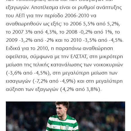
εξαγωγών. Αποτέλεσμα είναι οι ρυθμοί ανάπτυξης
του ΑΕΠ για την περίοδο 2006-2010 να
αναθεωρηθούν ως εξής: το 2006 5,5% από 5,2%,
το 2007 3% από 4,3%, το 2008 -0,2% από 1%, το
2009 -3,2% από -2% και το 2010 -3,5% από -4,5%.
Ειδικά για το 2010, η παραπάνω αναθεώρηση
οφείλεται, σύμφωνα με την ΕΛΣΤΑΤ, στη μικρότερη
μείωση της τελικής κατανάλωσης των νοικοκυριών
(-3,6% από -4,5%), στη μεγαλύτερη μείωση των
εισαγωγών (-7,2% από -4,9%) και στη μεγαλύτερη
αύξηση των εξαγωγών (4,2% από 3,8%).