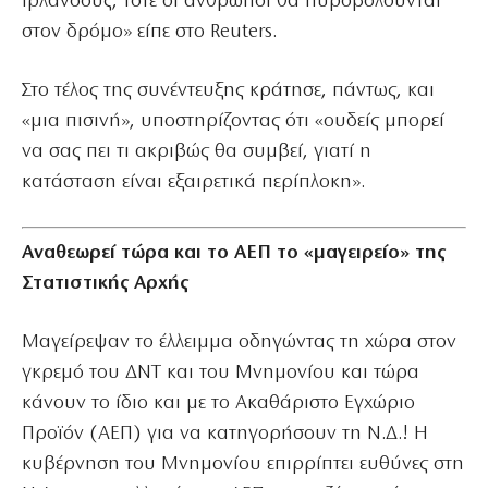
Ιρλανδούς, τότε οι άνθρωποι θα πυροβολούνται
στον δρόμο» είπε στο Reuters.
Στο τέλος της συνέντευξης κράτησε, πάντως, και
«μια πισινή», υποστηρίζοντας ότι «ουδείς μπορεί
να σας πει τι ακριβώς θα συμβεί, γιατί η
κατάσταση είναι εξαιρετικά περίπλοκη».
Αναθεωρεί τώρα και το ΑΕΠ το «μαγειρείο» της
Στατιστικής Αρχής
Μαγείρεψαν το έλλειμμα οδηγώντας τη χώρα στον
γκρεμό του ΔΝΤ και του Μνημονίου και τώρα
κάνουν το ίδιο και με το Ακαθάριστο Εγχώριο
Προϊόν (ΑΕΠ) για να κατηγορήσουν τη Ν.Δ.! Η
κυβέρνηση του Μνημονίου επιρρίπτει ευθύνες στη