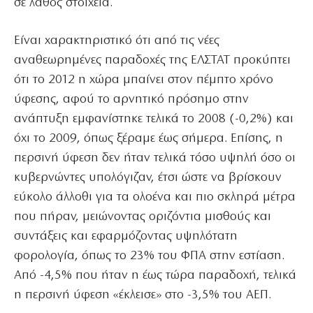
σε λάθος στοιχεία.
Είναι χαρακτηριστικό ότι από τις νέες
αναθεωρημένες παραδοχές της ΕΛΣΤΑΤ προκύπτει
ότι το 2012 η χώρα μπαίνει στον πέμπτο χρόνο
ύφεσης, αφού το αρνητικό πρόσημο στην
ανάπτυξη εμφανίστηκε τελικά το 2008 (-0,2%) και
όχι το 2009, όπως ξέραμε έως σήμερα. Επίσης, η
περσινή ύφεση δεν ήταν τελικά τόσο υψηλή όσο οι
κυβερνώντες υπολόγιζαν, έτσι ώστε να βρίσκουν
εύκολο άλλοθι για τα ολοένα και πιο σκληρά μέτρα
που πήραν, μειώνοντας οριζόντια μισθούς και
συντάξεις και εφαρμόζοντας υψηλότατη
φορολογία, όπως το 23% του ΦΠΑ στην εστίαση.
Από -4,5% που ήταν η έως τώρα παραδοχή, τελικά
η περσινή ύφεση «έκλεισε» στο -3,5% του ΑΕΠ.