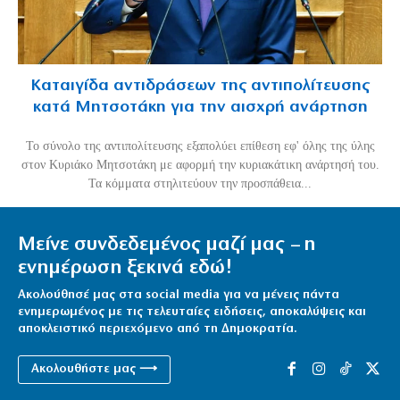
Καταιγίδα αντιδράσεων της αντιπολίτευσης
κατά Μητσοτάκη για την αισχρή ανάρτηση
Το σύνολο της αντιπολίτευσης εξαπολύει επίθεση εφ' όλης της ύλης
στον Κυριάκο Μητσοτάκη με αφορμή την κυριακάτικη ανάρτησή του.
Τα κόμματα στηλιτεύουν την προσπάθεια...
Μείνε συνδεδεμένος μαζί μας – η
ενημέρωση ξεκινά εδώ!
Ακολούθησέ μας στα social media για να μένεις πάντα
ενημερωμένος με τις τελευταίες ειδήσεις, αποκαλύψεις και
αποκλειστικό περιεχόμενο από τη Δημοκρατία.
Ακολουθήστε μας ⟶