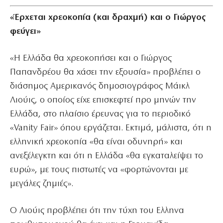
«Έρχεται χρεοκοπία (και δραχμή) και ο Γιώργος
φεύγει»
«Η Ελλάδα θα χρεοκοπήσει και ο Γιώργος
Παπανδρέου θα χάσει την εξουσία» προβλέπει ο
διάσημος Αμερικανός δημοσιογράφος Μάικλ
Λιούις, ο οποίος είχε επισκεφτεί προ μηνών την
Ελλάδα, στο πλαίσιο έρευνας για το περιοδικό
«Vanity Fair» όπου εργάζεται. Εκτιμά, μάλιστα, ότι η
ελληνική χρεοκοπία «θα είναι οδυνηρή» και
ανεξέλεγκτη και ότι η Ελλάδα «θα εγκαταλείψει το
ευρώ», με τους πιστωτές να «φορτώνονται με
μεγάλες ζημιές».
Ο Λιούις προβλέπει ότι την τύχη του Ελληνα