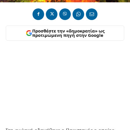
Προσθέστε την «δημοκρατία» ως
προτιμώμενη πηγή στην Google