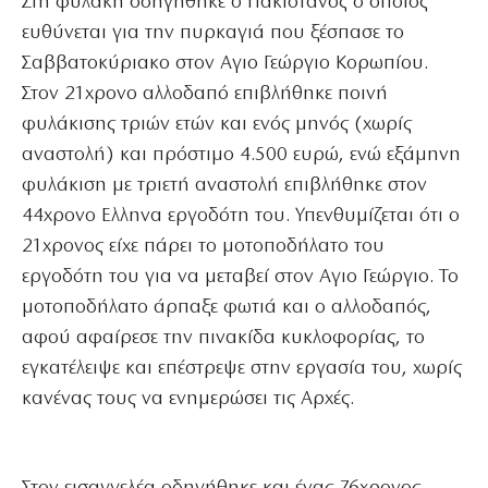
Στη φυλακή οδηγήθηκε ο Πακιστανός ο οποίος
ευθύνεται για την πυρκαγιά που ξέσπασε το
Σαββατοκύριακο στον Αγιο Γεώργιο Κορωπίου.
Στον 21χρονο αλλοδαπό επιβλήθηκε ποινή
φυλάκισης τριών ετών και ενός μηνός (χωρίς
αναστολή) και πρόστιμο 4.500 ευρώ, ενώ εξάμηνη
φυλάκιση με τριετή αναστολή επιβλήθηκε στον
44χρονο Ελληνα εργοδότη του. Υπενθυμίζεται ότι ο
21χρονος είχε πάρει το μοτοποδήλατο του
εργοδότη του για να μεταβεί στον Αγιο Γεώργιο. Το
μοτοποδήλατο άρπαξε φωτιά και ο αλλοδαπός,
αφού αφαίρεσε την πινακίδα κυκλοφορίας, το
εγκατέλειψε και επέστρεψε στην εργασία του, χωρίς
κανένας τους να ενημερώσει τις Αρχές.