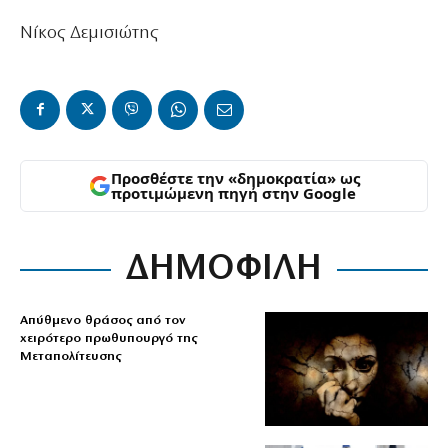
Νίκος Δεμισιώτης
Προσθέστε την «δημοκρατία» ως
προτιμώμενη πηγή στην Google
ΔΗΜΟΦΙΛΗ
Απύθμενο θράσος από τον
χειρότερο πρωθυπουργό της
Μεταπολίτευσης