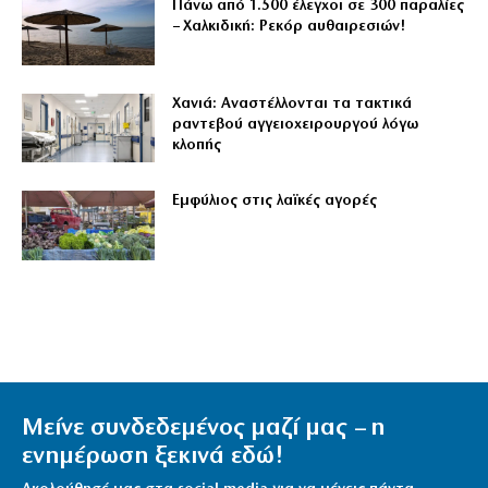
Πάνω από 1.500 έλεγχοι σε 300 παραλίες
– Χαλκιδική: Ρεκόρ αυθαιρεσιών!
Χανιά: Αναστέλλονται τα τακτικά
ραντεβού αγγειοχειρουργού λόγω
κλοπής
Εμφύλιος στις λαϊκές αγορές
Μείνε συνδεδεμένος μαζί μας – η
ενημέρωση ξεκινά εδώ!