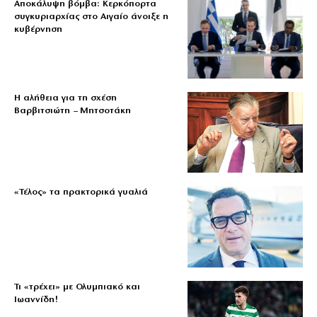
Αποκάλυψη βόμβα: Κερκόπορτα
συγκυριαρχίας στο Αιγαίο άνοιξε η
κυβέρνηση
Η αλήθεια για τη σχέση
Βαρβιτσιώτη – Μητσοτάκη
«Τέλος» τα πρακτορικά γυαλιά
Τι «τρέχει» με Ολυμπιακό και
Ιωαννίδη!