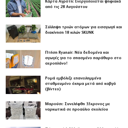
Κάρτα Αγρότη: Ενεργοποιείται ψηφιακά
από τις 28 Αυγούστου
Σύλληψη τριών ατόμων για εισαγωγή και
διακίνηση 18 κιλών SKUNK
Πτήση Ryanair: Νέα δεδομένα και
αγωγές για το σπασμένο παράθυρο στο
αεροπλάνο!
Ρομά εμβόλιζε επανειλημμένα
σταθμευμένο όχημα μετά από καβγά
(βίντεο)
Μαρούσι: Συνελήφθη 35χρονος με
ναρκωτικά σε προαύλιο σχολείου