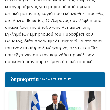
Στον εισαγγελέα οδηγήθηκε και ένας 76χρονος,
κατηγορούμενος για εμπρησμό από αμέλεια,
σχετικά με την πυρκαγιά που εκδηλώθηκε προχθές
στο Δήλεσι Βοιωτίας. Ο 76χρονος συνελήφθη από
υπαλλήλους της Διεύθυνσης Αντιμετώπισης
Εγκλημάτων Εμπρησμού του Πυροσβεστικού
Σώματος, διότι προέκυψε ότι είχε ανάψει στο σπίτι
του έναν υπαίθριο ξυλόφουρνο, αλλά οι σπίθες
που έβγαιναν από την καμινάδα προκάλεσαν
πυρκαγιά στην παρακείμενη δασική περιοχή.
ΔΙΑΒΑΣΤΕ ΕΠΙΣΗΣ