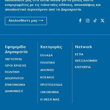
Ακολούθησέ μας στα social media για να μένεις πάντα
ενημερωμένος με τις τελευταίες ειδήσεις, αποκαλύψεις και
αποκλειστικό περιεχόμενο από τη Δημοκρατία.
Ακολουθήστε μας ⟶
Εφημερίδα
Κατηγορίες
Network
Δημοκρατία
ΕΣΤΙΑ
ΕΛΛΑΔΑ
ΤΑΥΤΟΤΗΤΑ
ΘΕΣΣΑΛΟΝΙΚΗ
ΠΟΛΙΤΙΚΗ
ΟΡΟΙ ΧΡΗΣΗΣ
ΕΛΕΥΘΕΡΙΑ
ΑΠΟΨΕΙΣ
ΠΟΛΙΤΙΚΗ
ΚΟΣΜΟΣ
ΑΠΟΡΡΗΤΟΥ
ΕΠΙΚΟΙΝΩΝΙΑ
ΠΡΩΤΟΣΕΛΙΔΑ
ΔΙΑΦΗΜΙΣΗ
ΟΙΚΟΝΟΜΙΑ
Η ΘΕΣΗ ΜΑΣ