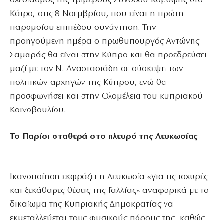
σχεδιασμός της τριμερούς Συνόδου Κορυφής στο
Κάιρο, στις 8 Νοεμβρίου, που είναι η πρώτη
παρομοίου επιπέδου συνάντηση. Την
προηγούμενη ημέρα ο πρωθυπουργός Αντώνης
Σαμαράς θα είναι στην Κύπρο και θα προεδρεύσει
μαζί με τον Ν. Αναστασιάδη σε σύσκεψη των
πολιτικών αρχηγών της Κύπρου, ενώ θα
προσφωνήσει και στην Ολομέλεια του κυπριακού
Κοινοβουλίου.
Το Παρίσι σταθερά στο πλευρό της Λευκωσίας
Ικανοποίηση εκφράζει η Λευκωσία «για τις ισχυρές
και ξεκάθαρες θέσεις της Γαλλίας» αναφορικά με το
δικαίωμα της Κυπριακής Δημοκρατίας να
εκμεταλλεύεται τους φυσικούς πόρους της, καθώς