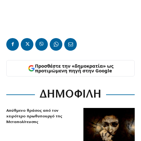
Προσθέστε την «δημοκρατία» ως
προτιμώμενη πηγή στην Google
ΔΗΜΟΦΙΛΗ
Απύθμενο θράσος από τον
χειρότερο πρωθυπουργό της
Μεταπολίτευσης