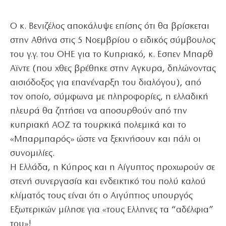
Ο κ. Βενιζέλος αποκάλυψε επίσης ότι θα βρίσκεται
στην Αθήνα στις 5 Νοεμβρίου ο ειδικός σύμβουλος
του γ.γ. του ΟΗΕ για το Κυπριακό, κ. Εσπεν Μπαρθ
Αϊντε (που χθες βρέθηκε στην Αγκυρα, δηλώνοντας
αισιόδοξος για επανέναρξη του διαλόγου), από
τον οποίο, σύμφωνα με πληροφορίες, η ελλαδική
πλευρά θα ζητήσει να αποσυρθούν από την
κυπριακή ΑΟΖ τα τουρκικά πολεμικά και το
«Μπαρμπαρός» ώστε να ξεκινήσουν και πάλι οι
συνομιλίες.
Η Ελλάδα, η Κύπρος και η Αίγυπτος προχωρούν σε
στενή συνεργασία και ενδεικτικό του πολύ καλού
κλίματός τους είναι ότι ο Αιγύπτιος υπουργός
Εξωτερικών μίλησε για «τους Ελληνες τα “αδέλφια”
του»!