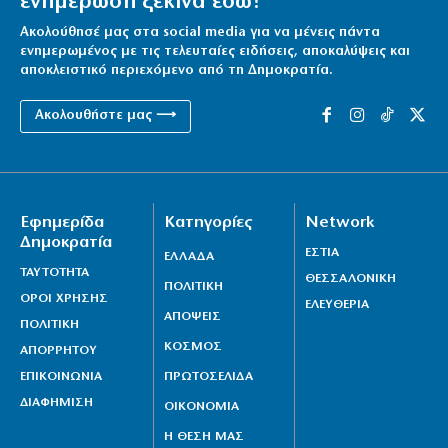
ενημέρωση ξεκινά εδώ!
Ακολούθησέ μας στα social media για να μένεις πάντα
ενημερωμένος με τις τελευταίες ειδήσεις, αποκαλύψεις και
αποκλειστικό περιεχόμενο από τη Δημοκρατία.
Ακολουθήστε μας ⟶
Εφημερίδα
Κατηγορίες
Network
Δημοκρατία
ΕΣΤΙΑ
ΕΛΛΑΔΑ
ΤΑΥΤΟΤΗΤΑ
ΘΕΣΣΑΛΟΝΙΚΗ
ΠΟΛΙΤΙΚΗ
ΟΡΟΙ ΧΡΗΣΗΣ
ΕΛΕΥΘΕΡΙΑ
ΑΠΟΨΕΙΣ
ΠΟΛΙΤΙΚΗ
ΚΟΣΜΟΣ
ΑΠΟΡΡΗΤΟΥ
ΕΠΙΚΟΙΝΩΝΙΑ
ΠΡΩΤΟΣΕΛΙΔΑ
ΔΙΑΦΗΜΙΣΗ
ΟΙΚΟΝΟΜΙΑ
Η ΘΕΣΗ ΜΑΣ