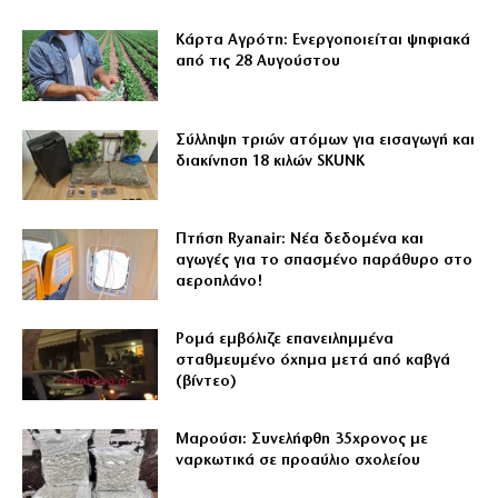
Κάρτα Αγρότη: Ενεργοποιείται ψηφιακά
από τις 28 Αυγούστου
Σύλληψη τριών ατόμων για εισαγωγή και
διακίνηση 18 κιλών SKUNK
Πτήση Ryanair: Νέα δεδομένα και
αγωγές για το σπασμένο παράθυρο στο
αεροπλάνο!
Ρομά εμβόλιζε επανειλημμένα
σταθμευμένο όχημα μετά από καβγά
(βίντεο)
Μαρούσι: Συνελήφθη 35χρονος με
ναρκωτικά σε προαύλιο σχολείου