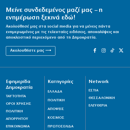
Μείνε συνδεδεμένος μαζί μας – η
ενημέρωση ξεκινά εδώ!
Ακολούθησέ μας στα social media για να μένεις πάντα
ενημερωμένος με τις τελευταίες ειδήσεις, αποκαλύψεις και
αποκλειστικό περιεχόμενο από τη Δημοκρατία.
Ακολουθήστε μας ⟶
Εφημερίδα
Κατηγορίες
Network
Δημοκρατία
ΕΣΤΙΑ
ΕΛΛΑΔΑ
ΤΑΥΤΟΤΗΤΑ
ΘΕΣΣΑΛΟΝΙΚΗ
ΠΟΛΙΤΙΚΗ
ΟΡΟΙ ΧΡΗΣΗΣ
ΕΛΕΥΘΕΡΙΑ
ΑΠΟΨΕΙΣ
ΠΟΛΙΤΙΚΗ
ΚΟΣΜΟΣ
ΑΠΟΡΡΗΤΟΥ
ΕΠΙΚΟΙΝΩΝΙΑ
ΠΡΩΤΟΣΕΛΙΔΑ