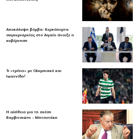
Αποκάλυψη βόμβα: Κερκόπορτα
συγκυριαρχίας στο Αιγαίο άνοιξε η
κυβέρνηση
Τι «τρέχει» με Ολυμπιακό και
Ιωαννίδη!
Η αλήθεια για τη σχέση
Βαρβιτσιώτη – Μητσοτάκη