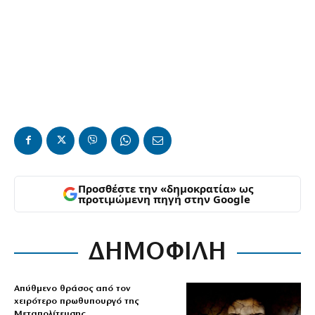
Προσθέστε την «δημοκρατία» ως
προτιμώμενη πηγή στην Google
ΔΗΜΟΦΙΛΗ
Απύθμενο θράσος από τον
χειρότερο πρωθυπουργό της
Μεταπολίτευσης