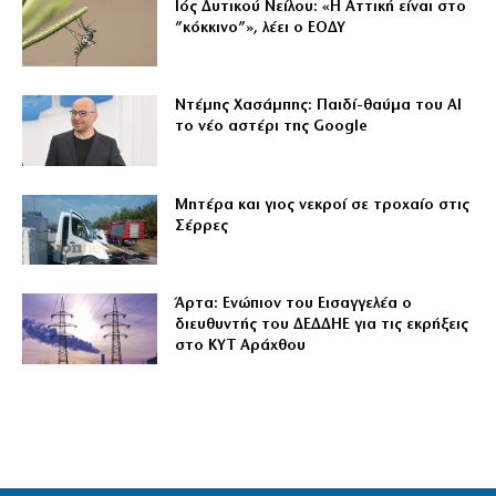
Ιός Δυτικού Νείλου: «Η Αττική είναι στο
”κόκκινο”», λέει ο ΕΟΔΥ
Ντέμης Χασάμπης: Παιδί-θαύμα του ΑΙ
το νέο αστέρι της Google
Μητέρα και γιος νεκροί σε τροχαίο στις
Σέρρες
Άρτα: Ενώπιον του Εισαγγελέα ο
διευθυντής του ΔΕΔΔΗΕ για τις εκρήξεις
στο ΚΥΤ Αράχθου