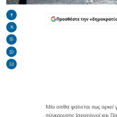
Προσθέστε την «δημοκρατί
Μία σπίθα φαίνεται πως αρκεί 
σύγκρουσης Ισραηλινοί και Παλα