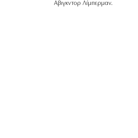
Αβιγκντορ Λίμπερμαν.