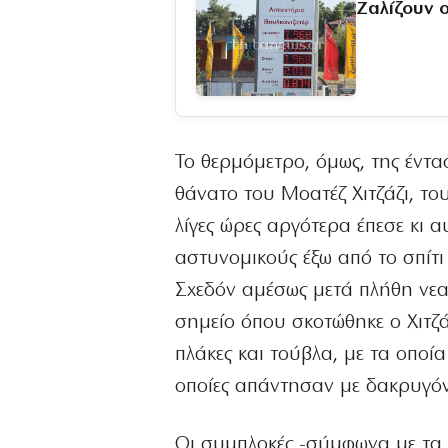
Ζαλίζουν ο
Το θερμόμετρο, όμως, της έντα
θάνατο του Μοατέζ Χιτζάζι, το
λίγες ώρες αργότερα έπεσε κι 
αστυνομικούς έξω από το σπίτι
Σχεδόν αμέσως μετά πλήθη νεα
σημείο όπου σκοτώθηκε ο Χιτζ
πλάκες και τούβλα, με τα οποί
οποίες απάντησαν με δακρυγό
Οι συμπλοκές -σύμφωνα με τα