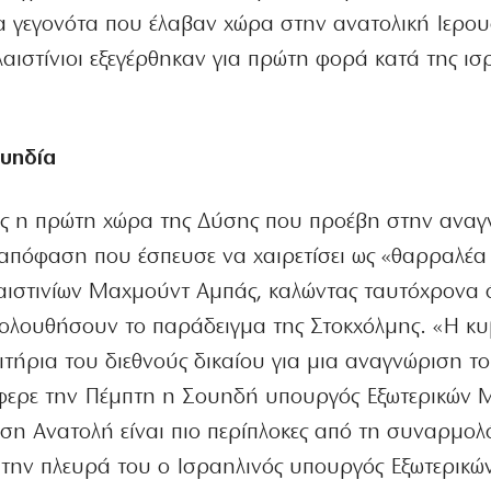
α γεγονότα που έλαβαν χώρα στην ανατολική Ιερο
λαιστίνιοι εξεγέρθηκαν για πρώτη φορά κατά της ισ
υηδία
θες η πρώτη χώρα της Δύσης που προέβη στην ανα
 απόφαση που έσπευσε να χαιρετίσει ως «θαρραλέα 
αιστινίων Μαχμούντ Αμπάς, καλώντας ταυτόχρονα 
ακολουθήσουν το παράδειγμα της Στοκχόλμης. «Η κ
ιτήρια του διεθνούς δικαίου για μια αναγνώριση τ
έφερε την Πέμπτη η Σουηδή υπουργός Εξωτερικών 
ση Ανατολή είναι πιο περίπλοκες από τη συναρμο
 την πλευρά του ο Ισραηλινός υπουργός Εξωτερικώ