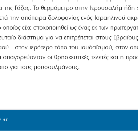
 της Γάζας. Το θερμόμετρο στην Ιερουσαλήμ ήδη 
μετά την απόπειρα δολοφονίας ενός Ισραηλινού ακρ
 ο οποίος είχε στοχοποιηθεί ως ένας εκ των πρωτεργα
λευταίο διάστημα για να επιτρέπεται στους Εβραίου
ού – στον ιερότερο τόπο του ιουδαϊσμού, στον οπ
λά απαγορεύονταν οι θρησκευτικές τελετές και η προ
τόπο για τους μουσουλμάνους.
ΙΣΗΣ