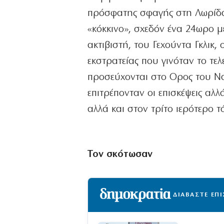
πρόσφατης σφαγής στη Λωρίδα
«κόκκινο», σχεδόν ένα 24ωρο 
ακτιβιστή, του Γεχούντα Γκλικ,
εκστρατείας που γινόταν το τε
προσεύχονται στο Ορος του Να
επιτρέπονταν οι επισκέψεις αλ
αλλά και στον τρίτο ιερότερο 
Τον σκότωσαν
ΔΙΑΒΑΣΤΕ ΕΠ