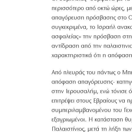
περισσότερο από οκτώ ώρες, μ
απαγόρευση πρόσβασης στο Ορ
συγκεκριμένα, το Ισραήλ ανακο
ασφαλείας» την πρόσβαση στην
αντίδραση από την παλαιστινι
χαρακτηριστικά ότι η απόφαση
Από πλευράς του πάντως ο Μπέ
απόφαση απαγόρευσης- κατηγόρ
στην Ιερουσαλήμ, ενώ τόνισε ό
επιτρέψει στους Εβραίους να π
συμπεριλαμβανομένου του Γεχού
εξαγριωμένοι. Η κατάσταση θυμ
Παλαιστίνιος, μετά τη λήξη τω