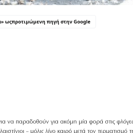
α» ως
προτιμώμενη πηγή στην Google
για να παραδοθούν για ακόμη μία φορά στις φλόγες
ιστίνιοι – μόλις λίγο καιρό μετά τον τερματισμό τ