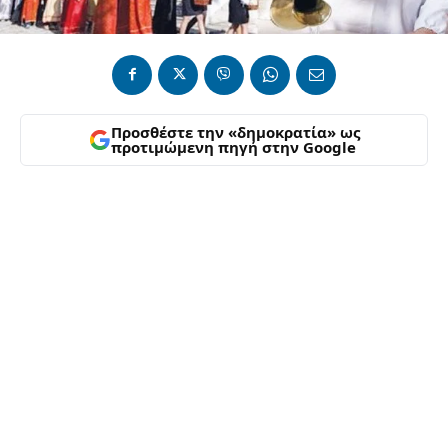
Προσθέστε την «δημοκρατία» ως
προτιμώμενη πηγή στην Google