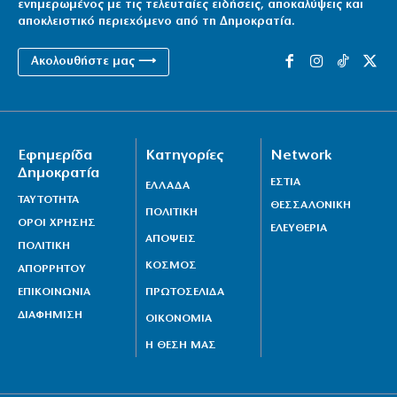
ενημερωμένος με τις τελευταίες ειδήσεις, αποκαλύψεις και
αποκλειστικό περιεχόμενο από τη Δημοκρατία.
Ακολουθήστε μας ⟶
Εφημερίδα
Κατηγορίες
Network
Δημοκρατία
ΕΣΤΙΑ
ΕΛΛΑΔΑ
ΤΑΥΤΟΤΗΤΑ
ΘΕΣΣΑΛΟΝΙΚΗ
ΠΟΛΙΤΙΚΗ
ΟΡΟΙ ΧΡΗΣΗΣ
ΕΛΕΥΘΕΡΙΑ
ΑΠΟΨΕΙΣ
ΠΟΛΙΤΙΚΗ
ΚΟΣΜΟΣ
ΑΠΟΡΡΗΤΟΥ
ΕΠΙΚΟΙΝΩΝΙΑ
ΠΡΩΤΟΣΕΛΙΔΑ
ΔΙΑΦΗΜΙΣΗ
ΟΙΚΟΝΟΜΙΑ
Η ΘΕΣΗ ΜΑΣ