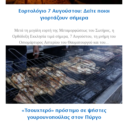
Εορτολόγιο 7 Αυγούστου: Δείτε ποιοι
γιορτάζουν σήμερα
Μετά τη μεγάλη εορτή της Μεταμορφώσεως του Σωτήρος, η
Ορθόδοξη Εκκλησία τιμά σήμερα, 7 Αυγούστου, τη μνήμη του
Οσιομάρτυρος Αστερίου του Θαυματουργού και του...
«Τσουχτερό» πρόστιμο σε ψήστες
γουρουνοπούλας στον Πύργο