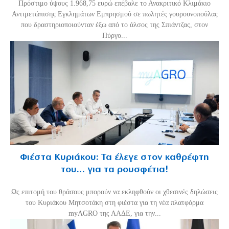
Πρόστιμο ύψους 1.968,75 ευρώ επέβαλε το Ανακριτικό Κλιμάκιο
Αντιμετώπισης Εγκλημάτων Εμπρησμού σε πωλητές γουρουνοπούλας
που δραστηριοποιούνταν έξω από το άλσος της Σπιάντζας, στον
Πύργο...
Φιέστα Κυριάκου: Τα έλεγε στον καθρέφτη
του… για τα ρουσφέτια!
Ως επιτομή του θράσους μπορούν να εκληφθούν οι χθεσινές δηλώσεις
του Κυριάκου Μητσοτάκη στη φιέστα για τη νέα πλατφόρμα
myAGRO της ΑΑΔΕ, για την...