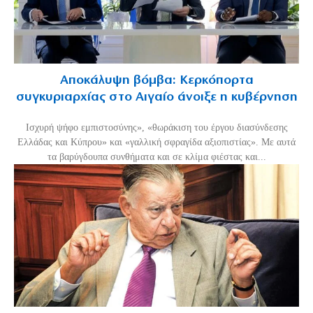
Αποκάλυψη βόμβα: Κερκόπορτα
συγκυριαρχίας στο Αιγαίο άνοιξε η κυβέρνηση
Ισχυρή ψήφο εμπιστοσύνης», «θωράκιση του έργου διασύνδεσης
Ελλάδας και Κύπρου» και «γαλλική σφραγίδα αξιοπιστίας». Με αυτά
τα βαρύγδουπα συνθήματα και σε κλίμα φιέστας και...