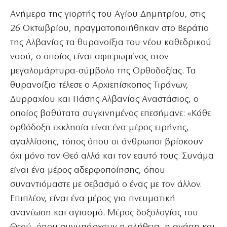
Ανήμερα της γιορτής του Αγίου Δημητρίου, στις
26 Οκτωβρίου, πραγματοποιήθηκαν στο Βεράτιο
της Αλβανίας τα θυρανοίξια του νέου καθεδρικού
ναού, ο οποίος είναι αφιερωμένος στον
μεγαλομάρτυρα-σύμβολο της Ορθοδοξίας. Τα
θυρανοίξια τέλεσε ο Αρχιεπίσκοπος Τιράνων,
Δυρραχίου και Πάσης Αλβανίας Αναστάσιος, ο
οποίος βαθύτατα συγκινημένος επεσήμανε: «Κάθε
ορθόδοξη εκκλησία είναι ένα μέρος ειρήνης,
αγαλλίασης, τόπος όπου οι άνθρωποι βρίσκουν
όχι μόνο τον Θεό αλλά και τον εαυτό τους. Συνάμα
είναι ένα μέρος αδερφοποίησης, όπου
συναντιόμαστε με σεβασμό ο ένας με τον άλλον.
Επιπλέον, είναι ένα μέρος για πνευματική
ανανέωση και αγιασμό. Μέρος δοξολογίας του