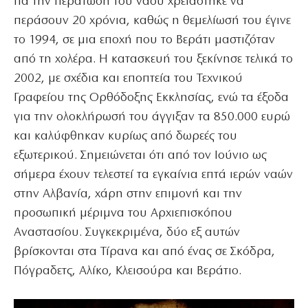
Για την περάτωση του ναού χρειάστηκε να
περάσουν 20 χρόνια, καθώς η θεμελίωσή του έγινε
το 1994, σε μια εποχή που το Βεράτι μαστιζόταν
από τη χολέρα. Η κατασκευή του ξεκίνησε τελικά το
2002, με σχέδια και εποπτεία του Τεχνικού
Γραφείου της Ορθόδοξης Εκκλησίας, ενώ τα έξοδα
για την ολοκλήρωσή του άγγιξαν τα 850.000 ευρώ
και καλύφθηκαν κυρίως από δωρεές του
εξωτερικού. Σημειώνεται ότι από τον Ιούνιο ως
σήμερα έχουν τελεστεί τα εγκαίνια επτά ιερών ναών
στην Αλβανία, χάρη στην επιμονή και την
προσωπική μέριμνα του Αρχιεπισκόπου
Αναστασίου. Συγκεκριμένα, δύο εξ αυτών
βρίσκονται στα Τίρανα και από ένας σε Σκόδρα,
Πόγραδετς, Αλίκο, Κλεισούρα και Βεράτιο.