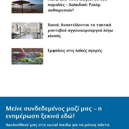
παραλίες – Χαλκιδική: Ρεκόρ
αυθαιρεσιών!
Χανιά: Αναστέλλονται τα τακτικά
ραντεβού αγγειοχειρουργού λόγω
κλοπής
Εμφύλιος στις λαϊκές αγορές
Μείνε συνδεδεμένος μαζί μας – η
ενημέρωση ξεκινά εδώ!
Ακολούθησέ μας στα social media για να μένεις πάντα