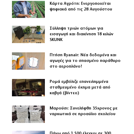
Κάρτα Αγρότη: Ενεργοποιείται
ψηφιακά από τις 28 Αυγούστου
Σύλληψη τριών ατόμων για
εισαγωγή και διακίνηση 18 κιλών
SKUNK
Πτήση Ryanair: Νέα δεδομένα και
αγωγές για το σπασμένο παράθυρο
στο αεροπλάνο!
Ρομά εμβόλιζε επανειλημμένα
σταθμευμένο όχημα μετά από
καβγά (βίντεο)
Μαρούσι: Συνελήφθη 35χρονος με
ναρκωτικά σε προαύλιο σχολείου
Πάνω από 1.500 έλεγχοι σε 300