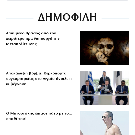
ΔΗΜΟΦΙΛΗ
Απύθμενο θράσος από τον
χειρότερο πρωθυπουργό της
Μεταπολίτευσης
Αποκάλυψη βόμβα: Κερκόπορτα
συγκυριαρχίας στο Αιγαίο άνοιξε η
κυβέρνηση
Ο Μητσοτάκης έπιασε πάτο με το…
σπαθί του!