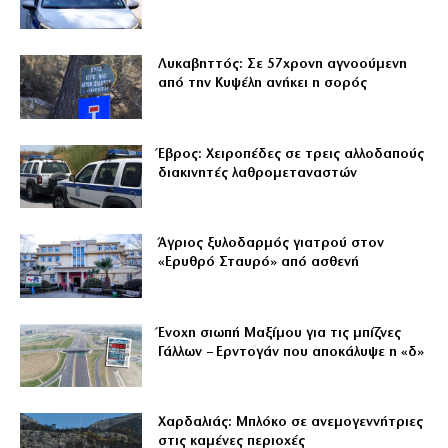
Λυκαβηττός: Σε 57χρονη αγνοούμενη
από την Κυψέλη ανήκει η σορός
Έβρος: Χειροπέδες σε τρεις αλλοδαπούς
διακινητές λαθρομεταναστών
Άγριος ξυλοδαρμός γιατρού στον
«Ερυθρό Σταυρό» από ασθενή
Ένοχη σιωπή Μαξίμου για τις μπίζνες
Γάλλων – Ερντογάν που αποκάλυψε η «δ»
Χαρδαλιάς: Μπλόκο σε ανεμογεννήτριες
στις καμένες περιοχές