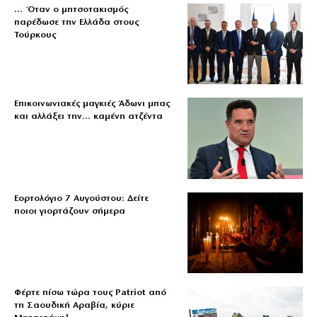
… Όταν ο μητσοτακισμός
παρέδωσε την Ελλάδα στους
Τούρκους
Επικοινωνιακές μαγκιές Άδωνι μπας
και αλλάξει την… καμένη ατζέντα
Εορτολόγιο 7 Αυγούστου: Δείτε
ποιοι γιορτάζουν σήμερα
Φέρτε πίσω τώρα τους Patriot από
τη Σαουδική Αραβία, κύριε