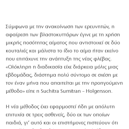
Σύμφωνα με την ανακοίνωση των ερευνητών, η
αφαίρεση των βλαστοκυττάρων έγινε με τη χρήση
μικρής ποσότητας αίματος που αντιστοιχεί σε δύο
κουταλιές και μάλιστα το ίδιο το αίμα ήταν εκείνο
που επιτάχυνε την ανάπτυξη της νέας φλέβας.
«Ολόκληρη η διαδικασία είχε διάρκεια μόλις μιας
εβδομάδας, διάστημα πολύ σύντομο σε σχέση με
τον έναν μήνα που απαιτείται με την προηγούμενη
μέθοδο» είπε η Suchitra Sumitran – Holgersson.
Η νέα μέθοδος έχει εφαρμοστεί ήδη με απόλυτη
επιτυχία σε τρεις ασθενείς, δύο εκ των οποίων
παιδιά, γι’ αυτό και οι επιστήμονες πιστεύουν ότι