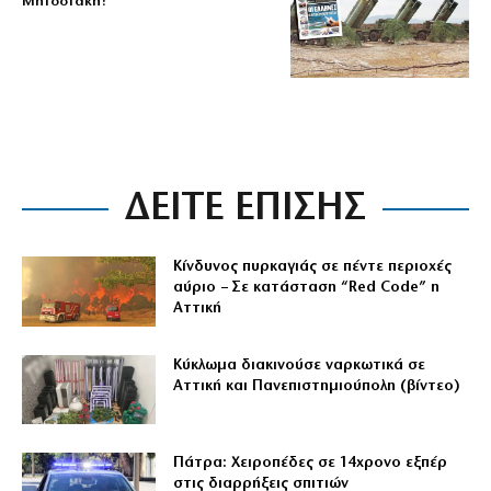
Μητσοτάκη!
ΔΕΙΤΕ ΕΠΙΣΗΣ
Κίνδυνος πυρκαγιάς σε πέντε περιοχές
αύριο – Σε κατάσταση “Red Code” η
Αττική
Κύκλωμα διακινούσε ναρκωτικά σε
Αττική και Πανεπιστημιούπολη (βίντεο)
Πάτρα: Χειροπέδες σε 14χρονο εξπέρ
στις διαρρήξεις σπιτιών